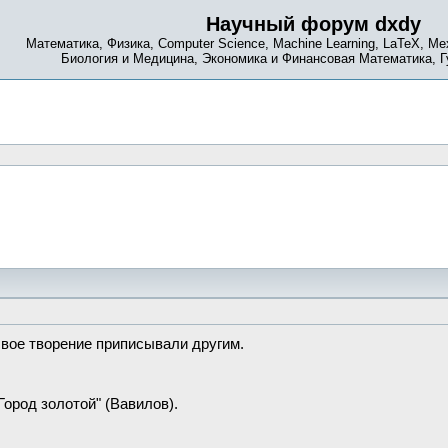
Научный форум dxdy
Математика, Физика, Computer Science, Machine Learning, LaTeX, Ме
Биология и Медицина, Экономика и Финансовая Математика, 
свое творение приписывали другим.
Город золотой" (Вавилов).