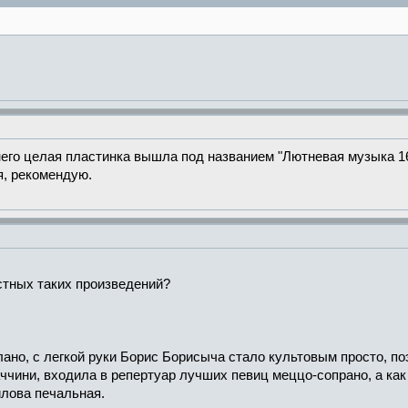
 него целая пластинка вышла под названием "Лютневая музыка 1
я, рекомендую.
стных таких произведений?
ано, с легкой руки Борис Борисыча стало культовым просто, по
ччини, входила в репертуар лучших певиц меццо-сопрано, а как 
лова печальная.