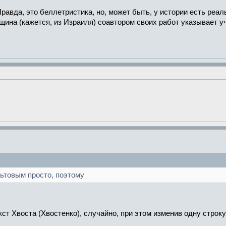
авда, это беллетристика, но, может быть, у истории есть реа
ина (кажется, из Израиля) соавтором своих работ указывает уч
льтовым просто, поэтому
т Хвоста (Хвостенко), случайно, при этом изменив одну строку