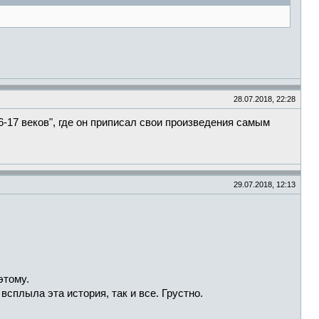
28.07.2018, 22:28
6-17 веков", где он приписал свои произведения самым
29.07.2018, 12:13
этому.
всплыла эта история, так и все. Грустно.