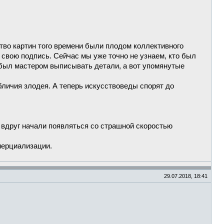
во картин того времени были плодом коллективного
 свою подпись. Сейчас мы уже точно не узнаем, кто был
 был мастером выписывать детали, а вот упомянутые
бличия злодея. А теперь искусствоведы спорят до
, вдруг начали появляться со страшной скоростью
мерциализации.
29.07.2018, 18:41