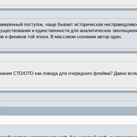
амеренный поступок, чаще бывает историческая несправедливос
существования и единственности для аналитических эволюцион
 и физиков той эпохи. В массовом сознании автор один.
инания СТО/ОТО как повода для очередного флейма? Давно все
: