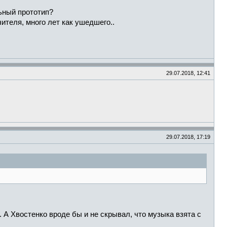
льный прототип?
ителя, много лет как ушедшего..
29.07.2018, 12:41
29.07.2018, 17:19
. А Хвостенко вроде бы и не скрывал, что музыка взята с