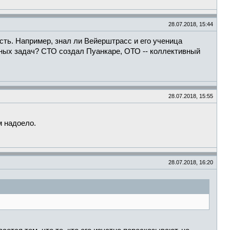
28.07.2018, 15:44
ть. Например, знал ли Вейерштрасс и его ученица
ных задач? СТО создал Пуанкаре, ОТО -- коллективный
28.07.2018, 15:55
м надоело.
28.07.2018, 16:20