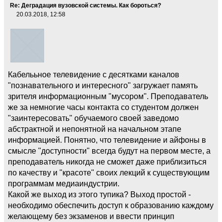
Re: Деградация вузовской системы. Как бороться?
20.03.2018, 12:58
Кабелььное телевидение с десятками каналов
"познавательного и интересного" загружает память
зрителя информационным "мусором". Преподаватель
же за немногие часы контакта со студентом должен
"заинтересовать" обучаемого своей заведомо
абстрактной и непонятной на начальном этапе
информацией. Понятно, что телевидение и айфоны в
смысле "доступности" всегда будут на первом месте, а
преподаватель никогда не сможет даже приблизиться
по качеству и "красоте" своих лекций к существующим
программам медиаиндустрии.
Какой же выход из этого тупика? Выход простой -
необходимо обеспечить доступ к образованию каждому
желающему без экзаменов и ввести принцип