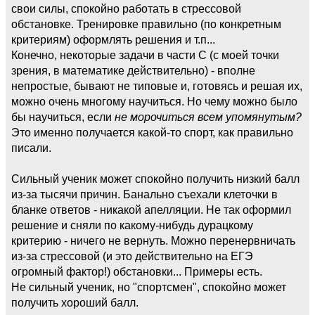
свои силы, спокойно работать в стрессовой
обстановке. Тренировке правильно (по конкретным
критериям) оформлять решения и т.п...
Конечно, некоторые задачи в части C (с моей точки
зрения, в математике действительно) - вполне
непростые, бывают не типовые и, готовясь и решая их,
можно очень многому научиться. Но чему можно было
бы научиться, если
не морочиться всем упомянутым?
Это именно получается какой-то спорт, как правильно
писали.
Сильный ученик может спокойно получить низкий балл
из-за тысячи причин. Банально съехали клеточки в
бланке ответов - никакой апелляции. Не так оформил
решение и сняли по какому-нибудь дурацкому
критерию - ничего не вернуть. Можно перенервничать
из-за стрессовой (и это действительно на ЕГЭ
огромный фактор!) обстановки... Примеры есть.
Не сильный ученик, но "спортсмен", спокойно может
получить хороший балл.