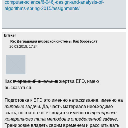
computer-science/6-046j-design-and-analysis-of-
algorithms-spring-2015/assignments/
Erleker
Re: Деградация вузовской системы. Как бороться?
20.03.2018, 17:34
Как
вчерашний школьник
жертва ЕГЭ, имею
высказаться.
Подготовка к ЕГЭ это именно натаскивание, именно на
типовые
задачи. Да, часть материала необходимо
знать, но в итоге все сводится именно к
тренировке
конкретного типа методов в определенной задаче
.
Тренировке владеть своим временем и рассчитывать