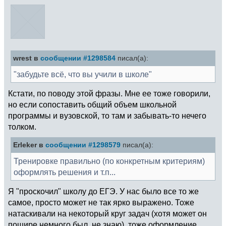
wrest в
сообщении #1298584
писал(а):
"забудьте всё, что вы учили в школе"
Кстати, по поводу этой фразы. Мне ее тоже говорили,
но если сопоставить общий объем школьной
программы и вузовской, то там и забывать-то нечего
толком.
Erleker в
сообщении #1298579
писал(а):
Тренировке правильно (по конкретным критериям)
оформлять решения и т.п...
Я "проскочил" школу до ЕГЭ. У нас было все то же
самое, просто может не так ярко выражено. Тоже
натаскивали на некоторый круг задач (хотя может он
пошире немного был, не знаю), тоже оформление