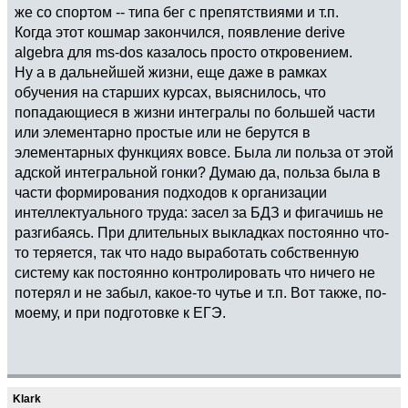
же со спортом -- типа бег с препятствиями и т.п.
Когда этот кошмар закончился, появление derive
algebra для ms-dos казалось просто откровением.
Ну а в дальнейшей жизни, еще даже в рамках
обучения на старших курсах, выяснилось, что
попадающиеся в жизни интегралы по большей части
или элементарно простые или не берутся в
элементарных функциях вовсе. Была ли польза от этой
адской интегральной гонки? Думаю да, польза была в
части формирования подходов к организации
интеллектуального труда: засел за БДЗ и фигачишь не
разгибаясь. При длительных выкладках постоянно что-
то теряется, так что надо выработать собственную
систему как постоянно контролировать что ничего не
потерял и не забыл, какое-то чутье и т.п. Вот также, по-
моему, и при подготовке к ЕГЭ.
Klark