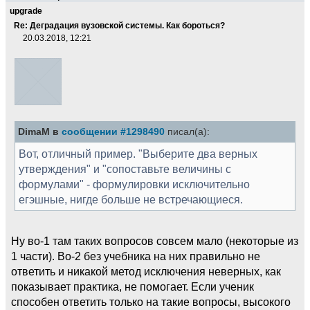
upgrade
Re: Деградация вузовской системы. Как бороться?
20.03.2018, 12:21
DimaM в
сообщении #1298490
писал(а):
Вот, отличный пример. "Выберите два верных
утверждения" и "сопоставьте величины с
формулами" - формулировки исключительно
егэшные, нигде больше не встречающиеся.
Ну во-1 там таких вопросов совсем мало (некоторые из
1 части). Во-2 без учебника на них правильно не
ответить и никакой метод исключения неверных, как
показывает практика, не помогает. Если ученик
способен ответить только на такие вопросы, высокого