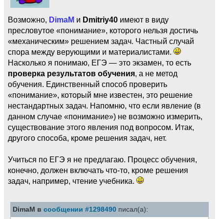
Возможно,
DimaM
и
Dmitriy40
имеют в виду
пресловутое «понимание», которого нельзя достичь
«механическим» решением задач. Частный случай
спора между верующими и материалистами.
Насколько я понимаю, ЕГЭ — это экзамен, то есть
проверка результатов обучения
, а не метод
обучения. Единственный способ проверить
«понимание», который мне известен, это решение
нестандартных задач. Напомню, что если явление (в
данном случае «понимание») не возможно измерить,
существование этого явления под вопросом. Итак,
другого способа, кроме решения задач, нет.
Учиться по ЕГЭ я не предлагаю. Процесс обучения,
конечно, должен включать что-то, кроме решения
задач, например, чтение учебника.
DimaM в
сообщении #1298490
писал(а):