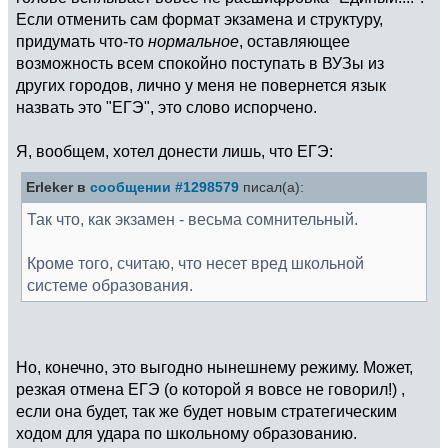
Если отменить сам формат экзамена и структуру,
придумать что-то
нормальное
, оставляющее
возможность всем спокойно поступать в ВУЗы из
других городов, лично у меня не повернется язык
назвать это "ЕГЭ", это слово испорчено.
Я, вообщем, хотел донести лишь, что ЕГЭ:
Erleker в
сообщении #1298579
писал(а):
Так что, как экзамен - весьма сомнительный.
Кроме того, считаю, что несет вред школьной
системе образования.
Но, конечно, это выгодно нынешнему режиму. Может,
резкая отмена ЕГЭ (о которой я вовсе не говорил!) ,
если она будет, так же будет новым стратегическим
ходом для удара по школьному образованию.