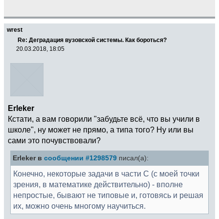
wrest
Re: Деградация вузовской системы. Как бороться?
20.03.2018, 18:05
Erleker
Кстати, а вам говорили "забудьте всё, что вы учили в
школе", ну может не прямо, а типа того? Ну или вы
сами это почувствовали?
Erleker в
сообщении #1298579
писал(а):
Конечно, некоторые задачи в части C (с моей точки
зрения, в математике действительно) - вполне
непростые, бывают не типовые и, готовясь и решая
их, можно очень многому научиться.