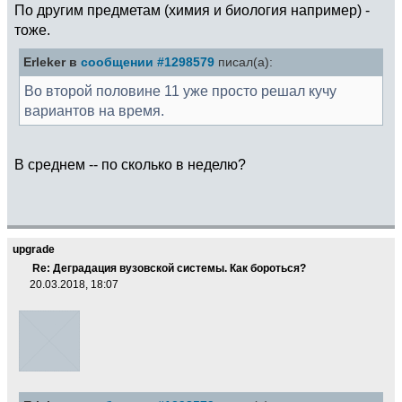
По другим предметам (химия и биология например) -
тоже.
Erleker в
сообщении #1298579
писал(а):
Во второй половине 11 уже просто решал кучу
вариантов на время.
В среднем -- по сколько в неделю?
upgrade
Re: Деградация вузовской системы. Как бороться?
20.03.2018, 18:07