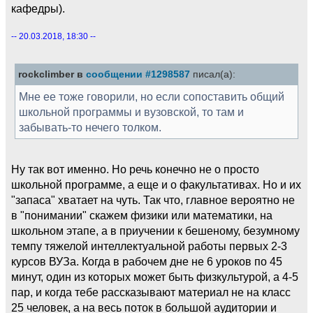
кафедры).
-- 20.03.2018, 18:30 --
rockclimber в
сообщении #1298587
писал(а):
Мне ее тоже говорили, но если сопоставить общий
школьной программы и вузовской, то там и
забывать-то нечего толком.
Ну так вот именно. Но речь конечно не о просто
школьной программе, а еще и о факультативах. Но и их
"запаса" хватает на чуть. Так что, главное вероятно не
в "понимании" скажем физики или математики, на
школьном этапе, а в приучении к бешеному, безумному
темпу тяжелой интеллектуальной работы первых 2-3
курсов ВУЗа. Когда в рабочем дне не 6 уроков по 45
минут, один из которых может быть физкультурой, а 4-5
пар, и когда тебе рассказывают материал не на класс
25 человек, а на весь поток в большой аудитории и