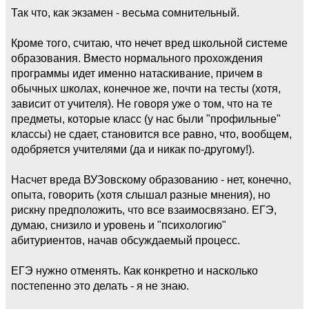
Так что, как экзамен - весьма сомнительный.
Кроме того, считаю, что нечет вред школьной системе
образования. Вместо нормального прохождения
программы идет именно натаскивание, причем в
обычных школах, конечное же, почти на тесты (хотя,
зависит от учителя). Не говоря уже о том, что на те
предметы, которые класс (у нас были "профильные"
классы) не сдает, становится все равно, что, вообщем,
одобряется учителями (да и никак по-другому!).
Насчет вреда ВУЗовскому образованию - нет, конечно,
опыта, говорить (хотя слышал разные мнения), но
рискну предположить, что все взаимосвязано. ЕГЭ,
думаю, снизило и уровень и "психологию"
абитуриентов, начав обсуждаемый процесс.
ЕГЭ нужно отменять. Как конкретно и насколько
постепенно это делать - я не знаю.