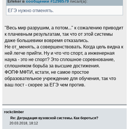
Erleker в
сообщении #1298579
писал(а):
ЕГЭ нужно отменять.
"Весь мир разрушим, а потом..." к сожалению приводит
к плачевным результатам, так что от этой системы
даже большевики вовремя отказались.
Не от_менять, а совершенствовать. Когда цель видна к
ней легче прийти. Ну и что что спорт, а инженерная
наука - это не спорт? Это сплошное соревнование,
сплошняком борьба за высшие достижения.
ФОПФ МФТИ, кстати, не самое простое
образовательное учреждение для обучения, так что
ваш пост - скорее за ЕГЭ чем против.
rockclimber
Re: Деградация вузовской системы. Как бороться?
20.03.2018, 18:12