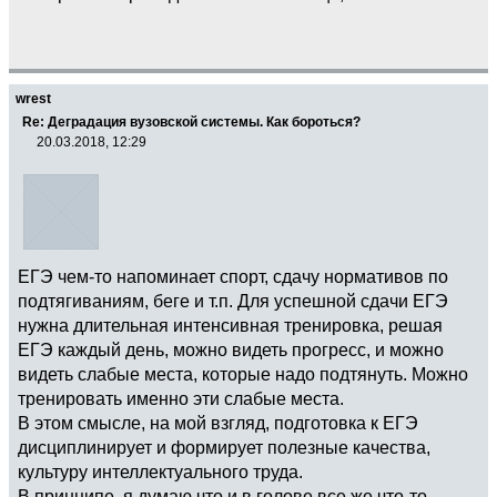
wrest
Re: Деградация вузовской системы. Как бороться?
20.03.2018, 12:29
ЕГЭ чем-то напоминает спорт, сдачу нормативов по
подтягиваниям, беге и т.п. Для успешной сдачи ЕГЭ
нужна длительная интенсивная тренировка, решая
ЕГЭ каждый день, можно видеть прогресс, и можно
видеть слабые места, которые надо подтянуть. Можно
тренировать именно эти слабые места.
В этом смысле, на мой взгляд, подготовка к ЕГЭ
дисциплинирует и формирует полезные качества,
культуру интеллектуального труда.
В принципе, я думаю что и в голове все же что-то