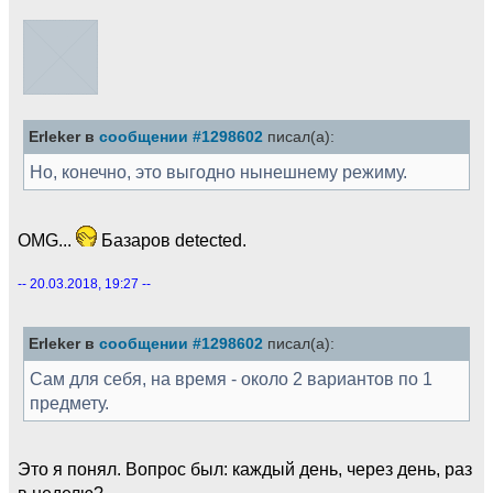
Erleker в
сообщении #1298602
писал(а):
Но, конечно, это выгодно нынешнему режиму.
OMG...
Базаров detected.
-- 20.03.2018, 19:27 --
Erleker в
сообщении #1298602
писал(а):
Сам для себя, на время - около 2 вариантов по 1
предмету.
Это я понял. Вопрос был: каждый день, через день, раз
в неделю?