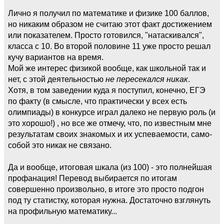
Лично я получил по математике и физике 100 баллов,
но никаким образом не считаю этот факт достижением
или показателем. Просто готовился, "натаскивался",
класса с 10. Во второй половине 11 уже просто решал
кучу вариантов на время.
Мой же интерес физикой вообще, как школьной так и
нет, с этой деятельностью
не пересекался никак
.
Хотя, в том заведении куда я поступил, конечно, ЕГЭ
по факту (в смысле, что практически у всех есть
олимпиады) в конкурсе играл далеко не первую роль (и
это хорошо!) , но все же отмечу, что, по известным мне
результатам своих знакомых и их успеваемости, само-
собой это никак не связано.
Да и вообще, итоговая шкала (из 100) - это полнейшая
профанация! Перевод выбирается по итогам
совершенно произвольно, в итоге это просто подгон
под ту статистку, которая нужна. Достаточно взглянуть
на профильную математику...