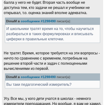
балла у него не будет. Вторая часть вообще не
доступна тем, кто задачи не решал и учебники не
открывал, т.о. оценка знаний вполне адекватна.
DimaM в
сообщении #1298490
писал(а):
И школьники тратят время на то, чтобы научиться
разбираться в таких формулировках и вписывать
циферки в правильные клеточки.
Не тратят. Время, которое требуется на эти ворпросы -
ничто по сравнению с временем, потребным на
решение второй части и задач с полноценными
вычислениями из первой.
DimaM в
сообщении #1298490
писал(а):
Вы таки педагогический измеритель?
Угу. Все мы, у кого дети учатся в школах - немного
измерители преподавания. Но вообще, я вам не хамил.