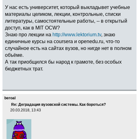
У нас есть университет, который выкладывет учебные
материалы целиком, лекции, контрольные, списки
литературы, самостоятельные работы, -- в открытый
доступ, как в MIT OCW?
Знаю про лекции на
http://www.lektorium.tv
, знаю
единичные курсы на coursera и openedu.ru, что-то
случайное есть на сайтах вузов, но нигде нет в полном
объёме.
А так приобщился бы народ к грамоте, без особых
бюджетных трат.
beroal
Re: Деградация вузовской системы. Как бороться?
20.03.2018, 13:43