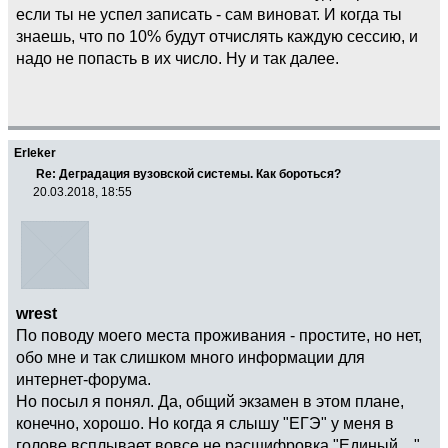
если ты не успел записать - сам виноват. И когда ты
знаешь, что по 10% будут отчислять каждую сессию, и
надо не попасть в их число. Ну и так далее.
Erleker
Re: Деградация вузовской системы. Как бороться?
20.03.2018, 18:55
wrest
По поводу моего места проживания - простите, но нет,
обо мне и так слишком много информации для
интернет-форума.
Но посыл я понял. Да, общий экзамен в этом плане,
конечно, хорошо. Но когда я слышу "ЕГЭ" у меня в
голове всплывает вовсе не расшифровка "Единый....".