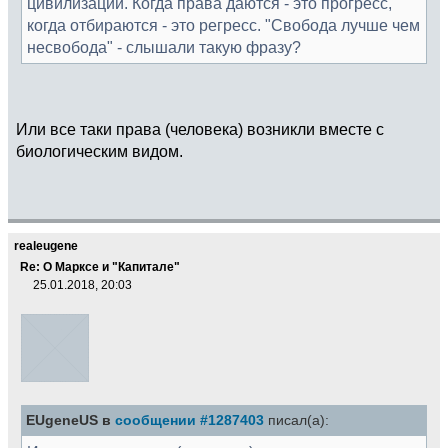
цивилизации. Когда права даются - это прогресс,
когда отбираются - это регресс. "Свобода лучше чем
несвобода" - слышали такую фразу?
Или все таки права (человека) возникли вместе с
биологическим видом.
realeugene
Re: О Марксе и "Капитале"
25.01.2018, 20:03
EUgeneUS в
сообщении #1287403
писал(а):