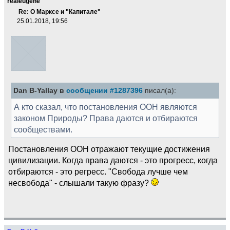
realeugene
Re: О Марксе и "Капитале"
25.01.2018, 19:56
Dan B-Yallay в
сообщении #1287396
писал(а):
А кто сказал, что постановления ООН являются
законом Природы? Права даются и отбираются
сообществами.
Постановления ООН отражают текущие достижения
цивилизации. Когда права даются - это прогресс, когда
отбираются - это регресс. "Свобода лучше чем
несвобода" - слышали такую фразу?