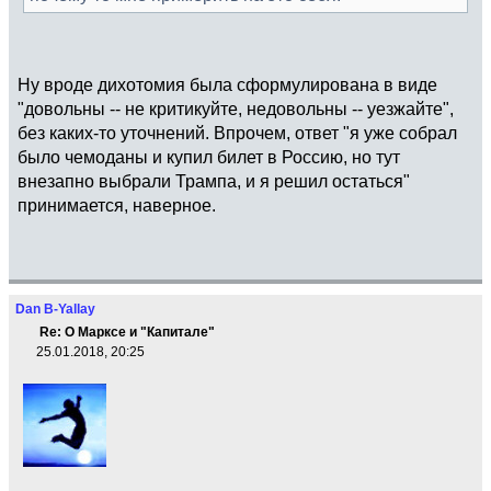
Ну вроде дихотомия была сформулирована в виде
"довольны -- не критикуйте, недовольны -- уезжайте",
без каких-то уточнений. Впрочем, ответ "я уже собрал
было чемоданы и купил билет в Россию, но тут
внезапно выбрали Трампа, и я решил остаться"
принимается, наверное.
Dan B-Yallay
Re: О Марксе и "Капитале"
25.01.2018, 20:25