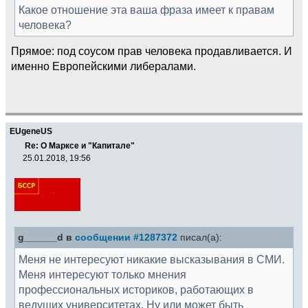
Какое отношение эта ваша фраза имеет к правам
человека?
Прямое: под соусом прав человека продавливается. И
именно Европейскими либералами.
EUgeneUS
Re: О Марксе и "Капитале"
25.01.2018, 19:56
g______d в
сообщении #1287372
писал(а):
Меня не интересуют никакие высказывания в СМИ.
Меня интересуют только мнения
профессиональных историков, работающих в
ведущих университетах. Ну или может быть