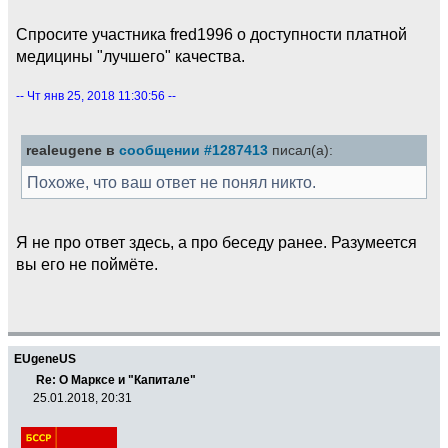
Спросите участника fred1996 о доступности платной
медицины "лучшего" качества.
-- Чт янв 25, 2018 11:30:56 --
realeugene в
сообщении #1287413
писал(а):
Похоже, что ваш ответ не понял никто.
Я не про ответ здесь, а про беседу ранее. Разумеется
вы его не поймёте.
EUgeneUS
Re: О Марксе и "Капитале"
25.01.2018, 20:31