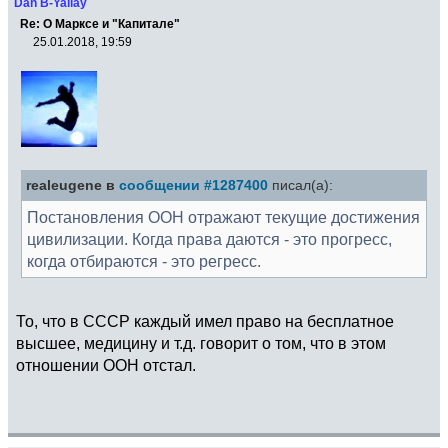
Dan B-Yallay
Re: О Марксе и "Капитале"
25.01.2018, 19:59
realeugene в
сообщении #1287400
писал(а):
Постановления ООН отражают текущие достижения
цивилизации. Когда права даются - это прогресс,
когда отбираются - это регресс.
То, что в СССР каждый имел право на бесплатное
высшее, медицину и т.д. говорит о том, что в этом
отношении ООН отстал.