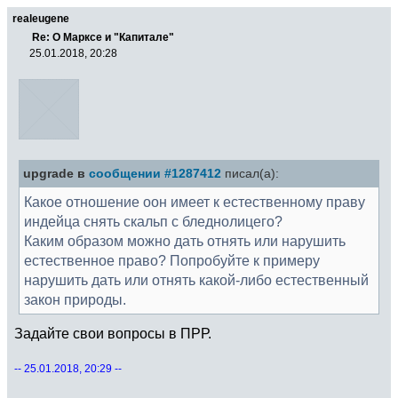
realeugene
Re: О Марксе и "Капитале"
25.01.2018, 20:28
upgrade в
сообщении #1287412
писал(а):
Какое отношение оон имеет к естественному праву
индейца снять скальп с бледнолицего?
Каким образом можно дать отнять или нарушить
естественное право? Попробуйте к примеру
нарушить дать или отнять какой-либо естественный
закон природы.
Задайте свои вопросы в ПРР.
-- 25.01.2018, 20:29 --