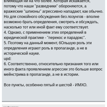
влияющая ни на что более. Которая искажается,
потому что наши "разведчики" обороняются, а
вражеские "шпионы" агрессивно нападают, как обычно.
Но для спокойного обсуждения без лозунгов - вполне
возможно брать определения, смотреть и обсуждать,
насколько тот или иной факт ему соответствует.
4. Однако, с применением этих определений в
юридической практике - "перекос и парадокс".
5. Поэтому на данный момент, бОльшую роль эти
определения играют роль в пропаганде, а не в
исторической науке.
upd:
6. Соответственно, относительно признания того или
иного факта проявлением агрессии это больше вопрос
мейнстрима в пропаганде, а не в истории.
Все пункты, особенно пятый и шестой - ИМХО.