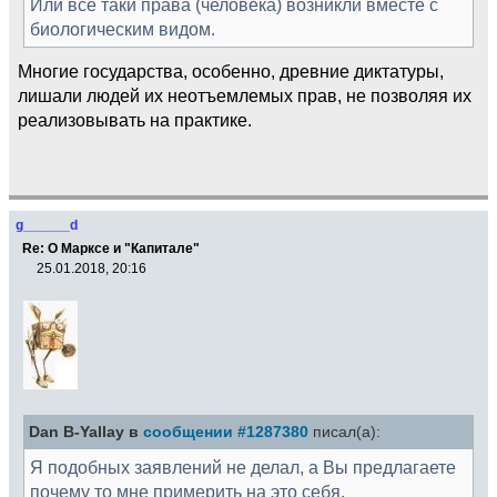
Или все таки права (человека) возникли вместе с
биологическим видом.
Многие государства, особенно, древние диктатуры,
лишали людей их неотъемлемых прав, не позволяя их
реализовывать на практике.
g______d
Re: О Марксе и "Капитале"
25.01.2018, 20:16
Dan B-Yallay в
сообщении #1287380
писал(а):
Я подобных заявлений не делал, а Вы предлагаете
почему то мне примерить на это себя.