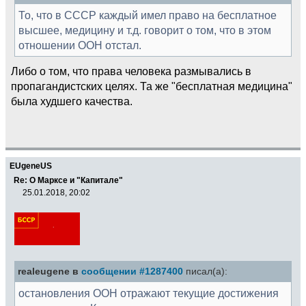
То, что в СССР каждый имел право на бесплатное
высшее, медицину и т.д. говорит о том, что в этом
отношении ООН отстал.
Либо о том, что права человека размывались в
пропагандистских целях. Та же "бесплатная медицина"
была худшего качества.
EUgeneUS
Re: О Марксе и "Капитале"
25.01.2018, 20:02
realeugene в
сообщении #1287400
писал(а):
остановления ООН отражают текущие достижения