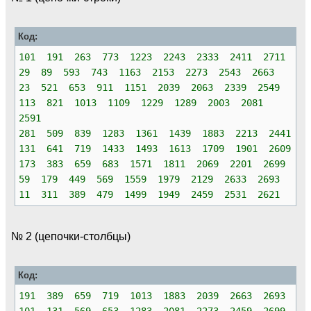
Код:
101 191 263 773 1223 2243 2333 2411 2711
29 89 593 743 1163 2153 2273 2543 2663
23 521 653 911 1151 2039 2063 2339 2549
113 821 1013 1109 1229 1289 2003 2081
2591
281 509 839 1283 1361 1439 1883 2213 2441
131 641 719 1433 1493 1613 1709 1901 2609
173 383 659 683 1571 1811 2069 2201 2699
59 179 449 569 1559 1979 2129 2633 2693
11 311 389 479 1499 1949 2459 2531 2621
№ 2 (цепочки-столбцы)
Код:
191 389 659 719 1013 1883 2039 2663 2693
101 131 569 653 1283 2081 2273 2459 2699