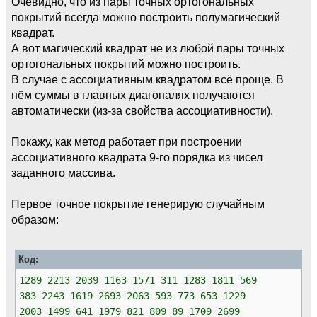
Очевидно, что из пары точных ортогональных
покрытий всегда можно построить полумагический
квадрат.
А вот магический квадрат не из любой пары точных
ортогональных покрытий можно построить.
В случае с ассоциативным квадратом всё проще. В
нём суммы в главных диагоналях получаются
автоматически (из-за свойства ассоциативности).
Покажу, как метод работает при построении
ассоциативного квадрата 9-го порядка из чисел
заданного массива.
Первое точное покрытие генерирую случайным
образом:
Код:
1289 2213 2039 1163 1571 311 1283 1811 569
383 2243 1619 2693 2063 593 773 653 1229
2003 1499 641 1979 821 809 89 1709 2699