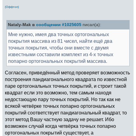
(Оффтоп)
Nataly-Mak в
сообщении #1025605
писал(а):
Мне нужно, имея два точных ортогональных
покрытия массива из 81 чисел, найти ещё два
точных покрытия, чтобы они вместе с двумя
известными составили комплект из 4-х точных
попарно ортогональных покрытий массива.
Согласен, приведённый метод проверяет возможность
построения пандиагонального квадрата по известной
паре ортогональных точных покрытий, и строит такой
квадрат если это возможно, тем самым находя
недостающую пару точных покрытий. Но так как не
всякой четвёрке точных попарно ортогональных
покрытий соответствует пандиагональный квадрат, то
этот метод Вашу частную задачу не решает. Ибо
возможен случай когда четвёрка точных попарно
ортогональных покрытий существует, а