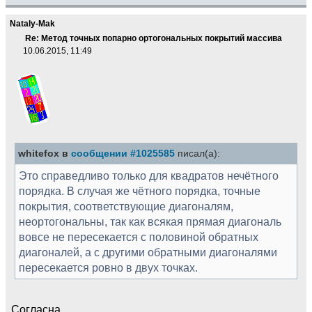
Nataly-Mak
Re: Метод точных попарно ортогональных покрытий массива
10.06.2015, 11:49
whitefox в
сообщении #1025585
писал(а):
Это справедливо только для квадратов нечётного
порядка. В случая же чётного порядка, точные
покрытия, соответствующие диагоналям,
неортогональны, так как всякая прямая диагональ
вовсе не пересекается с половиной обратных
диагоналей, а с другими обратными диагоналями
пересекается ровно в двух точках.
Согласна.