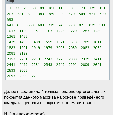
Код:
11 23 29 59 89 101 113 131 173 179 191
263 281 311 383 389 449 479 509 521 569
593
641 653 659 683 719 743 773 821 839 911
1013 1109 1151 1163 1223 1229 1283 1289
1361 1433
1439 1493 1499 1559 1571 1613 1709 1811
1883 1901 1949 1979 2003 2039 2063 2069
2081 2129
2153 2201 2213 2243 2273 2333 2339 2411
2441 2459 2531 2543 2549 2591 2609 2621
2633 2663
2693 2699 2711
Далее я составила 4 точных попарно ортогональных
покрытия данного массива на основе приведённого
квадрата; цепочки в покрытиях нормализованы.
№ 1 (цепочки-строки)