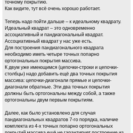
точному покрытию.
Как видите, тут всё очень хорошо работает.
Теперь надо пойти дальше – к идеальному квадрату.
Идеальный квадрат – это одновременно
ассоциативный и пандиагональный квадрат.
Ассоциативный квадрат у нас уже есть.
Для построения пандиагонального квадрата
необходимо иметь четыре точных попарно
ортогональных покрытия массива.
К двум уже имеющимся (цепочки-строки и цепочки-
столбцы) надо добавить ещё два точных покрытия
массива: цепочки-диагонали прямые и цепочки-
диагонали обратные. Эти два точных покрытия
должны быть ортогональны между собой, а также
ортогональны двум первым покрытиям.
Далее, как было установлено для случая
пандиагональных квадратов 7-го порядка, наличие
комплекта из 4-х точных попарно ортогональных
покрытий массива ещё не гарантирует построение из