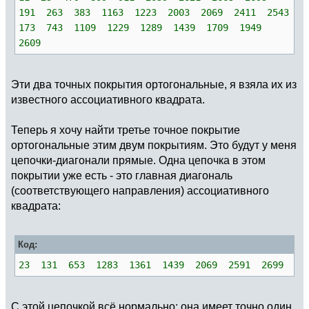
191 263 383 1163 1223 2003 2069 2411 2543
173 743 1109 1229 1289 1439 1709 1949
2609
Эти два точных покрытия ортогональные, я взяла их из
известного ассоциативного квадрата.
Теперь я хочу найти третье точное покрытие
ортогональные этим двум покрытиям. Это будут у меня
цепочки-диагонали прямые. Одна цепочка в этом
покрытии уже есть - это главная диагональ
(соответствующего направления) ассоциативного
квадрата:
Код:
23 131 653 1283 1361 1439 2069 2591 2699
С этой цепочкой всё нормально: она имеет точно один