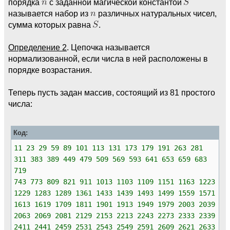
порядка
с заданной магической константой
называется набор из
различных натуральных чисел,
сумма которых равна
.
Определение 2
. Цепочка называется
нормализованной, если числа в ней расположены в
порядке возрастания.
Теперь пусть задан массив, состоящий из 81 простого
числа:
Код:
11 23 29 59 89 101 113 131 173 179 191 263 281
311 383 389 449 479 509 569 593 641 653 659 683
719
743 773 809 821 911 1013 1103 1109 1151 1163 1223
1229 1283 1289 1361 1433 1439 1493 1499 1559 1571
1613 1619 1709 1811 1901 1913 1949 1979 2003 2039
2063 2069 2081 2129 2153 2213 2243 2273 2333 2339
2411 2441 2459 2531 2543 2549 2591 2609 2621 2633