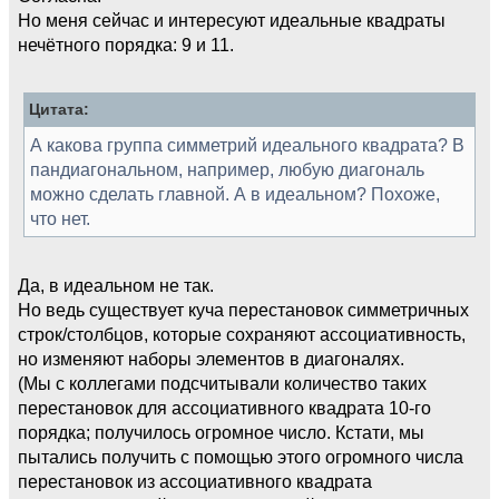
Но меня сейчас и интересуют идеальные квадраты
нечётного порядка: 9 и 11.
Цитата:
А какова группа симметрий идеального квадрата? В
пандиагональном, например, любую диагональ
можно сделать главной. А в идеальном? Похоже,
что нет.
Да, в идеальном не так.
Но ведь существует куча перестановок симметричных
строк/столбцов, которые сохраняют ассоциативность,
но изменяют наборы элементов в диагоналях.
(Мы с коллегами подсчитывали количество таких
перестановок для ассоциативного квадрата 10-го
порядка; получилось огромное число. Кстати, мы
пытались получить с помощью этого огромного числа
перестановок из ассоциативного квадрата