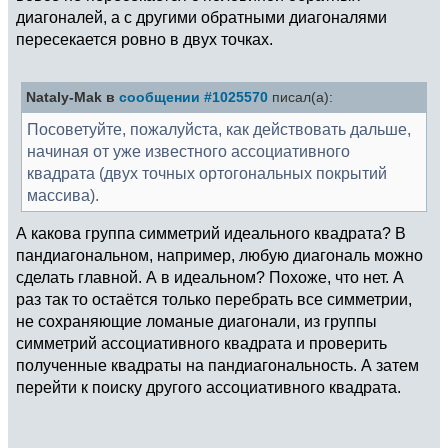
диагоналей, а с другими обратными диагоналями
пересекается ровно в двух точках.
Nataly-Mak в
сообщении #1025570
писал(а):
Посоветуйте, пожалуйста, как действовать дальше,
начиная от уже известного ассоциативного
квадрата (двух точных ортогональных покрытий
массива).
А какова группа симметрий идеального квадрата? В
пандиагональном, например, любую диагональ можно
сделать главной. А в идеальном? Похоже, что нет. А
раз так то остаётся только перебрать все симметрии,
не сохраняющие ломаные диагонали, из группы
симметрий ассоциативного квадрата и проверить
полученные квадраты на пандиагональность. А затем
перейти к поиску другого ассоциативного квадрата.