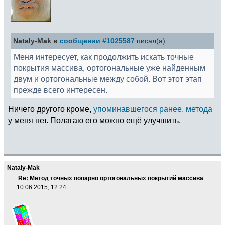
Nataly-Mak в
сообщении #1025587
писал(а):
Меня интересует, как продолжить искать точные
покрытия массива, ортогональные уже найденным
двум и ортогональные между собой. Вот этот этап
прежде всего интересен.
Ничего другого кроме,
упоминавшегося ранее, метода
у меня нет. Полагаю его можно ещё улучшить.
Nataly-Mak
Re: Метод точных попарно ортогональных покрытий массива
10.06.2015, 12:24