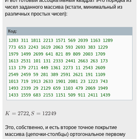
чисел заданного массива (кстати, минимальный из
различных простых чисел):
Код:
1283 311 1811 2213 1571 569 2039 1163 1289
773 653 2243 1619 2063 593 2693 383 1229
1979 1499 2699 641 821 89 809 2003 1709
1613 2531 101 131 2333 2441 2663 263 173
113 179 2711 449 1361 2273 11 2543 2609
2549 2459 59 281 389 2591 2621 191 1109
1013 719 1913 2633 1901 2081 23 1223 743
1493 2339 29 2129 659 1103 479 2069 1949
1433 1559 683 2153 1151 509 911 2411 1439
,
Это, собственно, и есть второе точное покрытие
массива (цепочки-столбцы) ортогональное первому