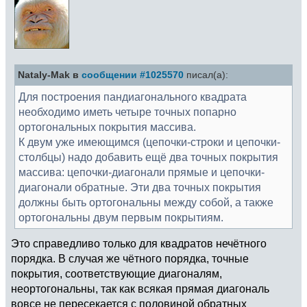
Nataly-Mak в
сообщении #1025570
писал(а):
Для построения пандиагонального квадрата
необходимо иметь четыре точных попарно
ортогональных покрытия массива.
К двум уже имеющимся (цепочки-строки и цепочки-
столбцы) надо добавить ещё два точных покрытия
массива: цепочки-диагонали прямые и цепочки-
диагонали обратные. Эти два точных покрытия
должны быть ортогональны между собой, а также
ортогональны двум первым покрытиям.
Это справедливо только для квадратов нечётного
порядка. В случая же чётного порядка, точные
покрытия, соответствующие диагоналям,
неортогональны, так как всякая прямая диагональ
вовсе не пересекается с половиной обратных