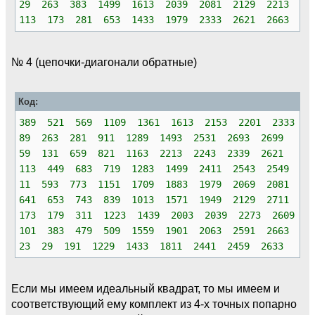
29 263 383 1499 1613 2039 2081 2129 2213
113 173 281 653 1433 1979 2333 2621 2663
№ 4 (цепочки-диагонали обратные)
Код:
389 521 569 1109 1361 1613 2153 2201 2333
89 263 281 911 1289 1493 2531 2693 2699
59 131 659 821 1163 2213 2243 2339 2621
113 449 683 719 1283 1499 2411 2543 2549
11 593 773 1151 1709 1883 1979 2069 2081
641 653 743 839 1013 1571 1949 2129 2711
173 179 311 1223 1439 2003 2039 2273 2609
101 383 479 509 1559 1901 2063 2591 2663
23 29 191 1229 1433 1811 2441 2459 2633
Если мы имеем идеальный квадрат, то мы имеем и
соответствующий ему комплект из 4-х точных попарно