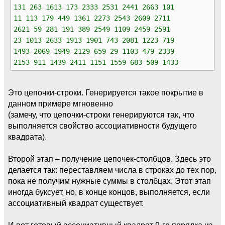
131 263 1613 173 2333 2531 2441 2663 101
11 113 179 449 1361 2273 2543 2609 2711
2621 59 281 191 389 2549 1109 2459 2591
23 1013 2633 1913 1901 743 2081 1223 719
1493 2069 1949 2129 659 29 1103 479 2339
2153 911 1439 2411 1151 1559 683 509 1433
Это цепочки-строки. Генерируется такое покрытие в
данном примере мгновенно
(замечу, что цепочки-строки генерируются так, что
выполняется свойство ассоциативности будущего
квадрата).
Второй этап – получение цепочек-столбцов. Здесь это
делается так: переставляем числа в строках до тех пор,
пока не получим нужные суммы в столбцах. Этот этап
иногда буксует, но, в конце концов, выполняется, если
ассоциативный квадрат существует.
И вот готовый ассоциативный квадрат 9-го порядка из