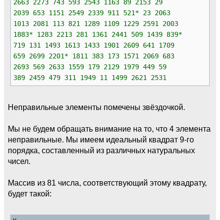
2663 2273 743 593 2543 1163 89 2153 29
2039 653 1151 2549 2339 911 521* 23 2063
1013 2081 113 821 1289 1109 1229 2591 2003
1883* 1283 2213 281 1361 2441 509 1439 839*
719 131 1493 1613 1433 1901 2609 641 1709
659 2699 2201* 1811 383 173 1571 2069 683
2693 569 2633 1559 179 2129 1979 449 59
389 2459 479 311 1949 11 1499 2621 2531
Неправильные элементы помечены звёздочкой.
Мы не будем обращать внимание на то, что 4 элемента
неправильные. Мы имеем идеальный квадрат 9-го
порядка, составленный из различных натуральных
чисел.
Массив из 81 числа, соответствующий этому квадрату,
будет такой: