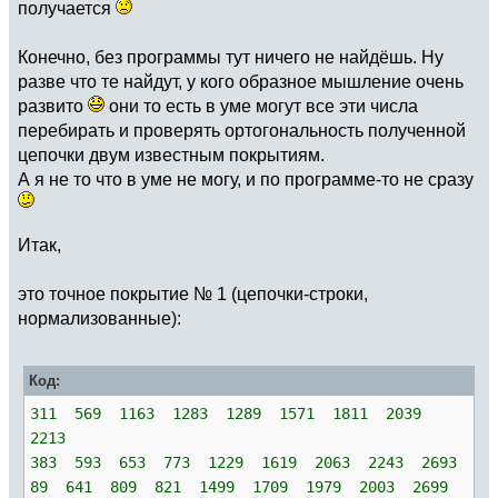
получается
Конечно, без программы тут ничего не найдёшь. Ну
разве что те найдут, у кого образное мышление очень
развито
они то есть в уме могут все эти числа
перебирать и проверять ортогональность полученной
цепочки двум известным покрытиям.
А я не то что в уме не могу, и по программе-то не сразу
Итак,
это точное покрытие № 1 (цепочки-строки,
нормализованные):
Код:
311 569 1163 1283 1289 1571 1811 2039
2213
383 593 653 773 1229 1619 2063 2243 2693
89 641 809 821 1499 1709 1979 2003 2699