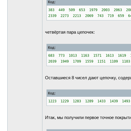
Код:
383 449 509 653 1979 2003 2063 20
2339 2273 2213 2069 743 719 659 6
четвёртая пара цепочек:
Код:
683 773 1013 1163 1571 1613 1619 
2039 1949 1709 1559 1151 1109 110
Оставшиеся 8 чисел дают цепочку, соде
Код:
1223 1229 1283 1289 1433 1439 1493
Итак, мы получили первое точное покрыти