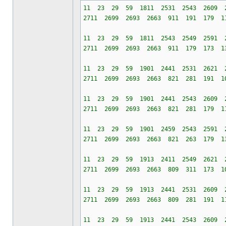
11 23 29 59 1811 2531 2543 2609 2
2711 2699 2693 2663 911 191 179 1
11 23 29 59 1811 2543 2549 2591 2
2711 2699 2693 2663 911 179 173 1
11 23 29 59 1901 2441 2531 2621 2
2711 2699 2693 2663 821 281 191 1
11 23 29 59 1901 2441 2543 2609 2
2711 2699 2693 2663 821 281 179 1
11 23 29 59 1901 2459 2543 2591 2
2711 2699 2693 2663 821 263 179 1
11 23 29 59 1913 2411 2549 2621 2
2711 2699 2693 2663 809 311 173 1
11 23 29 59 1913 2441 2531 2609 2
2711 2699 2693 2663 809 281 191 1
11 23 29 59 1913 2441 2543 2609 2