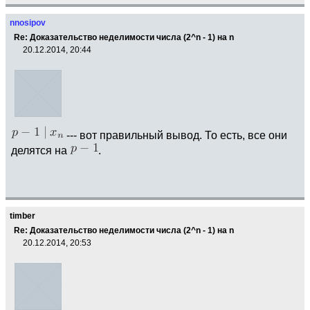
nnosipov
Re: Доказательство неделимости числа (2^n - 1) на n
20.12.2014, 20:44
--- вот правильный вывод. То есть, все они
делятся на
.
timber
Re: Доказательство неделимости числа (2^n - 1) на n
20.12.2014, 20:53