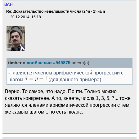
ИСН
Re: Доказательство неделимости числа (2^n - 1) на n
20.12.2014, 15:18
timber в
сообщении #949875
писал(а):
является членом арифметической прогрессии с
шагом
(для данного примера).
Верно. То самое, что надо. Почти. Только можно
сказать конкретнее. А то, знаете, числа 1, 3, 5, 7... тоже
являются членами арифметической прогрессии с тем
же самым шагом... но есть нюанс.