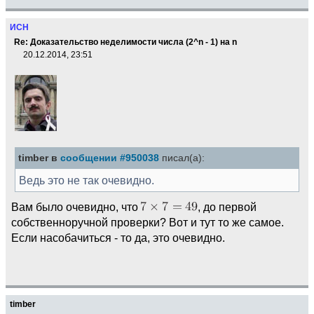
ИСН
Re: Доказательство неделимости числа (2^n - 1) на n
20.12.2014, 23:51
timber в
сообщении #950038
писал(а):
Ведь это не так очевидно.
Вам было очевидно, что
, до первой
собственноручной проверки? Вот и тут то же самое.
Если насобачиться - то да, это очевидно.
timber