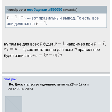
nnosipov в
сообщении #950050
писал(а):
--- вот правильный вывод. То есть, все
они делятся на
.
ну там не для всех
будет
, например при
,
, соответственно для всех
правильнее
будет записать
nnosipov
Re: Доказательство неделимости числа (2^n - 1) на n
20.12.2014, 20:53