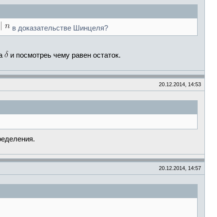
в доказательстве Шинцеля?
на
и посмотреь чему равен остаток.
20.12.2014, 14:53
ределения.
20.12.2014, 14:57