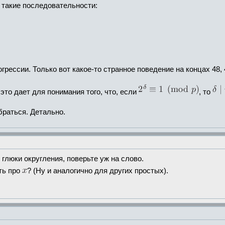
такие последовательности:
ессии. Только вот какое-то странное поведение на концах 48, 49
 это дает для понимания того, что, если
, то
браться. Детально.
 глюки округления, поверьте уж на слово.
ать про
? (Ну и аналогично для других простых).