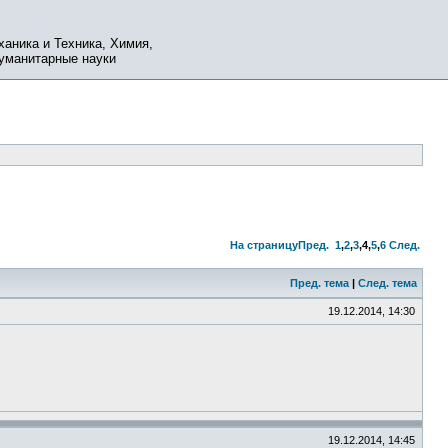
ханика и Техника, Химия,
Гуманитарные науки
На страницу
Пред.
1
,
2
,
3
,
4
,
5
,
6
След.
Пред. тема
|
След. тема
19.12.2014, 14:30
19.12.2014, 14:45