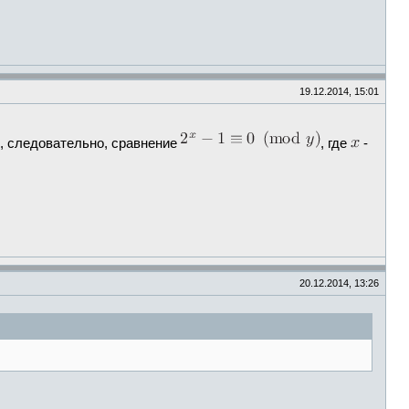
19.12.2014, 15:01
м, следовательно, сравнение
, где
-
20.12.2014, 13:26