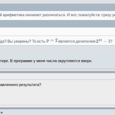
й арифметика начинает различаться. И вот, пожалуйста: сразу р
 да? Вы уверены? То есть
является делителем
?
ере. В программе у меня числа округляются вверх.
равленного результата?
 n