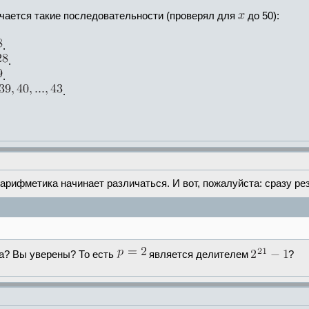
чается такие последовательности (проверял для
до 50):
.
.
.
.
арифметика начинает различаться. И вот, пожалуйста: сразу рез
да? Вы уверены? То есть
является делителем
?