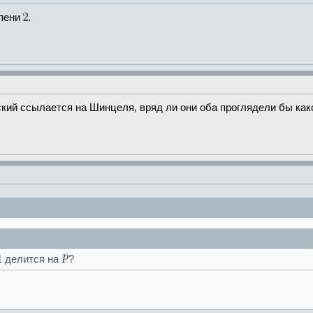
епени
.
ский ссылается на Шинцеля, вряд ли они оба проглядели бы как
делится на
?