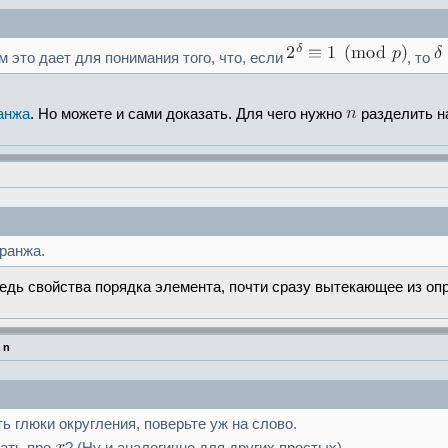
м это дает для понимания того, что, если
, то
анжа
. Но можете и сами доказать. Для чего нужно
разделить 
гранжа.
едь свойства порядка элемента, почти сразу вытекающее из оп
 n
ь глюки округления, поверьте уж на слово.