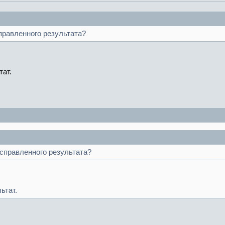
справленного результата?
тат.
исправленного результата?
ьтат.