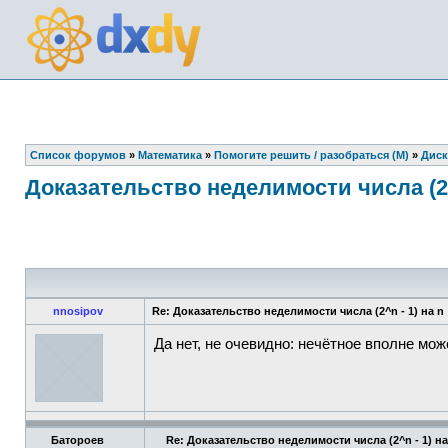
Список форумов
»
Математика
»
Помогите решить / разобраться (М)
»
Диск
Доказательство неделимости числа (2^n
nnosipov
Re: Доказательство неделимости числа (2^n - 1) на n
Да нет, не очевидно: нечётное вполне мож
Батороев
Re: Доказательство неделимости числа (2^n - 1) на