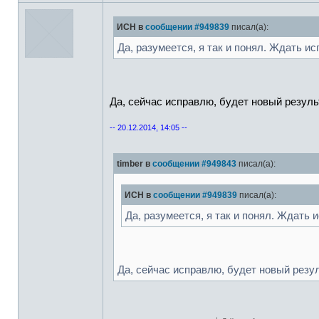
ИСН в
сообщении #949839
писал(а):
Да, разумеется, я так и понял. Ждать и
Да, сейчас исправлю, будет новый резуль
-- 20.12.2014, 14:05 --
timber в
сообщении #949843
писал(а):
ИСН в
сообщении #949839
писал(а):
Да, разумеется, я так и понял. Ждать 
Да, сейчас исправлю, будет новый резул