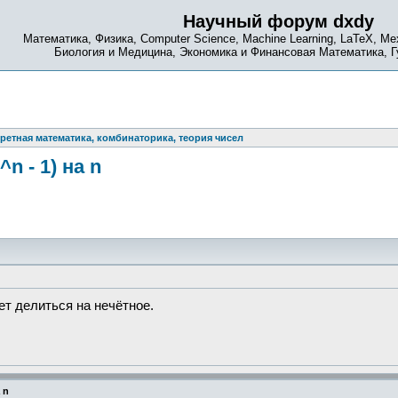
Научный форум dxdy
Математика, Физика, Computer Science, Machine Learning, LaTeX, Ме
Биология и Медицина, Экономика и Финансовая Математика, 
ретная математика, комбинаторика, теория чисел
 - 1) на n
ет делиться на нечётное.
 n