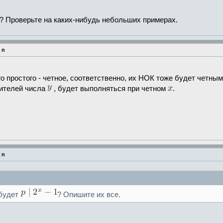
? Проверьте на каких-нибудь небольших примерах.
 n
о простого - четное, соответственно, их НОК тоже будет четны
ителей числа
, будет выполняться при четном
.
 n
 будет
? Опишите их все.