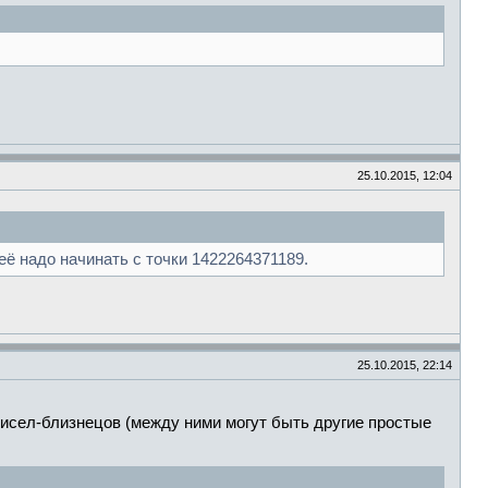
25.10.2015, 12:04
ё надо начинать с точки 1422264371189.
25.10.2015, 22:14
исел-близнецов (между ними могут быть другие простые