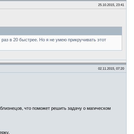
25.10.2015, 23:41
 раз в 20 быстрее. Но я не умею прикручивать этот
02.11.2015, 07:20
близнецов, что поможет решить задачу о магическом
ерку.