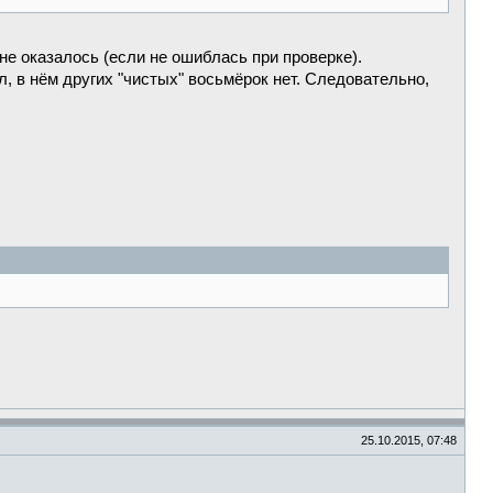
не оказалось (если не ошиблась при проверке).
л, в нём других "чистых" восьмёрок нет. Следовательно,
25.10.2015, 07:48