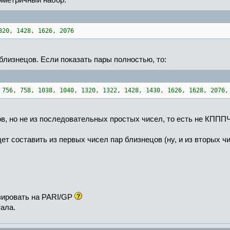
мметричный набор:
320, 1428, 1626, 2076
близнецов. Если показать пары полностью, то:
 756, 758, 1038, 1040, 1320, 1322, 1428, 1430, 1626, 1628, 2076,
в, но не из последовательных простых чисел, то есть не КПППЧ
ет составить из первых чисел пар близнецов (ну, и из вторых чи
зировать на PARI/GP
ала.