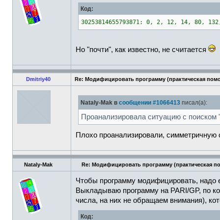
Код:
30253814655793871: 0, 2, 12, 14, 80, 132
Но "почти", как известно, не считается
Dmitriy40
Re: Модифицировать программу (практическая пом
Nataly-Mak в
сообщении #1066413
писал(а):
Проанализировала ситуацию с поиском "
Плохо проанализировали, симметричную 
Nataly-Mak
Re: Модифицировать программу (практическая п
Чтобы программу модифицировать, надо е
Выкладываю программу на PARI/GP, по ко
числа, на них не обращаем внимания), к
Код: