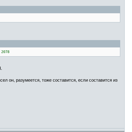
 2078
.
сел он, разумеется, тоже составится, если составится из