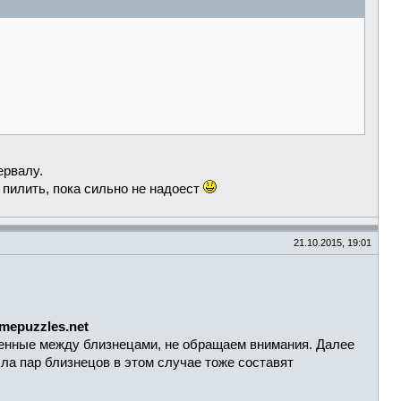
ервалу.
пилить, пока сильно не надоест
21.10.2015, 19:01
imepuzzles.net
оженные между близнецами, не обращаем внимания. Далее
ла пар близнецов в этом случае тоже составят