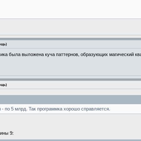
ощь)
пика была выложена куча паттернов, образующих магический кв
ощь)
 по 5 млрд. Так программка хорошо справляется.
ины 9: