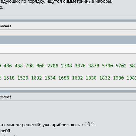
ледующих по порядку, ищутся симметричные наборы."
о.
омощь)
0 486 488 798 800 2706 2708 3876 3878 5700 5702 68
2 1518 1520 1632 1634 1680 1682 1830 1832 1980 198
омощь)
.
 в смысле решений; уже приближаюсь к
.
ice00