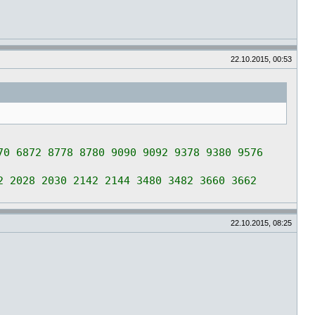
22.10.2015, 00:53
70 6872 8778 8780 9090 9092 9378 9380 9576
2 2028 2030 2142 2144 3480 3482 3660 3662
22.10.2015, 08:25