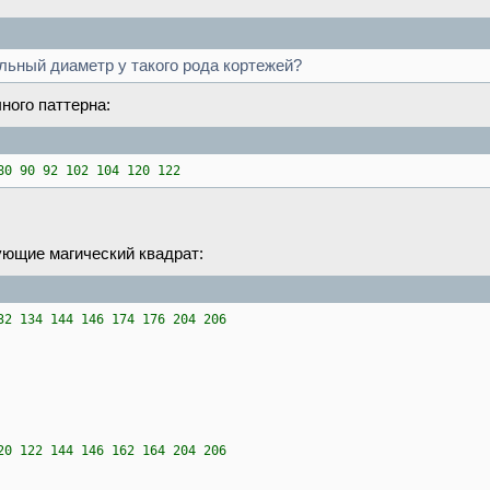
льный диаметр у такого рода кортежей?
ного паттерна:
80 90 92 102 104 120 122
ующие магический квадрат:
32 134 144 146 174 176 204 206
20 122 144 146 162 164 204 206