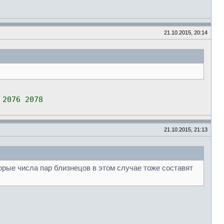
21.10.2015, 20:14
 2076 2078
21.10.2015, 21:13
орые числа пар близнецов в этом случае тоже составят