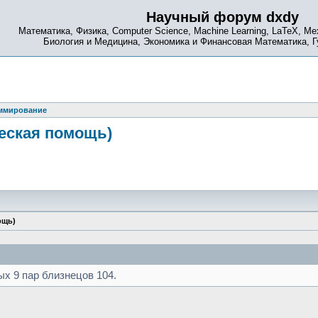
Научный форум dxdy
Математика, Физика, Computer Science, Machine Learning, LaTeX, Ме
Биология и Медицина, Экономика и Финансовая Математика, 
ммирование
еская помощь)
ощь)
 9 пар близнецов 104.