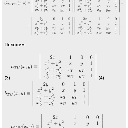
Положим:
(3)
, (4)
,