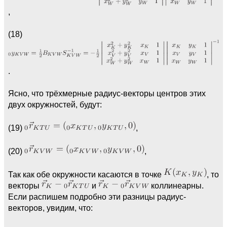
,
(18)
.
Ясно, что трёхмерные радиус-векторы центров этих
двух окружностей, будут:
(19)
,
(20)
,
Так как обе окружности касаются в точке
, то
векторы
и
коллинеарны.
Если распишем подробно эти разницы радиус-
векторов, увидим, что: