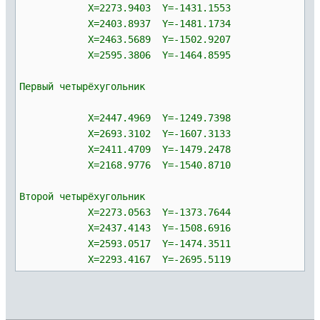
X=2273.9403 Y=-1431.1553
X=2403.8937 Y=-1481.1734
X=2463.5689 Y=-1502.9207
X=2595.3806 Y=-1464.8595
Первый четырёхугольник
X=2447.4969 Y=-1249.7398
X=2693.3102 Y=-1607.3133
X=2411.4709 Y=-1479.2478
X=2168.9776 Y=-1540.8710
Второй четырёхугольник
X=2273.0563 Y=-1373.7644
X=2437.4143 Y=-1508.6916
X=2593.0517 Y=-1474.3511
X=2293.4167 Y=-2695.5119