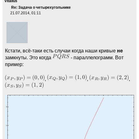
Vitalius
Re: Задача о четырехугольнике
21.07.2014, 01:11
Кстати, всё-таки есть случаи когда наши кривые
не
замкнуты. Это когда
- параллелограмм. Вот
пример:
,
,
,