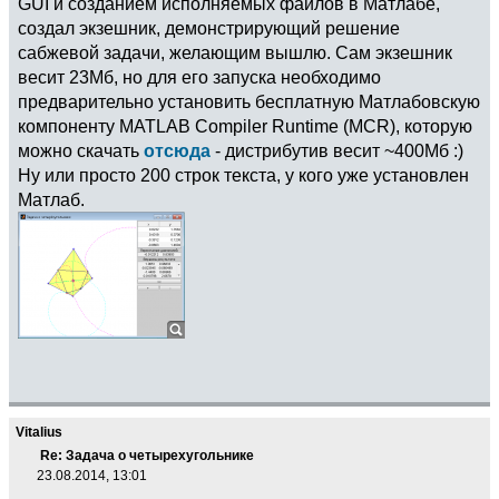
GUI и созданием исполняемых файлов в Матлабе,
создал экзешник, демонстрирующий решение
сабжевой задачи, желающим вышлю. Сам экзешник
весит 23Мб, но для его запуска необходимо
предварительно установить бесплатную Матлабовскую
компоненту MATLAB Compiler Runtime (MCR), которую
можно скачать
отсюда
- дистрибутив весит ~400Мб :)
Ну или просто 200 строк текста, у кого уже установлен
Матлаб.
Vitalius
Re: Задача о четырехугольнике
23.08.2014, 13:01