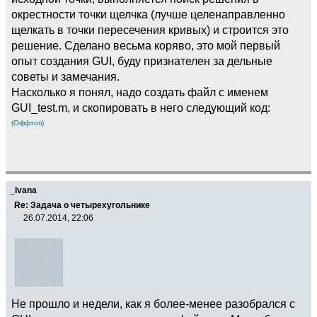
окрестности точки щелчка (лучше целенаправленно
щелкать в точки пересечения кривых) и строится это
решение. Сделано весьма коряво, это мой первый
опыт создания GUI, буду признателен за дельные
советы и замечания.
Насколько я понял, надо создать файл с именем
GUI_test.m, и скопировать в него следующий код:
(Оффтоп)
_Ivana
Re: Задача о четырехугольнике
26.07.2014, 22:06
Не прошло и недели, как я более-менее разобрался с