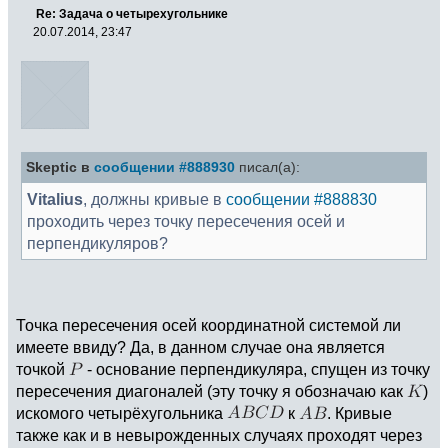
Re: Задача о четырехугольнике
20.07.2014, 23:47
Skeptic в
сообщении #888930
писал(а):
Vitalius
, должны кривые в
сообщении #888830
проходить через точку пересечения осей и
перпендикуляров?
Точка пересечения осей координатной системой ли
имеете ввиду? Да, в данном случае она является
точкой
- основание перпендикуляра, спущен из точку
пересечения диагоналей (эту точку я обозначаю как
)
искомого четырёхугольника
к
. Кривые
также как и в невырожденных случаях проходят через