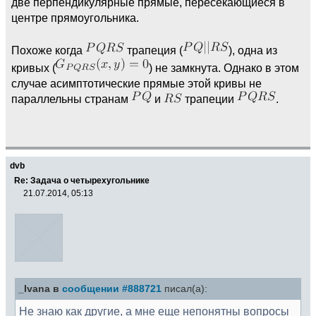
две перпендикулярные прямые, пересекающиеся в
центре прямоугольника.
Похоже когда
трапеция (
), одна из
кривых (
) не замкнута. Однако в этом
случае асимптотические прямые этой кривы не
параллельны странам
и
трапеции
.
dvb
Re: Задача о четырехугольнике
21.07.2014, 05:13
_Ivana в
сообщении #888721
писал(а):
Не знаю как другие, а мне еще непонятны вопросы