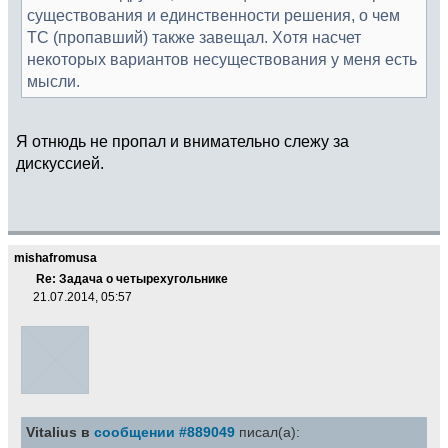
существования и единственности решения, о чем
ТС (пропавший) также завещал. Хотя насчет
некоторых вариантов несуществования у меня есть
мысли.
Я отнюдь не пропал и внимательно слежу за
дискуссией.
mishafromusa
Re: Задача о четырехугольнике
21.07.2014, 05:57
Vitalius в
сообщении #889049
писал(а):