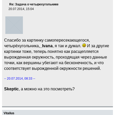
Re: Задача о четырехугольнике
20.07.2014, 15:04
Спасибо за картинку самопересекающегося,
четырёхугольника,
_Ivana
, я так и думал.
И за другие
картинки тоже, теперь понятно как расщепляется
вырожденная окружность, проходящая через данные
точки, как вершины убегают на бесконечность, и что
соответствует вырожденной окружности решений.
-- 20.07.2014, 08:33 --
Skeptic
, а можно на это посмотреть?
Vitalius