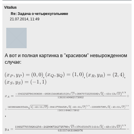
Vitalius
Re: Задача о четырехугольнике
21.07.2014, 11:49
А вот и полная картинка в "красивом" невырожденном
случае:
,
,
,
,