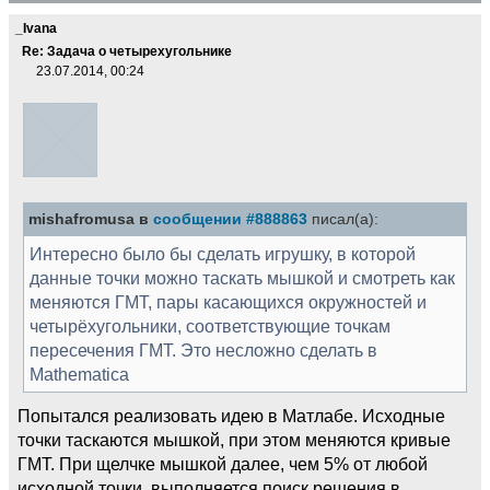
_Ivana
Re: Задача о четырехугольнике
23.07.2014, 00:24
mishafromusa в
сообщении #888863
писал(а):
Интересно было бы сделать игрушку, в которой
данные точки можно таскать мышкой и смотреть как
меняются ГМТ, пары касающихся окружностей и
четырёхугольники, соответствующие точкам
пересечения ГМТ. Это несложно сделать в
Mathematica
Попытался реализовать идею в Матлабе. Исходные
точки таскаются мышкой, при этом меняются кривые
ГМТ. При щелчке мышкой далее, чем 5% от любой
исходной точки, выполняется поиск решения в