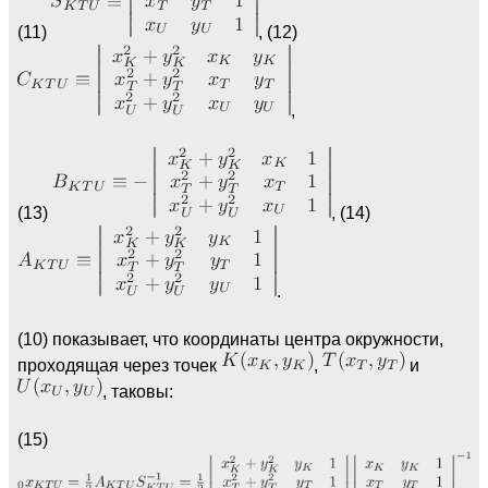
(11)
, (12)
,
(13)
, (14)
.
(10) показывает, что координаты центра окружности,
проходящая через точек
,
и
, таковы:
(15)