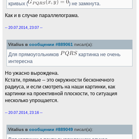
кривых (
) не замкнута.
Как и в случае параллелограма.
-- 20.07.2014, 23:07 --
Vitalius в
сообщении #889061
писал(а):
Для прямоугольников
картинка не очень
интересна
Но ужасно вырождена.
Кстати, прямые -- это окружности бесконечного
радиуса, и если смотреть на наши картинки, как
картинки на проективной плоскости, то ситуация
несколько упрощается.
-- 20.07.2014, 23:16 --
Vitalius в
сообщении #889049
писал(а):