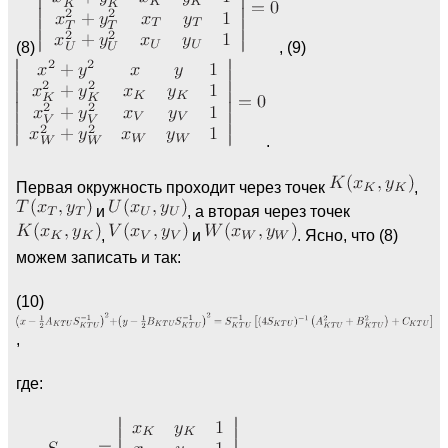
(8)
, (9)
.
Первая окружность проходит через точек
,
и
, а вторая через точек
,
и
. Ясно, что (8)
можем записать и так:
(10)
,
где: