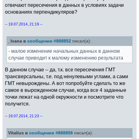
отвечают пересечения в данных в условиях задачи
основаниях перпендикуляров?
-- 19.07.2014, 21:19 --
_Ivana в
сообщении #888852
писал(а):
- малое изменение начальных данных в данном
случае приводит к малому изменению результата
В данном случае -- да, т.к. все пересечения ГМТ
трансверсальны, т.е. под ненулевыми углами, а сами
ГМТ невырождены. А вот попробуйте сделать то же
самое в вырожденном случае, когда все 4 заданные
точки лежат на одной окружности и посмотрите что
получится.
-- 19.07.2014, 21:23 --
Vitalius в
сообщении #888856
писал(а):