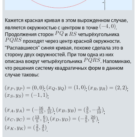
Кажется красная кривая в этом вырожденном случае,
является окружностью с центром в точке
.
Продолжения сторон
и
четырёхугольника
проходят через центр красной окружности.
"Распавшиеся" синяя кривая, похоже сделала это в
сторону двух окружностей. При том одна из них
описана вокруг четырёхугольника
. Напоминаю,
что решения систему квадратичных форм в данном
случае таковы:
;
;
;
;
;
;
;
;
.