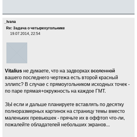
_Ivana
Re: Задача о четырехугольнике
19.07.2014, 22:54
Vitalius
не думаете, что на задворках
вселенной
вашего последнего чертежа есть второй красный
эллипс? В случае с прямоугольником исходных точек -
по паре прямая+окружность на каждое ГМТ.
ЗЫ если и дальше планируете вставлять по десятку
полноразмерных картинок на страницу темы вместо
маленьких превьюшек - прячьте их в оффтоп что-ли,
пожалейте обладателей небольших экранов...