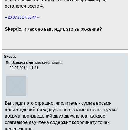
останется всего 4.
-- 20.07.2014, 00:44 --
Skeptic
, и как оно выглядит, это выражение?
Skeptic
Re: Задача о четырехугольнике
20.07.2014, 14:24
Выглядит это страшно: числитель - сумма восьми
произведений трёх двучленов, знаменатель - сумма
восьми произведений двух двучленов, каждое
слагаемое двучлена содержит координату точек
пересечения.