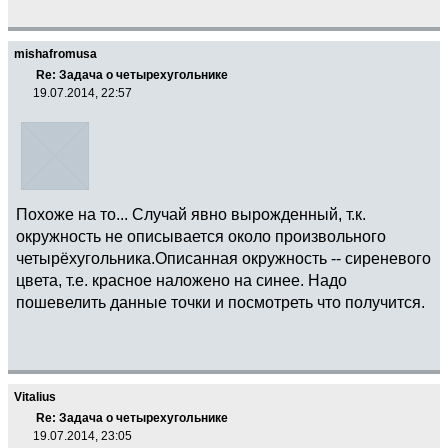
mishafromusa
Re: Задача о четырехугольнике
19.07.2014, 22:57
Похоже на то... Случай явно вырожденный, т.к.
окружность не описывается около произвольного
четырёхугольника.Описанная окружность -- сиреневого
цвета, т.е. красное наложено на синее. Надо
пошевелить данные точки и посмотреть что получится.
Vitalius
Re: Задача о четырехугольнике
19.07.2014, 23:05