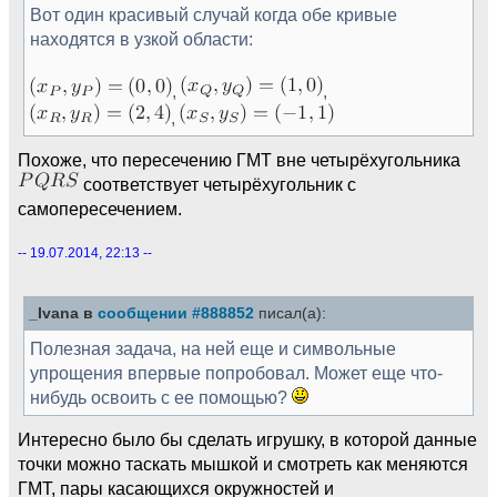
Вот один красивый случай когда обе кривые
находятся в узкой области:
,
,
,
Похоже, что пересечению ГМТ вне четырёхугольника
соответствует четырёхугольник с
самопересечением.
-- 19.07.2014, 22:13 --
_Ivana в
сообщении #888852
писал(а):
Полезная задача, на ней еще и символьные
упрощения впервые попробовал. Может еще что-
нибудь освоить с ее помощью?
Интересно было бы сделать игрушку, в которой данные
точки можно таскать мышкой и смотреть как меняются
ГМТ, пары касающихся окружностей и