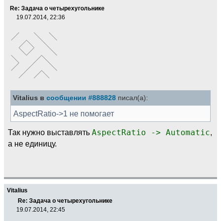
Re: Задача о четырехугольнике
19.07.2014, 22:36
Vitalius в
сообщении #888828
писал(а):
AspectRatio->1 не помогает
Так нужно выставлять
AspectRatio -> Automatic
,
а не единицу.
Vitalius
Re: Задача о четырехугольнике
19.07.2014, 22:45