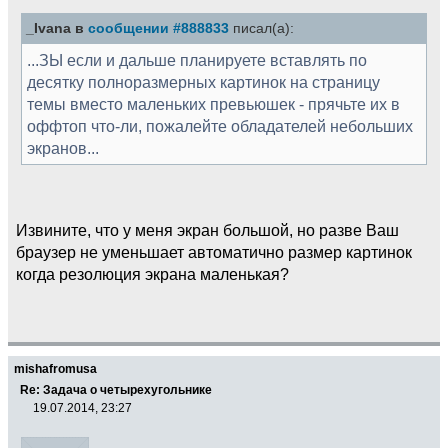
_Ivana в
сообщении #888833
писал(а):
...ЗЫ если и дальше планируете вставлять по
десятку полноразмерных картинок на страницу
темы вместо маленьких превьюшек - прячьте их в
оффтоп что-ли, пожалейте обладателей небольших
экранов...
Извините, что у меня экран большой, но разве Ваш
браузер не уменьшает автоматично размер картинок
когда резолюция экрана маленькая?
mishafromusa
Re: Задача о четырехугольнике
19.07.2014, 23:27