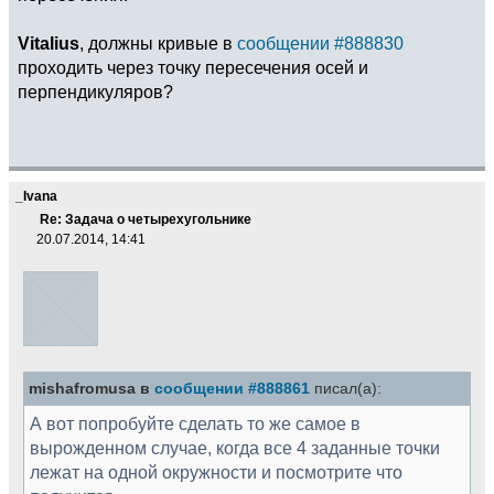
Vitalius
, должны кривые в
сообщении #888830
проходить через точку пересечения осей и
перпендикуляров?
_Ivana
Re: Задача о четырехугольнике
20.07.2014, 14:41
mishafromusa в
сообщении #888861
писал(а):
А вот попробуйте сделать то же самое в
вырожденном случае, когда все 4 заданные точки
лежат на одной окружности и посмотрите что