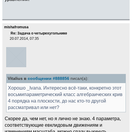
mishafromusa
Re: Задача о четырехугольнике
20.07.2014, 07:35
Vitalius в
сообщении #888856
писал(а):
Хорошо _Ivana. Интересно всё-таки, конкретно этот
восьмипараметрический класс алгебраических крив
4 порядка на плоскости, до нас кто-то другой
рассматривал или нет?
Скорее да, чем нет, но я лично не знаю. 4 параметра,
соответствующие евклидовым движениям и
изменениям масштаба, можно сразу выкинуть,