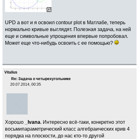
UPD а вот и я освоил contour plot в Матлабе, теперь
нормально кривые выглядят. Полезная задача, на ней
еще и символьные упрощения впервые попробовал.
Может еще что-нибудь освоить с ее помощью?
Vitalius
Re: Задача о четырехугольнике
20.07.2014, 00:35
Хорошо
_Ivana
. Интересно всё-таки, конкретно этот
восьмипараметрический класс алгебраических крив 4
порядка на плоскости, до нас кто-то другой