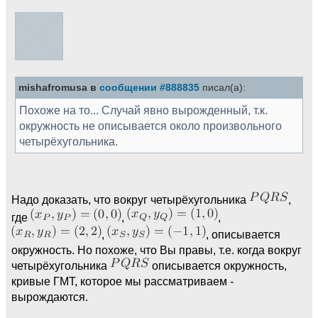
mishafromusa в
сообщении #888835
писал(а):
Похоже на то... Случай явно вырожденный, т.к.
окружность не описывается около произвольного
четырёхугольника.
Надо доказать, что вокруг четырёхугольника
,
где
,
,
,
, описывается
окружность. Но похоже, что Вы правы, т.е. когда вокруг
четырёхугольника
описывается окружность,
кривые ГМТ, которое мы рассматриваем -
вырождаются.