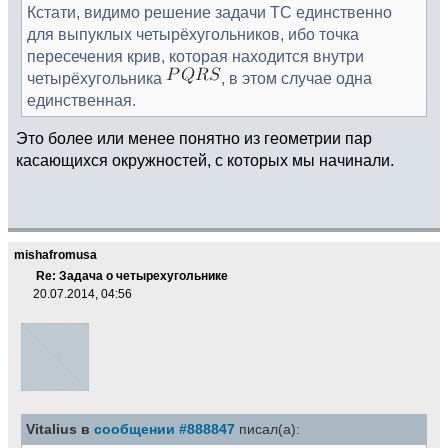
Кстати, видимо решение задачи ТС единственно
для выпуклых четырёхугольников, ибо точка
пересечения крив, которая находится внутри
четырёхугольника
, в этом случае одна
единственная.
Это более или менее понятно из геометрии пар
касающихся окружностей, с которых мы начинали.
mishafromusa
Re: Задача о четырехугольнике
20.07.2014, 04:56
Vitalius в
сообщении #888847
писал(а):