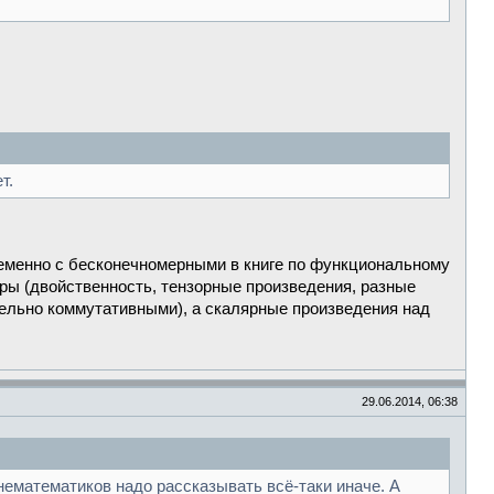
т.
еменно с бесконечномерными в книге по функциональному
бры (двойственность, тензорные произведения, разные
ельно коммутативными), а скалярные произведения над
29.06.2014, 06:38
нематематиков надо рассказывать всё-таки иначе. А