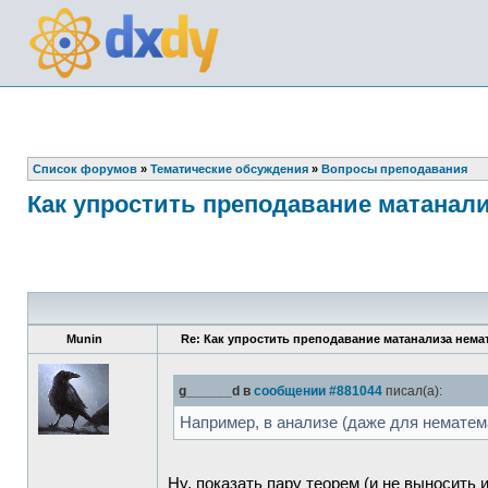
Список форумов
»
Тематические обсуждения
»
Вопросы преподавания
Как упростить преподавание матанал
Munin
Re: Как упростить преподавание матанализа нема
g______d в
сообщении #881044
писал(а):
Например, в анализе (даже для нематем
Ну, показать пару теорем (и не выносить 