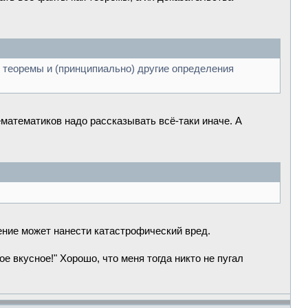
е теоремы и (принципиально) другие определения
ематематиков надо рассказывать всё-таки иначе. А
ение может нанести катастрофический вред.
е вкусное!" Хорошо, что меня тогда никто не пугал