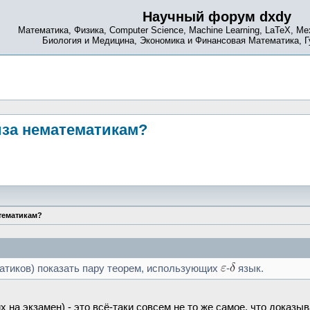
Научный форум dxdy
Математика, Физика, Computer Science, Machine Learning, LaTeX, Ме
Биология и Медицина, Экономика и Финансовая Математика, 
иза нематематикам?
тематикам?
атиков) показать пару теорем, использующих
-
язык.
их на экзамен) - это всё-таки совсем не то же самое, что доказ