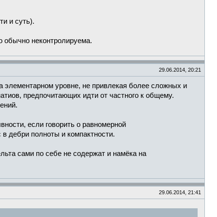
и и суть).
но обычно неконтролируема.
29.06.2014, 20:21
а элементарном уровне, не привлекая более сложных и
тиов, предпочитающих идти от частного к общему.
ений.
вности, если говорить о равномерной
в дебри полноты и компактности.
ьта сами по себе не содержат и намёка на
29.06.2014, 21:41