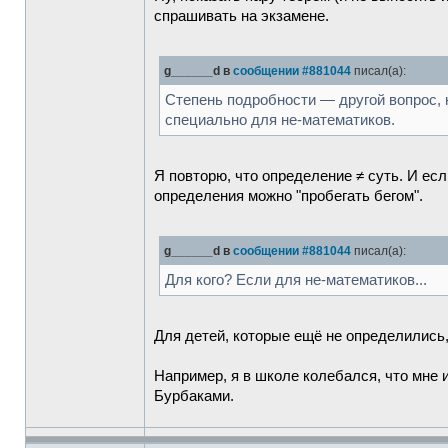
спрашивать на экзамене.
g______d в
сообщении #881044
писал(а):
Степень подробности — другой вопрос, 
специально для не-математиков.
Я повторю, что определение ≠ суть. И ес
определения можно "пробегать бегом".
g______d в
сообщении #881044
писал(а):
Для кого? Если для не-математиков...
Для детей, которые ещё не определились,
Например, я в школе колебался, что мне и
Бурбаками.