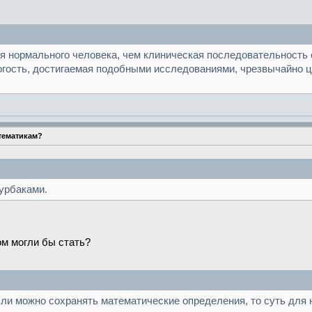
я нормального человека, чем клиническая последовательность 
огость, достигаемая подобными исследованиями, чрезвычайно ц
тематикам?
Бурбаками.
м могли бы стать?
сли можно сохранять математические определения, то суть для 