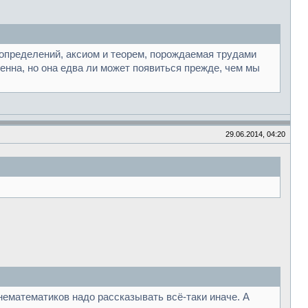
определений, аксиом и теорем, порождаемая трудами
енна, но она едва ли может появиться прежде, чем мы
29.06.2014, 04:20
нематематиков надо рассказывать всё-таки иначе. А