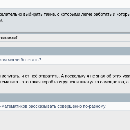
лательно выбирать такие, с которыми легче работать и которые
м.
тематикам?
ком могли бы стать?
 испугать, и от неё отвратить. А поскольку я не знал об этих уж
тематика - это такая коробка игрушек и шкатулка самоцветов, а
е-математиков рассказывать совершенно по-разному.