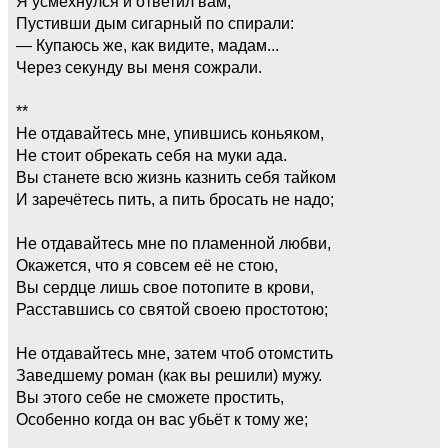
Я усмехнулся и ответил вам,
Пустивши дым сигарный по спирали:
— Купаюсь же, как видите, мадам...
Через секунду вы меня сожрали.
**
Не отдавайтесь мне, упившись коньяком,
Не стоит обрекать себя на муки ада.
Вы станете всю жизнь казнить себя тайком
И заречётесь пить, а пить бросать не надо;
Не отдавайтесь мне по пламенной любви,
Окажется, что я совсем её не стою,
Вы сердце лишь свое потопите в крови,
Расставшись со святой своею простотою;
Не отдавайтесь мне, затем чтоб отомстить
Заведшему роман (как вы решили) мужу.
Вы этого себе не сможете простить,
Особенно когда он вас убьёт к тому же;