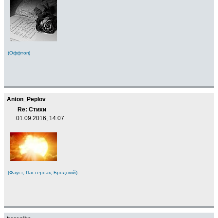
(Оффтоп)
Anton_Peplov
Re: Стихи
01.09.2016, 14:07
(Фауст, Пастернак, Бродский)