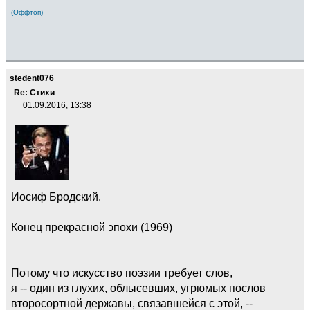
(Оффтоп)
stedent076
Re: Стихи
01.09.2016, 13:38
Иосиф Бродский.
Конец прекрасной эпохи (1969)
Потому что искусство поэзии требует слов,
я -- один из глухих, облысевших, угрюмых послов
второсортной державы, связавшейся с этой, --