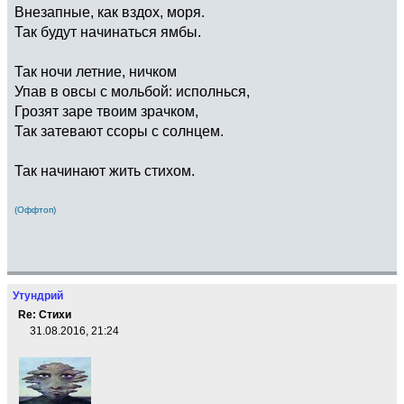
Внезапные, как вздох, моря.
Так будут начинаться ямбы.
Так ночи летние, ничком
Упав в овсы с мольбой: исполнься,
Грозят заре твоим зрачком,
Так затевают ссоры с солнцем.
Так начинают жить стихом.
(Оффтоп)
Утундрий
Re: Стихи
31.08.2016, 21:24