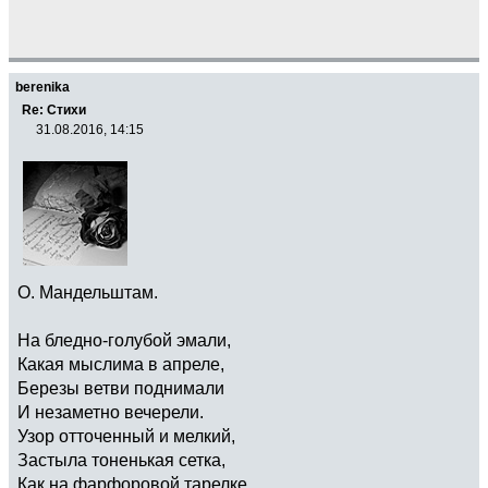
berenika
Re: Стихи
31.08.2016, 14:15
О. Мандельштам.
На бледно-голубой эмали,
Какая мыслима в апреле,
Березы ветви поднимали
И незаметно вечерели.
Узор отточенный и мелкий,
Застыла тоненькая сетка,
Как на фарфоровой тарелке