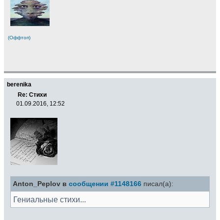
(Оффтоп)
berenika
Re: Стихи
01.09.2016, 12:52
Anton_Peplov в
сообщении #1148166
писал(а):
Гениальные стихи...