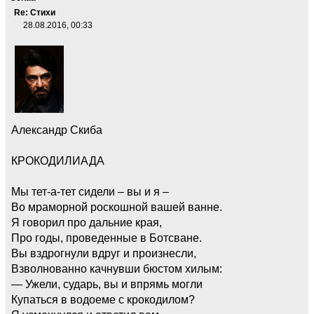
Re: Стихи
28.08.2016, 00:33
Александр Скиба
КРОКОДИЛИАДА
Мы тет-а-тет сидели – вы и я –
Во мраморной роскошной вашей ванне.
Я говорил про дальние края,
Про годы, проведенные в Ботсване.
Вы вздрогнули вдруг и произнесли,
Взволнованно качнувши бюстом хилым:
— Ужели, сударь, вы и впрямь могли
Купаться в водоеме с крокодилом?