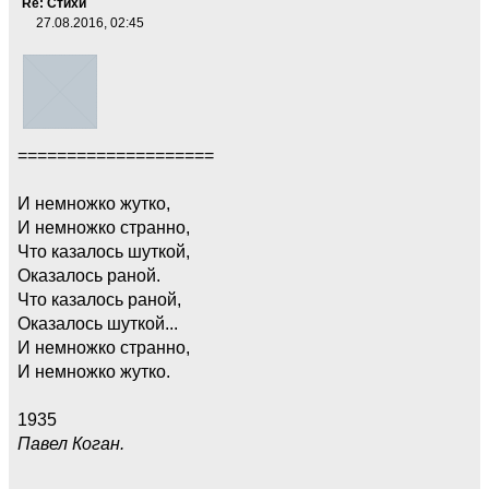
Re: Стихи
27.08.2016, 02:45
====================
И немножко жутко,
И немножко странно,
Что казалось шуткой,
Оказалось раной.
Что казалось раной,
Оказалось шуткой...
И немножко странно,
И немножко жутко.
1935
Павел Коган.