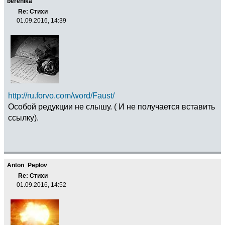
berenika
Re: Стихи
01.09.2016, 14:39
http://ru.forvo.com/word/Faust/
Особой редукции не слышу. ( И не получается вставить
ссылку).
Anton_Peplov
Re: Стихи
01.09.2016, 14:52