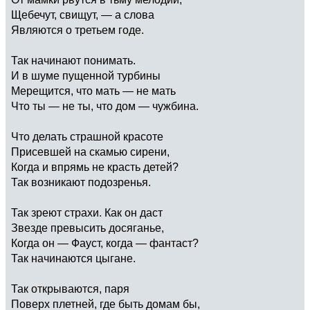
Щебечут, свищут, — а слова
Являются о третьем годе.
Так начинают понимать.
И в шуме пущенной турбины
Мерещится, что мать — не мать
Что ты — не ты, что дом — чужбина.
Что делать страшной красоте
Присевшей на скамью сирени,
Когда и впрямь не красть детей?
Так возникают подозренья.
Так зреют страхи. Как он даст
Звезде превысить досяганье,
Когда он — Фауст, когда — фантаст?
Так начинаются цыгане.
Так открываются, паря
Поверх плетней, где быть домам бы,