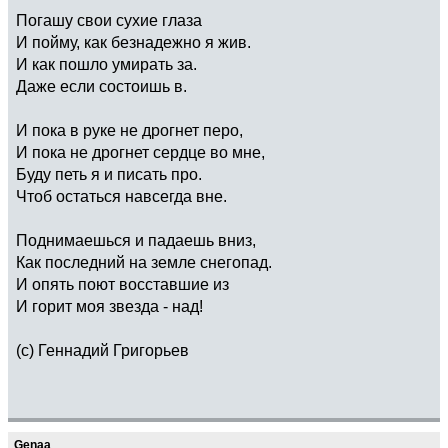
Погашу свои сухие глаза
И пойму, как безнадежно я жив.
И как пошло умирать за.
Даже если состоишь в.
И пока в руке не дрогнет перо,
И пока не дрогнет сердце во мне,
Буду петь я и писать про.
Чтоб остаться навсегда вне.
Поднимаешься и падаешь вниз,
Как последний на земле снегопад.
И опять поют восставшие из
И горит моя звезда - над!
(с) Геннадий Григорьев
Genaa