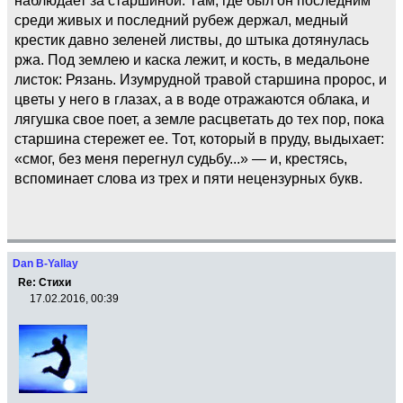
среди живых и последний рубеж держал, медный
крестик давно зеленей листвы, до штыка дотянулась
ржа. Под землею и каска лежит, и кость, в медальоне
листок: Рязань. Изумрудной травой старшина пророс, и
цветы у него в глазах, а в воде отражаются облака, и
лягушка свое поет, а земле расцветать до тех пор, пока
старшина стережет ее. Тот, который в пруду, выдыхает:
«смог, без меня перегнул судьбу...» — и, крестясь,
вспоминает слова из трех и пяти нецензурных букв.
Dan B-Yallay
Re: Стихи
17.02.2016, 00:39