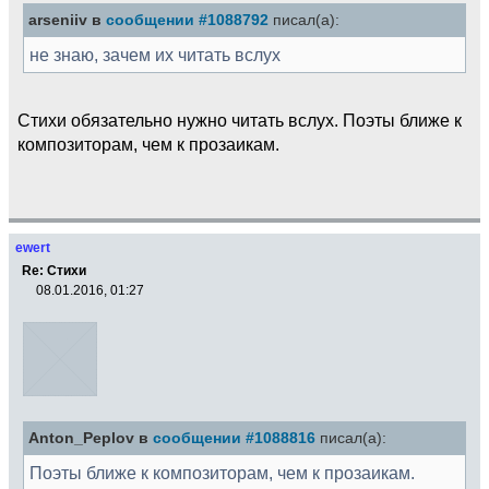
arseniiv в
сообщении #1088792
писал(а):
не знаю, зачем их читать вслух
Стихи обязательно нужно читать вслух. Поэты ближе к
композиторам, чем к прозаикам.
ewert
Re: Стихи
08.01.2016, 01:27
Anton_Peplov в
сообщении #1088816
писал(а):
Поэты ближе к композиторам, чем к прозаикам.