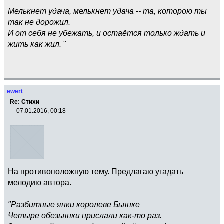
Мелькнет удача, мелькнет удача -- та, которою ты
так не дорожил.
И от себя не убежать, и остаётся только ждать и
жить как жил.
"
ewert
Re: Стихи
07.01.2016, 00:18
На противоположную тему. Предлагаю угадать
мелодию
автора.
"Разбитные янки королеве Бьянке
Четыре обезьянки прислали как-то раз.