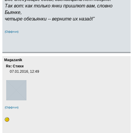
Так вот: как только янки пришлют вам, словно
Бьянке,
четыре обезьянки -- верните их назад!"
(Оффтоп)
Magazanik
Re: Стихи
07.01.2016, 12:49
(Оффтоп)