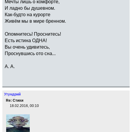
Мечты лишь о комфорте,
И ладно бы душевном.
Как-будто на курорте
Живём мы в мире бренном.
Опомнитесь! Проснитесь!
Есть истина ОДНА!
Вы очень удивитесь,
Проснувшись ото сна...
А. A.
Утундрий
Re: Стихи
18.02.2016, 00:10