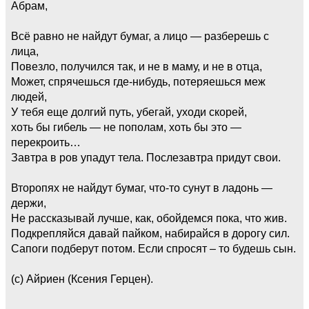
Абрам,
Всё равно не найдут бумаг, а лицо — разберешь с
лица,
Повезло, получился так, и не в маму, и не в отца,
Может, спрячешься где-нибудь, потеряешься меж
людей,
У тебя еще долгий путь, убегай, уходи скорей,
хоть бы гибель — не пополам, хоть бы это —
перекроить…
Завтра в ров упадут тела. Послезавтра придут свои.
Второпях не найдут бумаг, что-то сунут в ладонь —
держи,
Не рассказывай лучше, как, обойдемся пока, что жив.
Подкрепляйся давай пайком, набирайся в дорогу сил.
Сапоги подберут потом. Если спросят – то будешь сын.
(с) Айриен (Ксения Герцен).