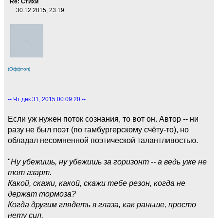
Re: Стихи
30.12.2015, 23:19
(Оффтоп)
-- Чт дек 31, 2015 00:09:20 --
Если уж нужен поток сознания, то вот он. Автор -- ни
разу не был поэт (по гамбургерскому счёту-то), но
обладал несомненной поэтической талантливостью.
"
Ну убежишь, ну убежишь за горизонт -- а ведь уже не
тот азарт.
Какой, скажи, какой, скажи тебе резон, когда не
держат тормоза?
Когда другим глядеть в глаза, как раньше, просто
нету сил.