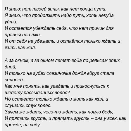
Я знаю: нет твоей вины, как нет конца пути.
Я знаю, что продолжить надо путь, хоть некуда
уйти.
И остается убеждать себя, что нет причин для
правды или лжи,
И от себя не убежать, и остаётся только ждать и
жить как жил.
А за окном, а за окном летят года по рельсам этих
дней,
И только на губах слезиночка дождя вдруг стала
солоней.
Как мне понять, как угадать и прикоснуться к
шёпоту рассыпанных волос?
Но остается только ждать и жить как жил, и
слушать стук колес.
Зачем же ждать, чего-то ждать, как новую беду,
И прятать грусть, и прятать грусть -- она у всех, как
прежде, на виду.