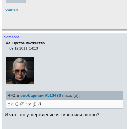
(Оффтоп)
Someone
Re: Пустое множество
09.12.2011, 14:13
RFZ в
сообщении #513470
писал(а):
И что, это утверждение истинно или ложно?