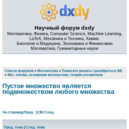
Научный форум dxdy
Математика, Физика, Computer Science, Machine Learning,
LaTeX, Механика и Техника, Химия,
Биология и Медицина, Экономика и Финансовая
Математика, Гуманитарные науки
Список форумов
»
Математика
»
Помогите решить / разобраться (М)
»
Мат. логика, основания математики, теория алгоритмов
Пустое множество является
подмножеством любого множества
На страницу
Пред.
1
2
3
4
След.
Пред. тема
|
След. тема