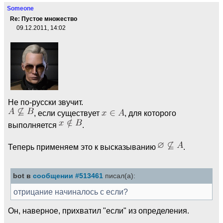
Someone
Re: Пустое множество
09.12.2011, 14:02
Не по-русски звучит.
, если существует
, для которого
выполняется
.
Теперь применяем это к высказыванию
.
bot в
сообщении #513461
писал(а):
отрицание начиналось с если?
Он, наверное, прихватил "если" из определения.