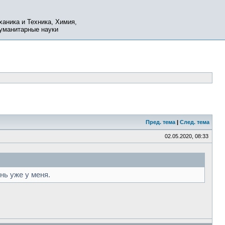
ханика и Техника, Химия,
Гуманитарные науки
Пред. тема
|
След. тема
02.05.2020, 08:33
нь уже у меня.