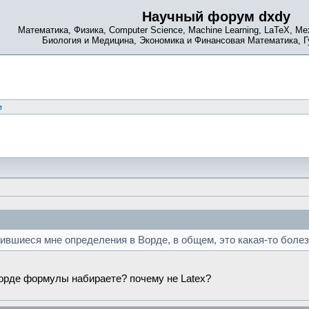
Научный форум dxdy
Математика, Физика, Computer Science, Machine Learning, LaTeX, Ме
Биология и Медицина, Экономика и Финансовая Математика, 
e
ившиеся мне определения в Ворде, в общем, это какая-то болез
 Ворде формулы набираете? почему не Latex?