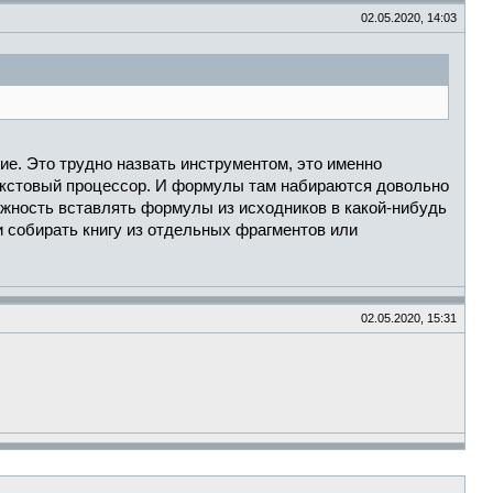
02.05.2020, 14:03
ние. Это трудно назвать инструментом, это именно
текстовый процессор. И формулы там набираются довольно
можность вставлять формулы из исходников в какой-нибудь
и собирать книгу из отдельных фрагментов или
02.05.2020, 15:31