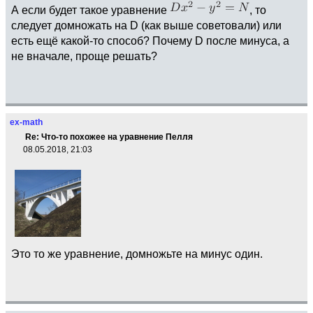
А если будет такое уравнение
, то
следует домножать на D (как выше советовали) или
есть ещё какой-то способ? Почему D после минуса, а
не вначале, проще решать?
ex-math
Re: Что-то похожее на уравнение Пелля
08.05.2018, 21:03
Это то же уравнение, домножьте на минус один.