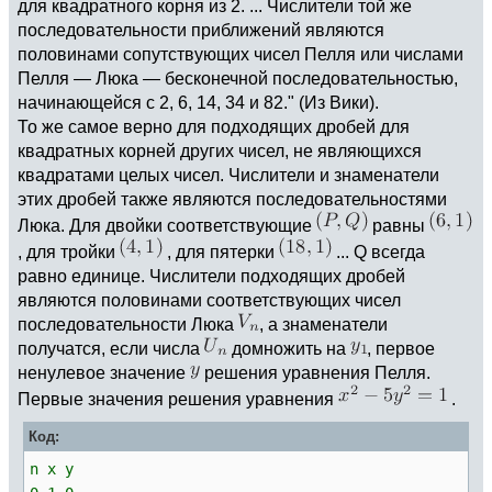
для квадратного корня из 2. ... Числители той же
последовательности приближений являются
половинами сопутствующих чисел Пелля или числами
Пелля — Люка — бесконечной последовательностью,
начинающейся с 2, 6, 14, 34 и 82." (Из Вики).
То же самое верно для подходящих дробей для
квадратных корней других чисел, не являющихся
квадратами целых чисел. Числители и знаменатели
этих дробей также являются последовательностями
Люка. Для двойки соответствующие
равны
, для тройки
, для пятерки
... Q всегда
равно единице. Числители подходящих дробей
являются половинами соответствующих чисел
последовательности Люка
, а знаменатели
получатся, если числа
домножить на
, первое
ненулевое значение
решения уравнения Пелля.
Первые значения решения уравнения
.
Код:
n x y