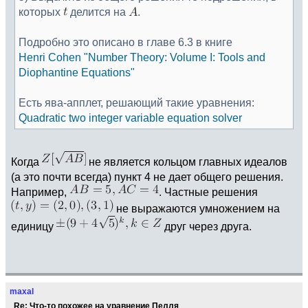
которых
делится на
.
Подробно это описано в главе 6.3 в книге
Henri Cohen "Number Theory: Volume I: Tools and
Diophantine Equations"
Есть ява-апплет, решающий такие уравнения:
Quadratic two integer variable equation solver
Когда
не является кольцом главных идеалов
(а это почти всегда) пункт 4 не дает общего решения.
Например,
. Частные решения
не выражаются умножением на
единицу
друг через друга.
maxal
Re: Что-то похожее на уравнение Пелля