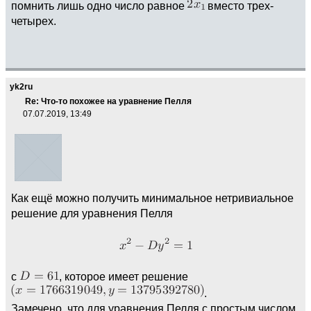
помнить лишь одно число равное
вместо трех-
четырех.
yk2ru
Re: Что-то похожее на уравнение Пелля
07.07.2019, 13:49
Как ещё можно получить минимальное нетривиальное
решение для уравнения Пелля
с
, которое имеет решение
.
Замечено, что для уравнения Пелля с простым числом