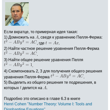
Если вкратце, то примерная идея такая:
1) Домножить на
, сведя к уравнению Пелля-Ферма:
, где
.
2) Найти частное решение уравнения Пелля-Ферма
.
3) Найти общее решение уравнения Пелля
.
4) Скомпоновать 2, 3 для получения общего решения
уравнения Пелля-Ферма
.
5) Выделить из общего решения те подрешения, в
которых
делится на
.
Подробно это описано в главе 6.3 в книге
Henri Cohen "Number Theory: Volume I: Tools and
Diophantine Equations"