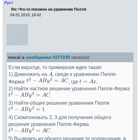
Руст
Re: Что-то похожее на уравнение Пелля
04.01.2010, 18:42
maxal в
сообщении #277235
писал(а):
Если вкратце, то примерная идея такая:
1) Домножить на
, сведя к уравнению Пелля-
Ферма:
, где
.
2) Найти частное решение уравнения Пелля-Ферма
.
3) Найти общее решение уравнения Пелля
.
4) Скомпоновать 2, 3 для получения общего
решения уравнения Пелля-Ферма
.
5) Выделить из общего решения те подрешения, в