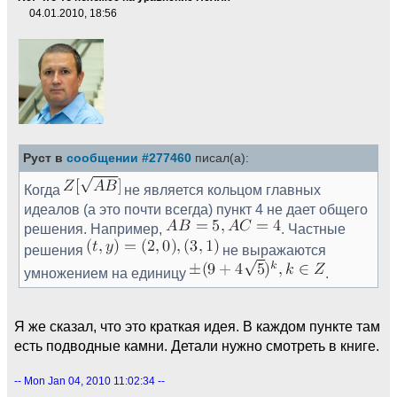
04.01.2010, 18:56
Руст в
сообщении #277460
писал(а):
Когда
не является кольцом главных
идеалов (а это почти всегда) пункт 4 не дает общего
решения. Например,
. Частные
решения
не выражаются
умножением на единицу
.
Я же сказал, что это краткая идея. В каждом пункте там
есть подводные камни. Детали нужно смотреть в книге.
-- Mon Jan 04, 2010 11:02:34 --