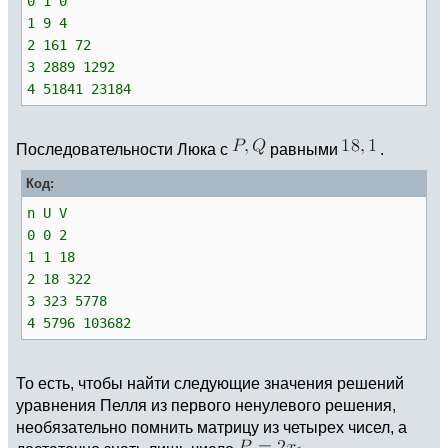
0 1 0
1 9 4
2 161 72
3 2889 1292
4 51841 23184
Последовательности Люка с
равными
.
Код:
n U V
0 0 2
1 1 18
2 18 322
3 323 5778
4 5796 103682
То есть, чтобы найти следующие значения решений
уравнения Пелля из первого ненулевого решения,
необязательно помнить матрицу из четырех чисел, а