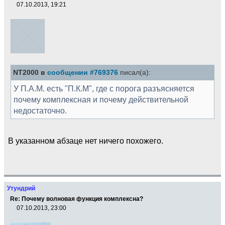
07.10.2013, 19:21
NT2000 в
сообщении #769376
писал(а):
У П.А.М. есть "П.К.М", где с порога разъясняется
почему комплексная и почему действительной
недостаточно.
В указанном абзаце нет ничего похожего.
Утундрий
Re: Почему волновая функция комплексна?
07.10.2013, 23:00