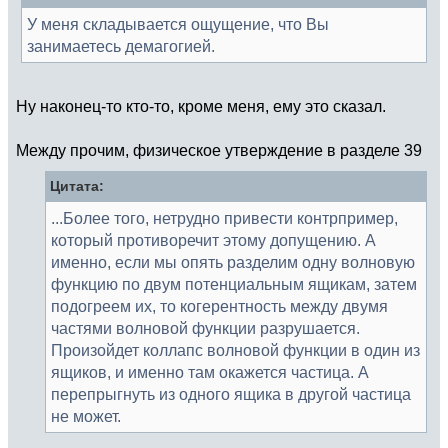
У меня складывается ощущение, что Вы
занимаетесь демагогией.
Ну наконец-то кто-то, кроме меня, ему это сказал.
Между прочим, физическое утверждение в разделе 39
Цитата:
...Более того, нетрудно привести контрпример,
который противоречит этому допущению. А
именно, если мы опять разделим одну волновую
функцию по двум потенциальным ящикам, затем
подогреем их, то когерентность между двумя
частями волновой функции разрушается.
Произойдет коллапс волновой функции в один из
ящиков, и именно там окажется частица. А
перепрыгнуть из одного ящика в другой частица
не может.