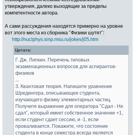
утверждения, далеко выходящие за пределы
компетентности автора.
А сами рассуждения находятся примерно на уровне
вот этого места из сборника "Физики шутят":
http://nuclphys.sinp.msu.ru/jokes/j05.htm
Цитата:
Г. Дж. Липкин. Перечень типовых
экзаменационных вопросов для аспирантов-
физиков
...
3. Квантовая теория. Напишите уравнение
Шредингера, описывающее студента,
изучающего физику элементарных частиц.
Получите выражение для оператора "Сдал - Не
сдал", который имеет собственное значение +1,
если студент сдает сессию, и -1, если
проваливается. Покажите, что состояние
студента в конце семестра всегда является