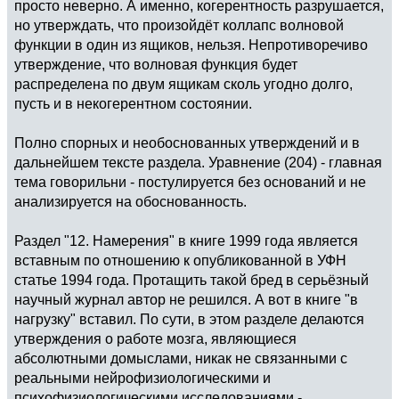
просто неверно. А именно, когерентность разрушается,
но утверждать, что произойдёт коллапс волновой
функции в один из ящиков, нельзя. Непротиворечиво
утверждение, что волновая функция будет
распределена по двум ящикам сколь угодно долго,
пусть и в некогерентном состоянии.
Полно спорных и необоснованных утверждений и в
дальнейшем тексте раздела. Уравнение (204) - главная
тема говорильни - постулируется без оснований и не
анализируется на обоснованность.
Раздел "12. Намерения" в книге 1999 года является
вставным по отношению к опубликованной в УФН
статье 1994 года. Протащить такой бред в серьёзный
научный журнал автор не решился. А вот в книге "в
нагрузку" вставил. По сути, в этом разделе делаются
утверждения о работе мозга, являющиеся
абсолютными домыслами, никак не связанными с
реальными нейрофизиологическими и
психофизиологическими исследованиями -