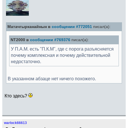
Матачгырканайнын в
сообщении #772051
писал(а):
NT2000 в
сообщении #769376
писал(а):
У П.А.М. есть "П.К.М", где с порога разъясняется
почему комплексная и почему действительной
недостаточно.
В указанном абзаце нет ничего похожего.
Кто здесь?
warlock66613