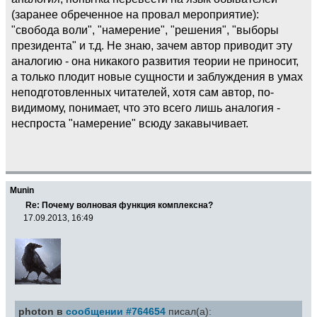
(заранее обреченное на провал мероприятие):
"свобода воли", "намерение", "решения", "выборы
президента" и т.д. Не знаю, зачем автор приводит эту
аналогию - она никакого развития теории не приносит,
а только плодит новые сущности и заблуждения в умах
неподготовленных читателей, хотя сам автор, по-
видимому, понимает, что это всего лишь аналогия -
неспроста "намерение" всюду закавычивает.
Munin
Re: Почему волновая функция комплексна?
17.09.2013, 16:49
photon в
сообщении #764654
писал(а):