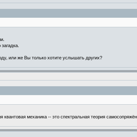
и.
 загадка.
оду, или же Вы только хотите услышать других?
ия квантовая механика -- это спектральная теория самосопряжё