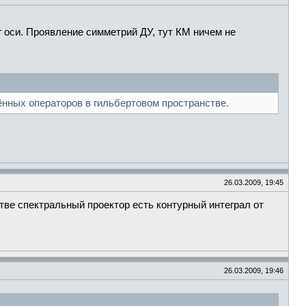
г оси. Проявление симметрий ДУ, тут КМ ничем не
ённых операторов в гильбертовом пространстве.
26.03.2009, 19:45
стве спектральный проектор есть контурный интеграл от
26.03.2009, 19:46