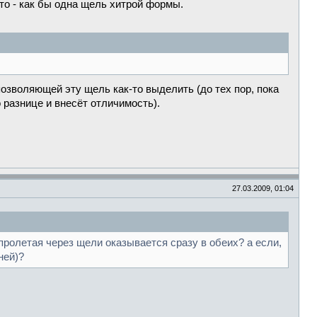
 это - как бы одна щель хитрой формы.
 позволяющей эту щель как-то выделить (до тех пор, пока
 разнице и внесёт отличимость).
27.03.2009, 01:04
пролетая через щели оказывается сразу в обеих? а если,
ней)?