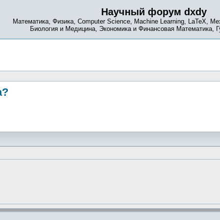
Научный форум dxdy
Математика, Физика, Computer Science, Machine Learning, LaTeX, Ме
Биология и Медицина, Экономика и Финансовая Математика, 
а?