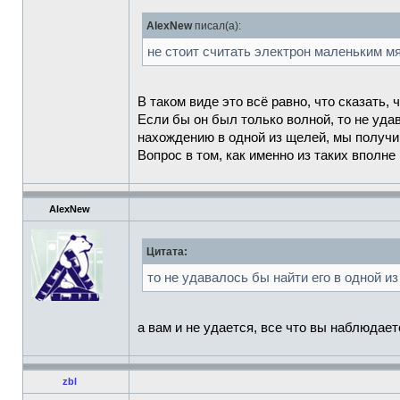
AlexNew
писал(а):
не стоит считать электрон маленьким м
В таком виде это всё равно, что сказать, ч
Если бы он был только волной, то не уда
нахождению в одной из щелей, мы получи
Вопрос в том, как именно из таких вполн
AlexNew
Цитата:
то не удавалось бы найти его в одной и
а вам и не удается, все что вы наблюдает
zbl