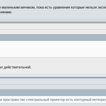
он маленьким мячиком, пока есть уравнения которые нельзя эксп
чиками.
ал действительной.
ом пространстве спектральный проектор есть контурный интеграл