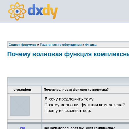
Список форумов
»
Тематические обсуждения
»
Физика
Почему волновая функция комплексн
olegandron
Почему волновая функция комплексна?
Я хочу предложить тему.
Почему волновая функция комплексна?
Прошу высказываться.
zbl
Re: Почему волновая функция комплексна?