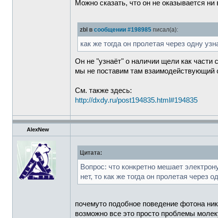
Можно сказать, что он не оказывается ни в
zbl в
сообщении #198985
писал(а):
как же тогда он пролетая через одну узн
Он не "узнаёт" о наличии щели как части 
мы не поставим там взаимодействующий с 
См. также здесь:
http://dxdy.ru/post194835.html#194835
AlexNew
Цитата:
Вопрос: что конкретно мешает электрону
нет, то как же тогда он пролетая через 
почемуто подобное поведение фотона нико
возможно все это просто проблемы молек