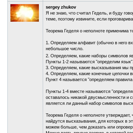
sergey zhukov
Я не знаю, что считал Гедель, и буду гов
теме, поэтому извините, если проговарив
Теорема Геделя о неполноте применима т
1. Определяем алфавит (обычно в него вх
небольшое число.
2. Определяем, какие наборы символов 
Пункты 1-2 называются "определим язык"
3. Определяем, какие высказывания мы п
4. Определяем, какие конечные цепочки 
Пункт 4 называется "определяем правила
Пункты 1-4 вместе называются "определя
оставалось никакой двусмысленности и с
является ли данный набор символов выск
Теорема Геделя о неполноте утверждает, 
найдутся высказывания, для которых в эт
можем больше, чем доказать или опровер