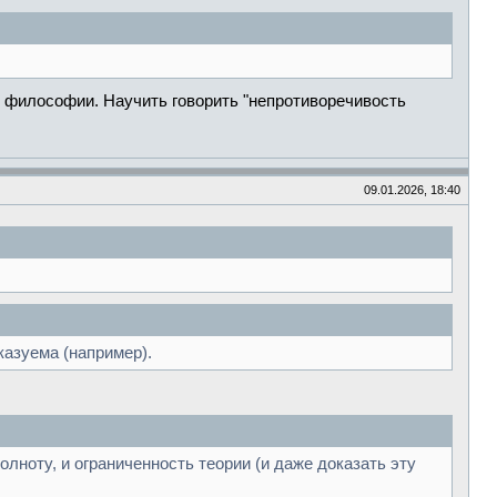
и философии. Научить говорить "непротиворечивость
09.01.2026, 18:40
казуема (например).
олноту, и ограниченность теории (и даже доказать эту