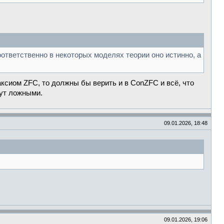
ответственно в некоторых моделях теории оно истинно, а
ксиом ZFC, то должны бы верить и в ConZFC и всё, что
ут ложными.
09.01.2026, 18:48
09.01.2026, 19:06