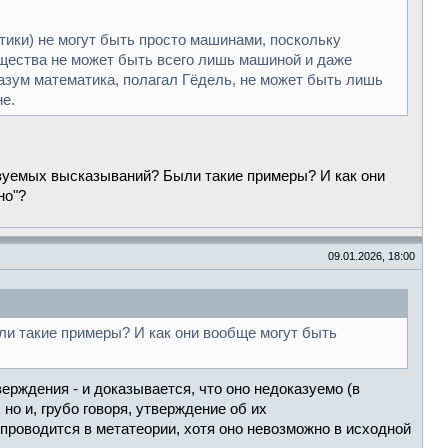
атики) не могут быть просто машинами, поскольку
существа не может быть всего лишь машиной и даже
разум математика, полагал Гёдель, не может быть лишь
не.
азуемых высказываний? Были такие примеры? И как они
но"?
09.01.2026, 18:00
ли такие примеры? И как они вообще могут быть
ерждения - и доказывается, что оно недоказуемо (в
но и, грубо говоря, утверждение об их
 проводится в метатеории, хотя оно невозможно в исходной