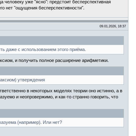
да человеку уже "ясно": предстоит бесперспективная
его нет "ощущения бесперспективности".
09.01.2026, 18:37
уть даже с использованием этого приёма.
ксиом, и получить полное расширение арифметики.
 аксиом) утверждения
ветственно в некоторых моделях теории оно истинно, а в
азуемо и неопровержимо, и как-то странно говорить, что
казуема (например). Или нет?