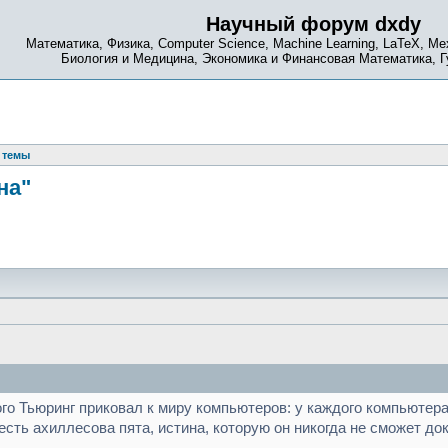
Научный форум dxdy
Математика, Физика, Computer Science, Machine Learning, LaTeX, Ме
Биология и Медицина, Экономика и Финансовая Математика, 
 темы
на"
орого Тьюринг приковал к миру компьютеров: у каждого компьют
сть ахиллесова пята, истина, которую он никогда не сможет док