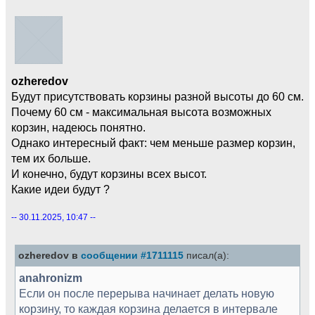
ozheredov
Будут присутствовать корзины разной высоты до 60 см.
Почему 60 см - максимальная высота возможных
корзин, надеюсь понятно.
Однако интересный факт: чем меньше размер корзин,
тем их больше.
И конечно, будут корзины всех высот.
Какие идеи будут ?
-- 30.11.2025, 10:47 --
ozheredov в
сообщении #1711115
писал(а):
anahronizm
Если он после перерыва начинает делать новую
корзину, то каждая корзина делается в интервале