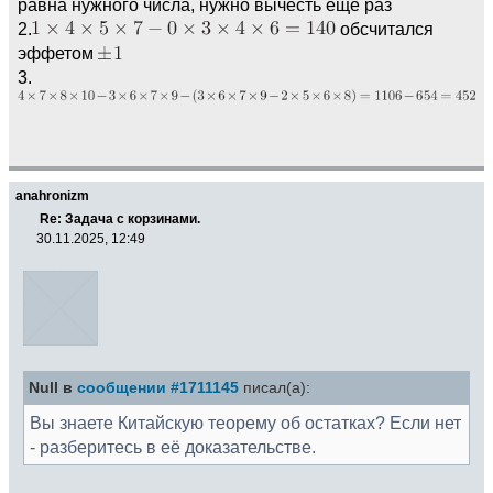
равна нужного числа, нужно вычесть еще раз
2.
обсчитался
эффетом
3.
anahronizm
Re: Задача с корзинами.
30.11.2025, 12:49
Null в
сообщении #1711145
писал(а):
Вы знаете Китайскую теорему об остатках? Если нет
- разберитесь в её доказательстве.