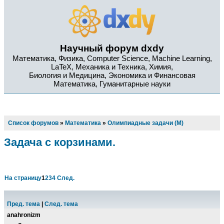
Научный форум dxdy
Математика, Физика, Computer Science, Machine Learning,
LaTeX, Механика и Техника, Химия,
Биология и Медицина, Экономика и Финансовая
Математика, Гуманитарные науки
Список форумов
»
Математика
»
Олимпиадные задачи (М)
Задача с корзинами.
На страницу
1
2
3
4
След.
Пред. тема
|
След. тема
anahronizm