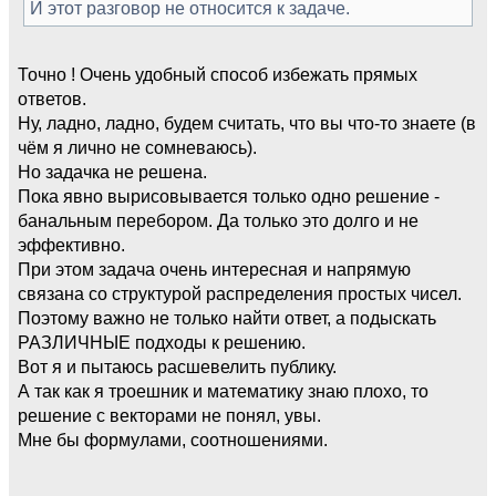
И этот разговор не относится к задаче.
Точно ! Очень удобный способ избежать прямых
ответов.
Ну, ладно, ладно, будем считать, что вы что-то знаете (в
чём я лично не сомневаюсь).
Но задачка не решена.
Пока явно вырисовывается только одно решение -
банальным перебором. Да только это долго и не
эффективно.
При этом задача очень интересная и напрямую
связана со структурой распределения простых чисел.
Поэтому важно не только найти ответ, а подыскать
РАЗЛИЧНЫЕ подходы к решению.
Вот я и пытаюсь расшевелить публику.
А так как я троешник и математику знаю плохо, то
решение с векторами не понял, увы.
Мне бы формулами, соотношениями.