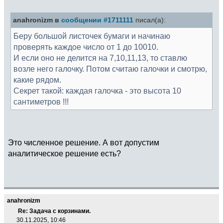
anahronizm в
сообщении #1711111
писал(а):
Беру большой листочек бумаги и начинаю
проверять каждое число от 1 до 10010.
И если оно не делится на 7,10,11,13, то ставлю
возле него галочку. Потом считаю галочки и смотрю,
какие рядом.
Секрет такой: каждая галочка - это высота 10
сантиметров !!!
Это численное решение. А вот допустим
аналитическое решение есть?
anahronizm
Re: Задача с корзинами.
30.11.2025, 10:46