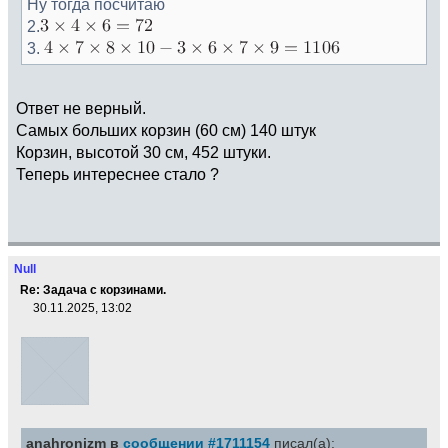
Ну тогда посчитаю
2.
3.
Ответ не верный.
Самых больших корзин (60 см) 140 штук
Корзин, высотой 30 см, 452 штуки.
Теперь интереснее стало ?
Null
Re: Задача с корзинами.
30.11.2025, 13:02
anahronizm в
сообщении #1711154
писал(а):