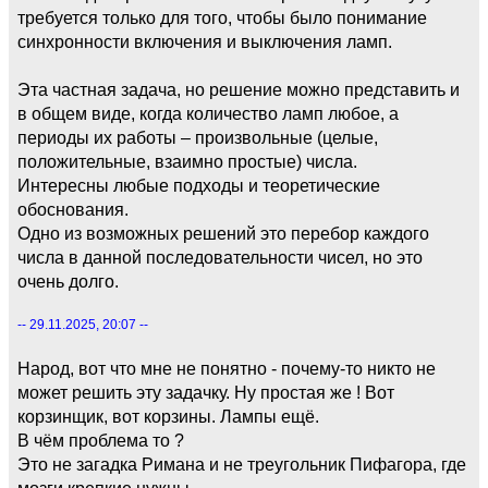
требуется только для того, чтобы было понимание
синхронности включения и выключения ламп.
Эта частная задача, но решение можно представить и
в общем виде, когда количество ламп любое, а
периоды их работы – произвольные (целые,
положительные, взаимно простые) числа.
Интересны любые подходы и теоретические
обоснования.
Одно из возможных решений это перебор каждого
числа в данной последовательности чисел, но это
очень долго.
-- 29.11.2025, 20:07 --
Народ, вот что мне не понятно - почему-то никто не
может решить эту задачку. Ну простая же ! Вот
корзинщик, вот корзины. Лампы ещё.
В чём проблема то ?
Это не загадка Римана и не треугольник Пифагора, где
мозги крепкие нужны.