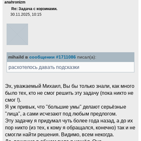
anahronizm
Re: Задача с корзинами.
30.11.2025, 10:15
mihaild в
сообщении #1711086
писал(а):
расхотелось давать подсказки
Эх, уважаемый Михаил, Вы бы только знали, как много
было тех, кто не смог решить эту задачу (пока никто не
смог !).
Я уж привык, что "большие умы" делают серьёзные
"лица", а сами исчезают под любым предлогом.
Эту задачку я придумал чуть более года назад, а до их
пор никто (из тех, к кому я обращался, конечно) так и не
смогли найти решения. Видимо, всем некогда.