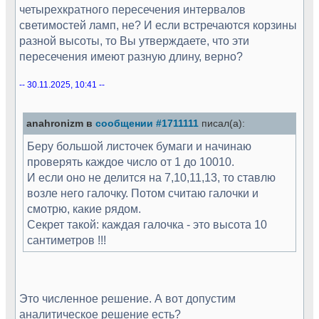
четырехкратного пересечения интервалов
светимостей ламп, не? И если встречаются корзины
разной высоты, то Вы утверждаете, что эти
пересечения имеют разную длину, верно?
-- 30.11.2025, 10:41 --
anahronizm в
сообщении #1711111
писал(а):
Беру большой листочек бумаги и начинаю
проверять каждое число от 1 до 10010.
И если оно не делится на 7,10,11,13, то ставлю
возле него галочку. Потом считаю галочки и
смотрю, какие рядом.
Секрет такой: каждая галочка - это высота 10
сантиметров !!!
Это численное решение. А вот допустим
аналитическое решение есть?