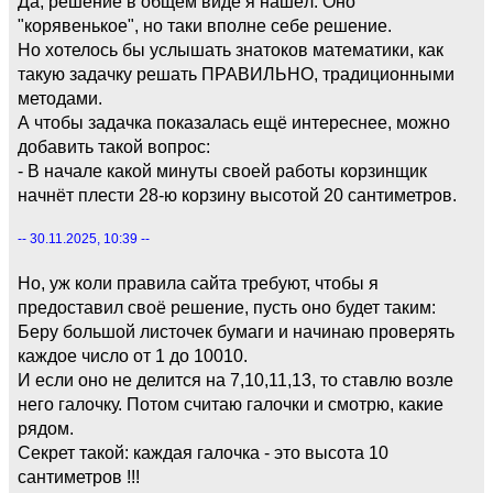
Да, решение в общем виде я нашёл. Оно
"корявенькое", но таки вполне себе решение.
Но хотелось бы услышать знатоков математики, как
такую задачку решать ПРАВИЛЬНО, традиционными
методами.
А чтобы задачка показалась ещё интереснее, можно
добавить такой вопрос:
- В начале какой минуты своей работы корзинщик
начнёт плести 28-ю корзину высотой 20 сантиметров.
-- 30.11.2025, 10:39 --
Но, уж коли правила сайта требуют, чтобы я
предоставил своё решение, пусть оно будет таким:
Беру большой листочек бумаги и начинаю проверять
каждое число от 1 до 10010.
И если оно не делится на 7,10,11,13, то ставлю возле
него галочку. Потом считаю галочки и смотрю, какие
рядом.
Секрет такой: каждая галочка - это высота 10
сантиметров !!!