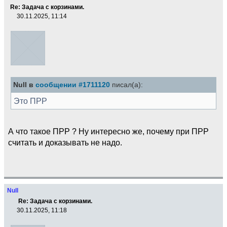
Re: Задача с корзинами.
30.11.2025, 11:14
Null в
сообщении #1711120
писал(а):
Это ПРР
А что такое ПРР ? Ну интересно же, почему при ПРР
считать и доказывать не надо.
Null
Re: Задача с корзинами.
30.11.2025, 11:18