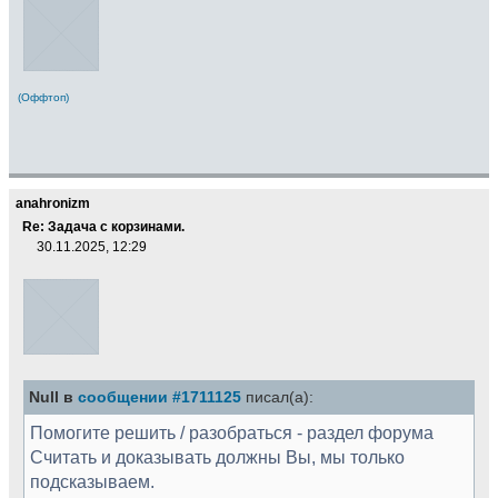
(Оффтоп)
anahronizm
Re: Задача с корзинами.
30.11.2025, 12:29
Null в
сообщении #1711125
писал(а):
Помогите решить / разобраться - раздел форума
Считать и доказывать должны Вы, мы только
подсказываем.