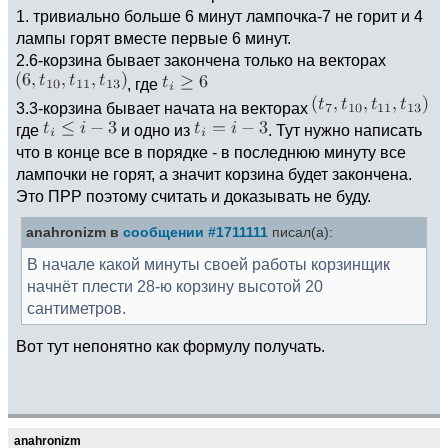
1. тривиально больше 6 минут лампочка-7 не горит и 4
лампы горят вместе первые 6 минут.
2.6-корзина бывает закончена только на векторах
, где
3.3-корзина бывает начата на векторах
где
и одно из
. Тут нужно написать
что в конце все в порядке - в последнюю минуту все
лампочки не горят, а значит корзина будет закончена.
Это ПРР поэтому считать и доказывать не буду.
anahronizm в
сообщении #1711111
писал(а):
В начале какой минуты своей работы корзинщик
начнёт плести 28-ю корзину высотой 20
сантиметров.
Вот тут непонятно как формулу получать.
anahronizm