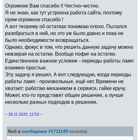
Огромное Вам спасибо !! Честно-честно.
Я не знаю, как тут устроена работа сайта, поэтому
прям огромное спасибо !
А вот теорему об остатках понимаю плохо. Пытался
разобраться в ней, но это уж было давно и пока не
было необходимости возвращаться.
Однако, фокус в том, что решить данную задачу можно
невзирая на остатки. Вообще пофиг на остатки.
Единственное важное условие - периоды работы ламп
взаимно простые.
Эту задачу я решил. А вот следующую, когда периоды
работы ламп - произвольные, ещё нет. Времени не
хватает: работаю механиком в сервисе, гайки кручу.
Может, кто-то представит общее решение, а лучше
несколько разных подходов в решении.
-- 30.11.2025, 12:53 --
Null в
сообщении #1711149
писал(а):