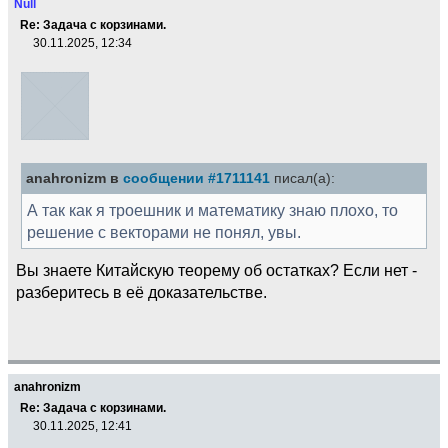
Null
Re: Задача с корзинами.
30.11.2025, 12:34
anahronizm в
сообщении #1711141
писал(а):
А так как я троешник и математику знаю плохо, то
решение с векторами не понял, увы.
Вы знаете Китайскую теорему об остатках? Если нет -
разберитесь в её доказательстве.
anahronizm
Re: Задача с корзинами.
30.11.2025, 12:41