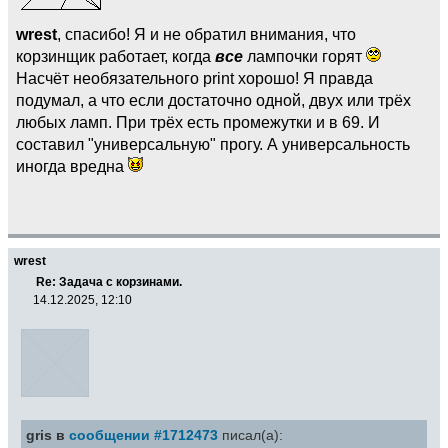
wrest
, спасибо! Я и не обратил внимания, что
корзинщик работает, когда
все
лампочки горят
Насчёт необязательного print хорошо! Я правда
подумал, а что если достаточно одной, двух или трёх
любых ламп. При трёх есть промежутки и в 69. И
составил "универсальную" прогу. А универсальность
иногда вредна
wrest
Re: Задача с корзинами.
14.12.2025, 12:10
gris в
сообщении #1712473
писал(а):