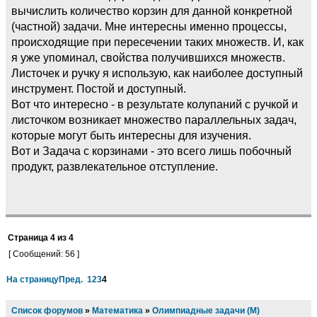
вычислить количество корзин для данной конкретной
(частной) задачи. Мне интересны именно процессы,
происходящие при пересечении таких множеств. И, как
я уже упоминал, свойства получившихся множеств.
Листочек и ручку я использую, как наиболее доступный
инструмент. Постой и доступный.
Вот что интересно - в результате колупаний с ручкой и
листочком возникает множество параллельных задач,
которые могут быть интересны для изучения.
Вот и Задача с корзинами - это всего лишь побочный
продукт, развлекательное отступление.
Страница
4
из
4
[ Сообщений: 56 ]
На страницу
Пред.
1
2
3
4
Список форумов
»
Математика
»
Олимпиадные задачи (М)