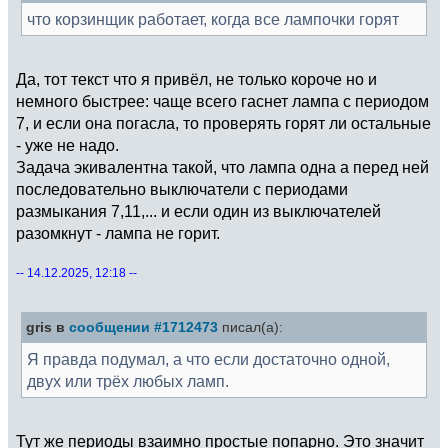
что корзинщик работает, когда все лампочки горят
Да, тот текст что я привёл, не только короче но и
немного быстрее: чаще всего гаснет лампа с периодом
7, и если она погасла, то проверять горят ли остальные
- уже не надо.
Задача экивалентна такой, что лампа одна а перед ней
последовательно выключатели с периодами
размыкания 7,11,... и если один из выключателей
разомкнут - лампа не горит.
-- 14.12.2025, 12:18 --
gris в
сообщении #1712473
писал(а):
Я правда подумал, а что если достаточно одной,
двух или трёх любых ламп.
Тут же периоды взаимно простые попарно. Это значит