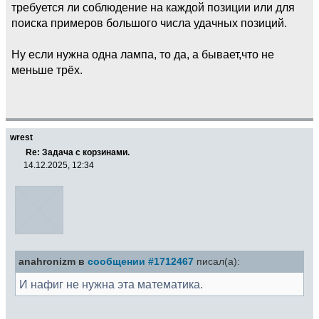
требуется ли соблюдение на каждой позиции или для
поиска примеров большого числа удачных позиций.
Ну если нужна одна лампа, то да, а бывает,что не
меньше трёх.
wrest
Re: Задача с корзинами.
14.12.2025, 12:34
anahronizm в
сообщении #1712467
писал(а):
И нафиг не нужна эта математика.