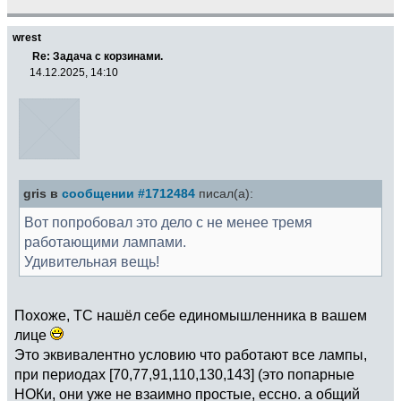
wrest
Re: Задача с корзинами.
14.12.2025, 14:10
gris в
сообщении #1712484
писал(а):
Вот попробовал это дело с не менее тремя
работающими лампами.
Удивительная вещь!
Похоже, ТС нашёл себе единомышленника в вашем
лице
Это эквивалентно условию что работают все лампы,
при периодах [70,77,91,110,130,143] (это попарные
НОКи, они уже не взаимно простые, ессно. а общий