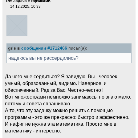
Re: Задача с корзинами.
14.12.2025, 10:33
gris в
сообщении #1712466
писал(а):
надеюсь вы не рассердились?
Да чего мне сердиться? Я завидую. Вы - человек
умный, образованный, видимо. Наверное, и
обеспеченный. Рад за Вас. Честно-честно !
Вот множествами немножко занимаюсь, но знаю мало,
потому и совета спрашиваю.
А то, что эту задачку можно решить с помощью
программы - это же прекрасно: быстро и эффективно.
И нафиг не нужна эта математика. Просто мне в
математику - интересно.