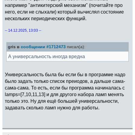
например "антикитерский механизм" (почитайте про
него, если не слыхали) который вычислял состояние
нескольких периодических функций.
-- 14.12.2025, 13:03 --
gris в
сообщении #1712473
писал(а):
А универсальность иногда вредна
Универсальность была бы если бы в программе надо
было задать только список преиодов, а дальше сама-
сама-сама. То есть, если бы программа начиналась с
lamps=[7,10,11,13] и для другого набора ламп менять
только это. Ну для ещё большей универсальности,
задавать сколько ламп нужно для работы.