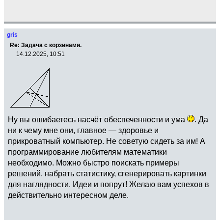
gris
Re: Задача с корзинами.
14.12.2025, 10:51
Ну вы ошибаетесь насчёт обеспеченности и ума
. Да
ни к чему мне они, главное — здоровье и
прикроватный компьютер. Не советую сидеть за им! А
программирование любителям математики
необходимо. Можно быстро поискать примеры
решений, набрать статистику, сгенерировать картинки
для наглядности. Идеи и попрут! Желаю вам успехов в
действительно интересном деле.