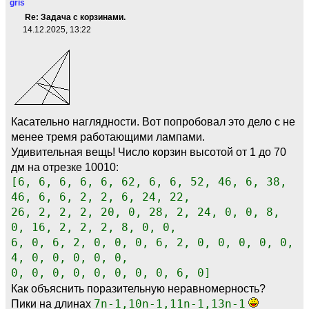
gris
Re: Задача с корзинами.
14.12.2025, 13:22
Касательно наглядности. Вот попробовал это дело с не
менее тремя работающими лампами.
Удивительная вещь! Число корзин высотой от 1 до 70
дм на отрезке 10010:
[6, 6, 6, 6, 6, 62, 6, 6, 52, 46, 6, 38,
46, 6, 6, 2, 2, 6, 24, 22,
26, 2, 2, 2, 20, 0, 28, 2, 24, 0, 0, 8,
0, 16, 2, 2, 2, 8, 0, 0,
6, 0, 6, 2, 0, 0, 0, 6, 2, 0, 0, 0, 0, 0,
4, 0, 0, 0, 0, 0,
0, 0, 0, 0, 0, 0, 0, 0, 6, 0]
Как объяснить поразительную неравномерность?
Пики на длинах
7n-1,10n-1,11n-1,13n-1