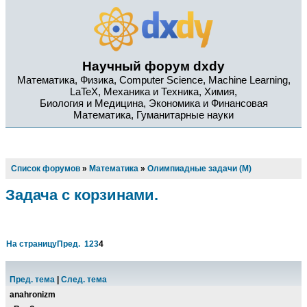
Научный форум dxdy
Математика, Физика, Computer Science, Machine Learning,
LaTeX, Механика и Техника, Химия,
Биология и Медицина, Экономика и Финансовая
Математика, Гуманитарные науки
Список форумов
»
Математика
»
Олимпиадные задачи (М)
Задача с корзинами.
На страницу
Пред.
1
2
3
4
Пред. тема
|
След. тема
anahronizm