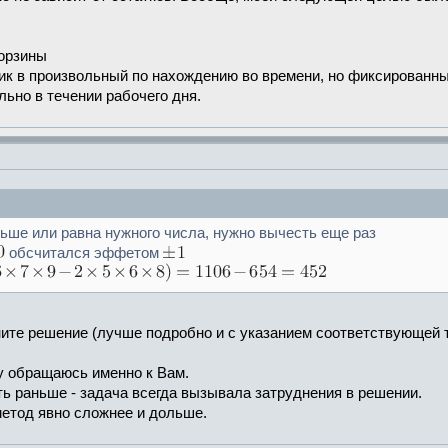
корзины
щик в произвольный по нахождению во времени, но фиксированн
льно в течении рабочего дня.
льше или равна нужного числа, нужно вычесть еще раз
обсчитался эффетом
ите решение (лучше подробно и с указанием соответствующей 
му обращаюсь именно к Вам.
ать раньше - задача всегда вызывала затруднения в решении.
метод явно сложнее и дольше.