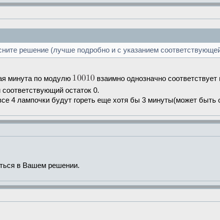
ните решение (лучше подробно и с указанием соответствующей
дая минута по модулю
взаимно однозначно соответствует
и соответствующий остаток 0.
все 4 лампочки будут гореть еще хотя бы 3 минуты(может быть 
ться в Вашем решении.