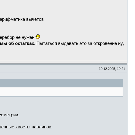
я арифметика вычетов
перебор не нужен
емы об остатках
. Пытаться выдавать это за откровение ну,
10.12.2025, 19:21
еометрии.
ушённые хвосты павлинов.