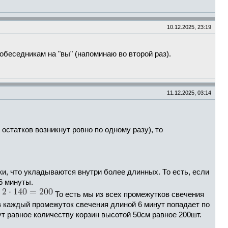
10.12.2025, 23:19
обеседникам на "вы" (напоминаю во второй раз).
11.12.2025, 03:14
остатков возникнут ровно по одному разу), то
ки, что укладываются внутри более длинных. То есть, если
 6 минуты.
То есть мы из всех промежутков свечения
в каждый промежуток свечения длиной 6 минут попадает по
т равное количеству корзин высотой 50см равное 200шт.