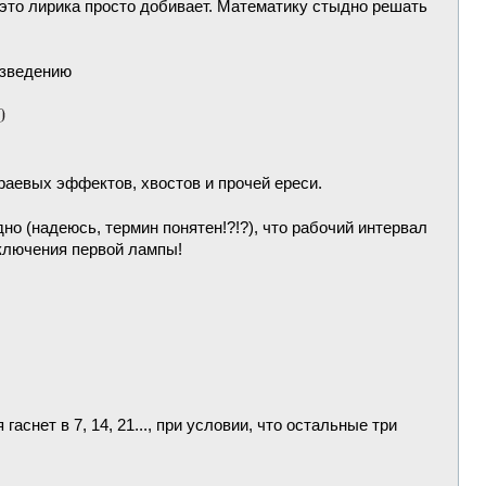
о это лирика просто добивает. Математику стыдно решать
изведению
раевых эффектов, хвостов и прочей ереси.
но (надеюсь, термин понятен!?!?), что рабочий интервал
ключения первой лампы!
снет в 7, 14, 21..., при условии, что остальные три