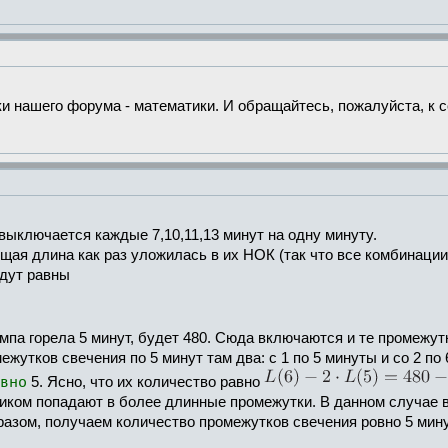
ки нашего форума - математики. И обращайтесь, пожалуйста, к с
выключается каждые 7,10,11,13 минут на одну минуту.
ая длина как раз уложилась в их НОК (так что все комбинации 
удут равны
ампа горела 5 минут, будет 480. Сюда включаются и те промежут
межутков свечения по 5 минут там два: с 1 по 5 минуты и со 2 по
вно
5. Ясно, что их количество равно
ликом попадают в более длинные промежутки. В данном случае 
разом, получаем количество промежутков свечения ровно 5 мину