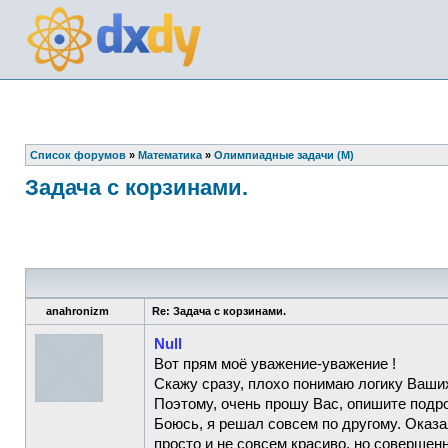
Список форумов
»
Математика
»
Олимпиадные задачи (М)
Задача с корзинами.
anahronizm
Re: Задача с корзинами.
Null
Вот прям моё уважение-уважение !
Скажу сразу, плохо понимаю логику Ваших
Поэтому, очень прошу Вас, опишите подро
Боюсь, я решал совсем по другому. Оказа
просто и не совсем красиво, но соверше