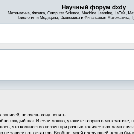
Научный форум dxdy
Математика, Физика, Computer Science, Machine Learning, LaTeX, Ме
Биология и Медицина, Экономика и Финансовая Математика, 
 записей, но очень хочу понять.
бно каждый шаг. И если можно, укажите теорию в математике, н
лось, что количество корзин при разных количествах ламп связ
нно не зависит от остатков. Вообще, моей следующей целью был