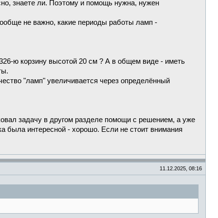
сно, знаете ли. Поэтому и помощь нужна, нужен
Вообще не важно, какие периоды работы ламп -
326-ю корзину высотой 20 см ? А в общем виде - иметь
ты.
чество "ламп" увеличивается через определённый
иковал задачу в другом разделе помощи с решением, а уже
ка была интересной - хорошо. Если не стоит внимания
11.12.2025, 08:16