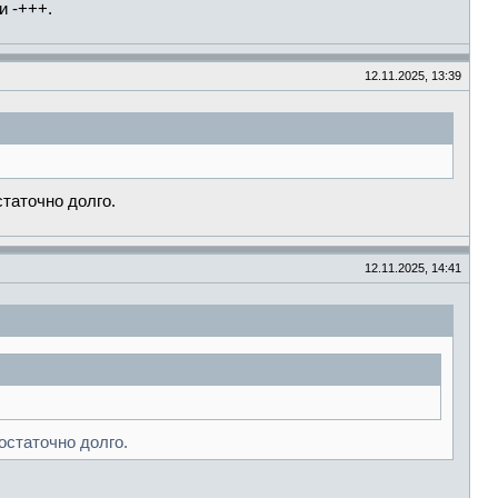
и -+++.
12.11.2025, 13:39
таточно долго.
12.11.2025, 14:41
остаточно долго.