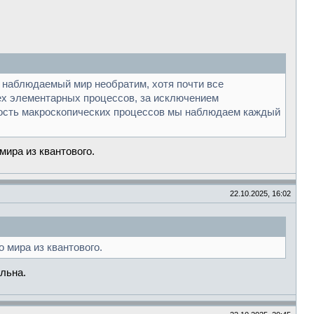
му наблюдаемый мир необратим, хотя почти все
ех элементарных процессов, за исключением
мость макроскопических процессов мы наблюдаем каждый
мира из квантового.
22.10.2025, 16:02
 мира из квантового.
льна.