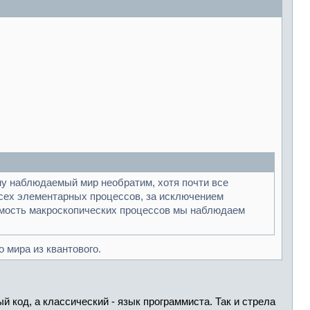
ему наблюдаемый мир необратим, хотя почти все
всех элементарных процессов, за исключением
тимость макроскопических процессов мы наблюдаем
 мира из квантового.
 код, а классический - язык программиста. Так и стрела