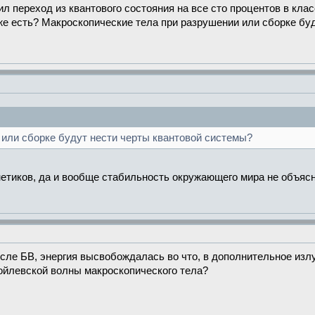
ил переход из квантового состояния на все сто процентов в кл
же есть? Макроскопические тела при разрушении или сборке бу
или сборке будут нести черты квантовой системы?
етиков, да и вообще стабильность окружающего мира не объясни
сле БВ, энергия высвобождалась во что, в дополнительное изл
йлевской волны макроскопического тела?