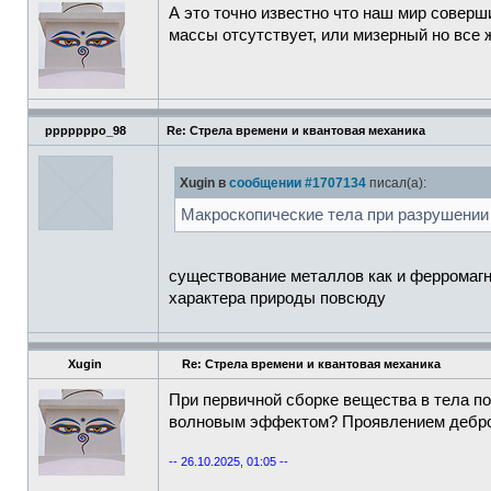
А это точно известно что наш мир соверш
массы отсутствует, или мизерный но все 
pppppppo_98
Re: Стрела времени и квантовая механика
Xugin в
сообщении #1707134
писал(а):
Макроскопические тела при разрушении 
существование металлов как и ферромагн
характера природы повсюду
Xugin
Re: Стрела времени и квантовая механика
При первичной сборке вещества в тела по
волновым эффектом? Проявлением дебро
-- 26.10.2025, 01:05 --