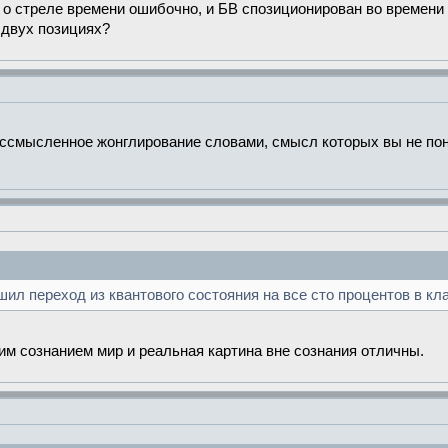
о стреле времени ошибочно, и БВ спозиционирован во времени н
 двух позициях?
бессмысленное жонглирование словами, смысл которых вы не по
шил переход из квантового состояния на все сто процентов в кл
им сознанием мир и реальная картина вне сознания отличны.