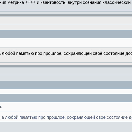
ия метрика ++++ и квантовость, внутри сознания классический 
 а любой памятью про прошлое, сохраняющей своё состояние дос
.
, а любой памятью про прошлое, сохраняющей своё состояние д