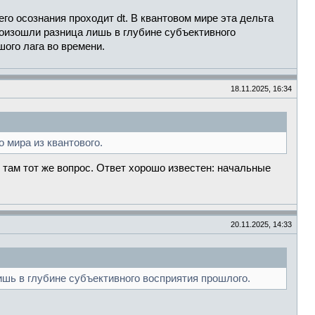
о осознания проходит dt. В квантовом мире эта дельта
произошли разница лишь в глубине субъективного
ого лага во времени.
18.11.2025, 16:34
 мира из квантового.
там тот же вопрос. Ответ хорошо известен: начальные
20.11.2025, 14:33
ишь в глубине субъективного восприятия прошлого.