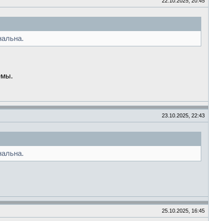
22.10.2025, 20:45
нальна.
емы.
23.10.2025, 22:43
нальна.
25.10.2025, 16:45