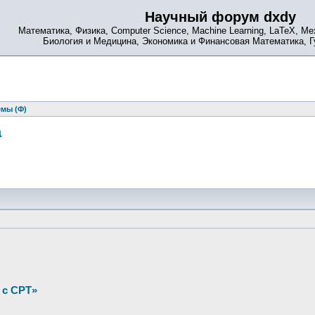
Научный форум dxdy
Математика, Физика, Computer Science, Machine Learning, LaTeX, Ме
Биология и Медицина, Экономика и Финансовая Математика, 
емы (Ф)
а
 с CPT»