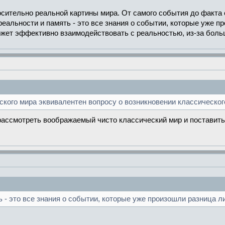
ительно реальной картины мира. От самого события до факта ег
 реальности и память - это все знания о событии, которые уже 
жет эффективно взаимодействовать с реальностью, из-за больш
кого мира эквивалентен вопросу о возникновении классического
ссмотреть воображаемый чисто классический мир и поставить 
 - это все знания о событии, которые уже произошли разница л