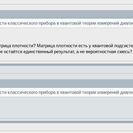
сти классического прибора в квантовой теории измерений диаго
атрица плотности? Матрица плотности есть у квантовой подсист
не остаётся единственный результат, а не вероятностная смесь?
сти классического прибора в квантовой теории измерений диаго