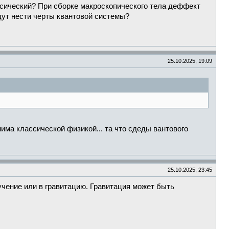
ассический? При сборке макроскопического тела деффект
дут нести черты квантовой системы?
25.10.2025, 19:09
ма классической физикой... та что сдеды вантового
25.10.2025, 23:45
учение или в гравитацию. Гравитация может быть