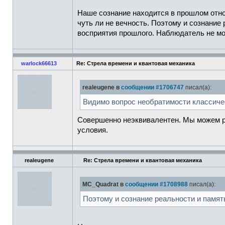
Наше сознание находится в прошлом относ
чуть ли не вечность. Поэтому и сознание
восприятия прошлого. Наблюдатель не мо
warlock66613
Re: Стрела времени и квантовая механика
realeugene в
сообщении #1706747
писал(а):
Видимо вопрос необратимости классичес
Совершенно неэквивалентен. Мы можем ра
условия.
realeugene
Re: Стрела времени и квантовая механика
MC_Quadrat в
сообщении #1708988
писал(а):
Поэтому и сознание реальности и память