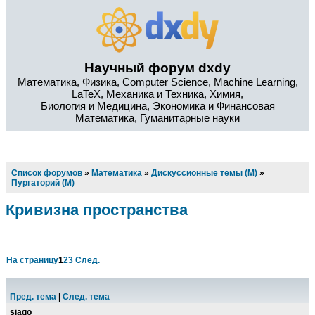
Научный форум dxdy
Математика, Физика, Computer Science, Machine Learning,
LaTeX, Механика и Техника, Химия,
Биология и Медицина, Экономика и Финансовая
Математика, Гуманитарные науки
Список форумов
»
Математика
»
Дискуссионные темы (М)
»
Пургаторий (М)
Кривизна пространства
На страницу
1
2
3
След.
Пред. тема
|
След. тема
siago