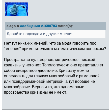
siago в
сообщении #1690793
писал(а):
Давайте подождем и другие мнения.
Нет тут никаких мнений. Что за мода говорить про
"мнения" применительно к математическим вопросам?
Пространство нульмерное, метрическое, никакой
кривизны у него нет. Топологически оно представляет
собой дискретное двоеточие. Кривизну можно
определить для гладких многообразий с римановой
или псевдоримановой метрикой, а тут вообще не
многообразие. Верно и то, что одномерные
пространства кривизны не имеют.