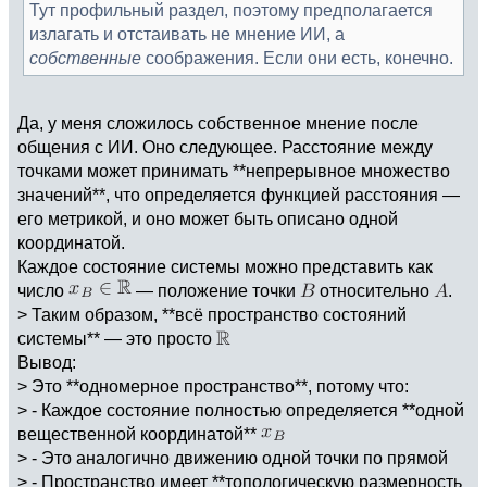
Тут профильный раздел, поэтому предполагается
излагать и отстаивать не мнение ИИ, а
собственные
соображения. Если они есть, конечно.
Да, у меня сложилось собственное мнение после
общения с ИИ. Оно следующее. Расстояние между
точками может принимать **непрерывное множество
значений**, что определяется функцией расстояния —
его метрикой, и оно может быть описано одной
координатой.
Каждое состояние системы можно представить как
число
— положение точки
относительно
.
> Таким образом, **всё пространство состояний
системы** — это просто
Вывод:
> Это **одномерное пространство**, потому что:
> - Каждое состояние полностью определяется **одной
вещественной координатой**
> - Это аналогично движению одной точки по прямой
> - Пространство имеет **топологическую размерность