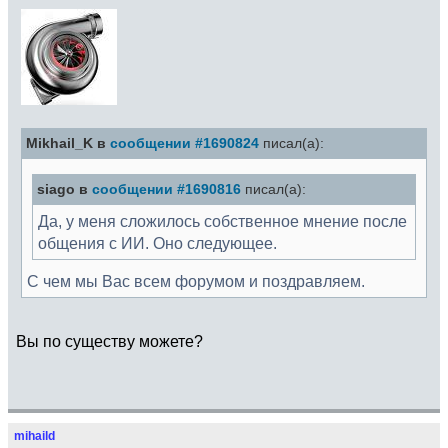
Mikhail_K в
сообщении #1690824
писал(а):
siago в
сообщении #1690816
писал(а):
Да, у меня сложилось собственное мнение после
общения с ИИ. Оно следующее.
С чем мы Вас всем форумом и поздравляем.
Вы по существу можете?
mihaild