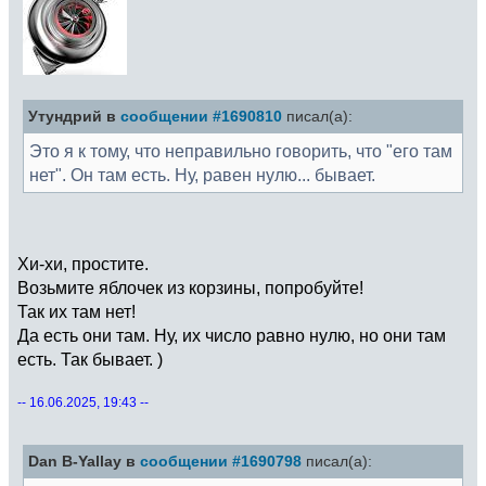
Утундрий в
сообщении #1690810
писал(а):
Это я к тому, что неправильно говорить, что "его там
нет". Он там есть. Ну, равен нулю... бывает.
Хи-хи, простите.
Возьмите яблочек из корзины, попробуйте!
Так их там нет!
Да есть они там. Ну, их число равно нулю, но они там
есть. Так бывает. )
-- 16.06.2025, 19:43 --
Dan B-Yallay в
сообщении #1690798
писал(а):