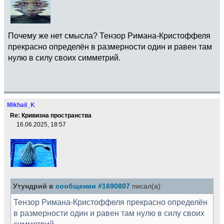
Почему же нет смысла? Тензор Римана-Кристоффеля
прекрасно определён в размерности один и равен там
нулю в силу своих симметрий.
Mikhail_K
Re: Кривизна пространства
16.06.2025, 18:57
Утундрий в
сообщении #1690807
писал(а):
Тензор Римана-Кристоффеля прекрасно определён
в размерности один и равен там нулю в силу своих
симметрий.