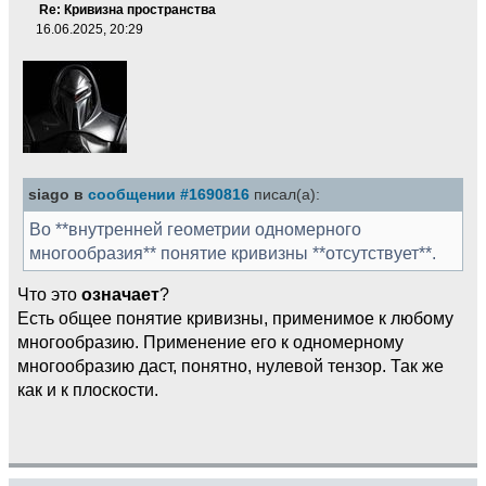
Re: Кривизна пространства
16.06.2025, 20:29
siago в
сообщении #1690816
писал(а):
Во **внутренней геометрии одномерного
многообразия** понятие кривизны **отсутствует**.
Что это
означает
?
Есть общее понятие кривизны, применимое к любому
многообразию. Применение его к одномерному
многообразию даст, понятно, нулевой тензор. Так же
как и к плоскости.