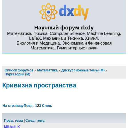
Научный форум dxdy
Математика, Физика, Computer Science, Machine Learning,
LaTeX, Механика и Техника, Химия,
Биология и Медицина, Экономика и Финансовая
Математика, Гуманитарные науки
Список форумов
»
Математика
»
Дискуссионные темы (М)
»
Пургаторий (М)
Кривизна пространства
На страницу
Пред.
1
2
3
След.
Пред. тема
|
След. тема
Mikhail_K