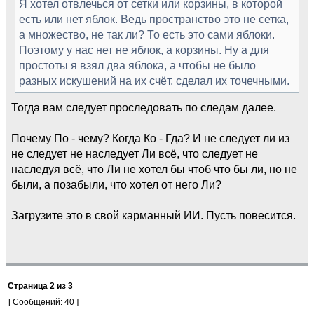
Я хотел отвлечься от сетки или корзины, в которой
есть или нет яблок. Ведь пространство это не сетка,
а множество, не так ли? То есть это сами яблоки.
Поэтому у нас нет не яблок, а корзины. Ну а для
простоты я взял два яблока, а чтобы не было
разных искушений на их счёт, сделал их точечными.
Тогда вам следует проследовать по следам далее.
Почему По - чему? Когда Ко - Гда? И не следует ли из
не следует не наследует Ли всё, что следует не
наследуя всё, что Ли не хотел бы чтоб что бы ли, но не
были, а позабыли, что хотел от него Ли?
Загрузите это в свой карманный ИИ. Пусть повесится.
Страница
2
из
3
[ Сообщений: 40 ]