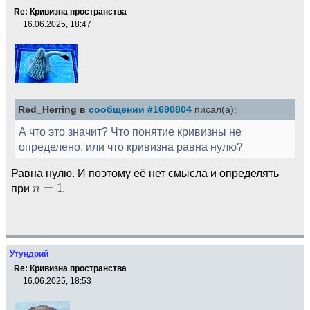
Re: Кривизна пространства
16.06.2025, 18:47
Red_Herring в
сообщении #1690804
писал(а):
А что это значит? Что понятие кривизны не
определено, или что кривизна равна нулю?
Равна нулю. И поэтому её нет смысла и определять
при
.
Утундрий
Re: Кривизна пространства
16.06.2025, 18:53