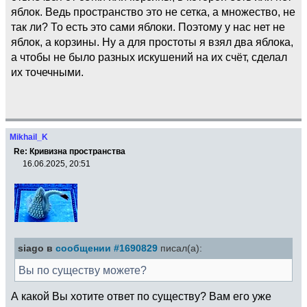
яблок. Ведь пространство это не сетка, а множество, не
так ли? То есть это сами яблоки. Поэтому у нас нет не
яблок, а корзины. Ну а для простоты я взял два яблока,
а чтобы не было разных искушений на их счёт, сделал
их точечными.
Mikhail_K
Re: Кривизна пространства
16.06.2025, 20:51
siago в
сообщении #1690829
писал(а):
Вы по существу можете?
А какой Вы хотите ответ по существу? Вам его уже