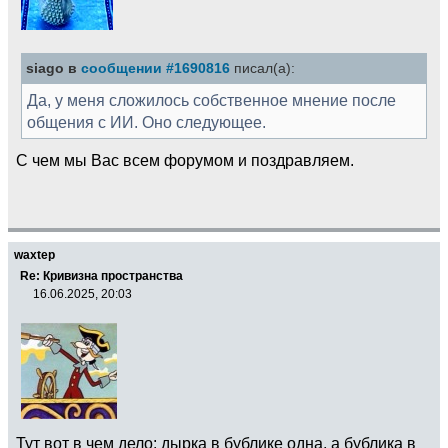
siago в
сообщении #1690816
писал(а):
Да, у меня сложилось собственное мнение после
общения с ИИ. Оно следующее.
С чем мы Вас всем форумом и поздравляем.
waxtep
Re: Кривизна пространства
16.06.2025, 20:03
Тут вот в чем дело: дырка в бублике одна, а бублика в