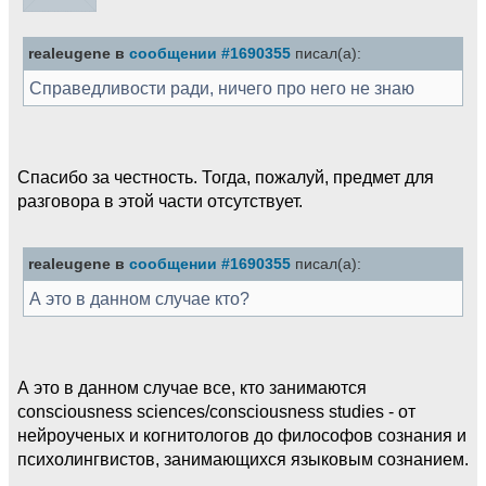
realeugene в
сообщении #1690355
писал(а):
Справедливости ради, ничего про него не знаю
Спасибо за честность. Тогда, пожалуй, предмет для
разговора в этой части отсутствует.
realeugene в
сообщении #1690355
писал(а):
А это в данном случае кто?
А это в данном случае все, кто занимаются
consciousness sciences/consciousness studies - от
нейроученых и когнитологов до философов сознания и
психолингвистов, занимающихся языковым сознанием.