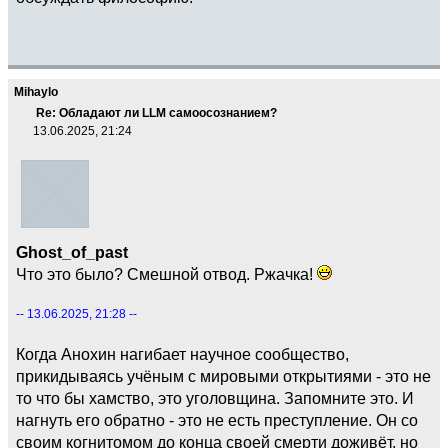
Mihaylo
Re: Обладают ли LLM самоосознанием?
13.06.2025, 21:24
Ghost_of_past
Что это было? Смешной отвод. Ржачка!
-- 13.06.2025, 21:28 --
Когда Анохин нагибает научное сообщество,
прикидываясь учёным с мировыми открытиями - это не
то что бы хамство, это уголовщина. Запомните это. И
нагнуть его обратно - это не есть преступление. Он со
своим когнитомом до конца своей смерти доживёт, но