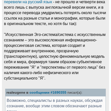
перевели на русский язык
- не прошло и четверти века
всего лишь с выпуска англоязычной версии книги, и в
процессе перевода умудрились потерять около тысячи
ссылок на разные статьи и монографии, которые были
в оригинальном тексте, но хотя бы так):
"Искусственная Эго-система/система с искусственным
сознанием – это высокосложная информационно-
процессинговая система, которая создает и
поддерживает внутреннюю, прозрачную
(транспарентную), целостную феноменальную модель
себя и мира, формируя таким образом субъективное
переживание "Я" и "перспективы от первого лица" без
наличия какого-либо нефизического или
субстанциального "Я".
realeugene в
сообщении #1690355
писал(а):
Возможно, специалисты в разных науках, обсуждая
сознание, вообще этим словом обозначают разные