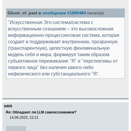
Ghost_of_past в
сообщении #1690484
писал(а):
"Искусственная Эго-система/система с
искусственным сознанием – это высокосложная
информационно-процессинговая система, которая
создает и поддерживает внутреннюю, прозрачную
(транспарентную), целостную феноменальную
модель себя и мира, формируя таким образом
субъективное переживание "Я" и "перспективы от
первого лица" без наличия какого-либо
нефизического или субстанциального "Я".
b4b5
Re: Обладают ли LLM самоосознанием?
14.06.2025, 22:21