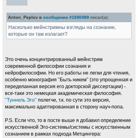
Anton_Peplov в
сообщении #1690489
писал(а):
Насколько мейнстримны взгляды на сознание,
которые он там излагает?
Это очень концентрированный мейнстрим
современной философии сознания и
нейрофилософии. Но его работы не легки для чтения,
особенно монография "Быть никем" (это упрощенная и
переделанная версия его докторской диссертации) -
все-таки это немецкая академическая философия.
"Туннель Эго"
полегче, т.к. по сути это версия,
максимально адаптированная в сторону науч-попа.
P.S. Если что, то в посте выше я добавил определение
искусственной Эго-системы/системы с искусственным
сознанием в рамках подхода Метцингера: