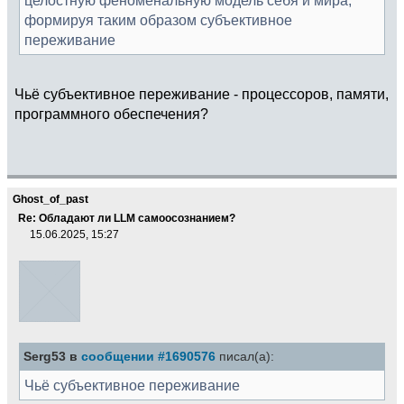
формируя таким образом субъективное
переживание
Чьё субъективное переживание - процессоров, памяти,
программного обеспечения?
Ghost_of_past
Re: Обладают ли LLM самоосознанием?
15.06.2025, 15:27
Serg53 в
сообщении #1690576
писал(а):
Чьё субъективное переживание