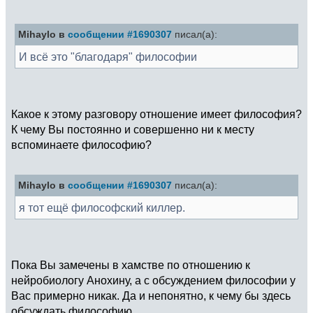
Mihaylo в
сообщении #1690307
писал(а):
И всё это "благодаря" философии
Какое к этому разговору отношение имеет философия?
К чему Вы постоянно и совершенно ни к месту
вспоминаете философию?
Mihaylo в
сообщении #1690307
писал(а):
я тот ещё философский киллер.
Пока Вы замечены в хамстве по отношению к
нейробиологу Анохину, а с обсуждением философии у
Вас примерно никак. Да и непонятно, к чему бы здесь
обсуждать философию.