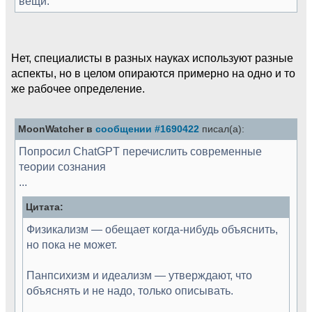
вещи.
Нет, специалисты в разных науках используют разные
аспекты, но в целом опираются примерно на одно и то
же рабочее определение.
MoonWatcher в
сообщении #1690422
писал(а):
Попросил ChatGPT перечислить современные
теории сознания
...
Цитата:
Физикализм — обещает когда-нибудь объяснить,
но пока не может.
Панпсихизм и идеализм — утверждают, что
объяснять и не надо, только описывать.