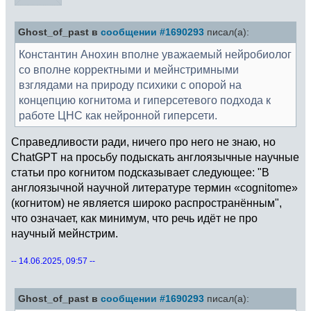
Ghost_of_past в
сообщении #1690293
писал(а):
Константин Анохин вполне уважаемый нейробиолог
со вполне корректными и мейнстримными
взглядами на природу психики с опорой на
концепцию когнитома и гиперсетевого подхода к
работе ЦНС как нейронной гиперсети.
Справедливости ради, ничего про него не знаю, но
ChatGPT на просьбу подыскать англоязычные научные
статьи про когнитом подсказывает следующее: "В
англоязычной научной литературе термин «cognitome»
(когнитом) не является широко распространённым",
что означает, как минимум, что речь идёт не про
научный мейнстрим.
-- 14.06.2025, 09:57 --
Ghost_of_past в
сообщении #1690293
писал(а):