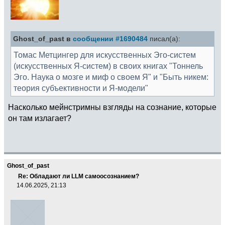
Ghost_of_past в
сообщении #1690484
писал(а):
Томас Метцингер для искусственных Эго-систем
(искусственных Я-систем) в своих книгах "Тоннель
Эго. Наука о мозге и миф о своем Я" и "Быть никем:
теория субъективности и Я-модели"
Насколько мейнстримны взгляды на сознание, которые
он там излагает?
Ghost_of_past
Re: Обладают ли LLM самоосознанием?
14.06.2025, 21:13