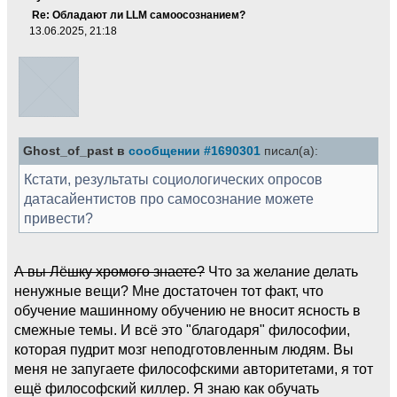
Re: Обладают ли LLM самоосознанием?
13.06.2025, 21:18
Ghost_of_past в
сообщении #1690301
писал(а):
Кстати, результаты социологических опросов
датасайентистов про самосознание можете
привести?
А вы Лёшку хромого знаете?
Что за желание делать
ненужные вещи? Мне достаточен тот факт, что
обучение машинному обучению не вносит ясность в
смежные темы. И всё это "благодаря" философии,
которая пудрит мозг неподготовленным людям. Вы
меня не запугаете философскими авторитетами, я тот
ещё философский киллер. Я знаю как обучать