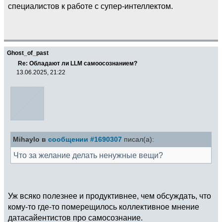
специалистов к работе с супер-интеллектом.
Ghost_of_past
Re: Обладают ли LLM самоосознанием?
13.06.2025, 21:22
Mihaylo в
сообщении #1690307
писал(а):
Что за желание делать ненужные вещи?
Уж всяко полезнее и продуктивнее, чем обсуждать, что
кому-то где-то померещилось коллективное мнение
датасайентистов про самосознание.