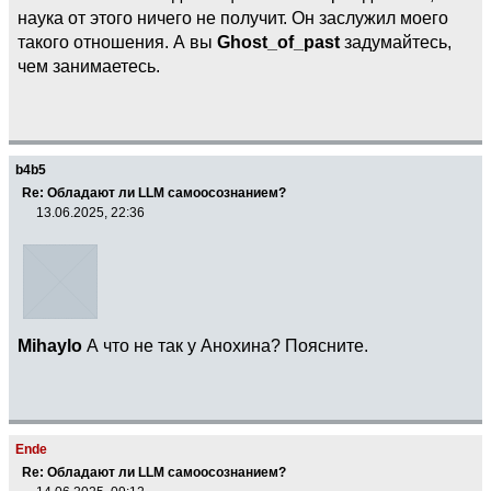
наука от этого ничего не получит. Он заслужил моего
такого отношения. А вы
Ghost_of_past
задумайтесь,
чем занимаетесь.
b4b5
Re: Обладают ли LLM самоосознанием?
13.06.2025, 22:36
Mihaylo
А что не так у Анохина? Поясните.
Ende
Re: Обладают ли LLM самоосознанием?