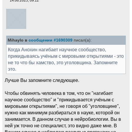
14.06.2025, 09:12
Mihaylo в
сообщении #1690309
писал(а):
Когда Анохин нагибает научное сообщество,
прикидываясь учёным с мировыми открытиями - это
не то что бы хамство, это уголовщина. Запомните
это.
Лучше Вы запомните следующее.
Чтобы обвинять человека в том, что он "нагибает
научное сообщество" и "прикидывается учёным с
мировыми открытиями", не говоря об "уголовщине",
нужно как минимум разбираться в науке, которой он
занимается. В данном случае в нейробиологии. Вы в
ней уж точно не специалист, это видно даже мне. В
Вашем случае я наблюдаю раздутые претензии на