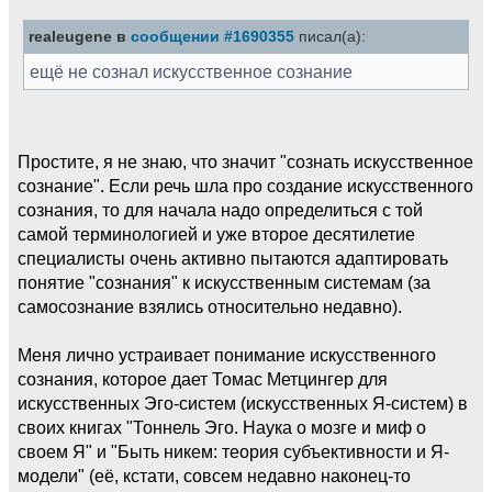
realeugene в
сообщении #1690355
писал(а):
ещё не сознал искусственное сознание
Простите, я не знаю, что значит "сознать искусственное
сознание". Если речь шла про создание искусственного
сознания, то для начала надо определиться с той
самой терминологией и уже второе десятилетие
специалисты очень активно пытаются адаптировать
понятие "сознания" к искусственным системам (за
самосознание взялись относительно недавно).
Меня лично устраивает понимание искусственного
сознания, которое дает Томас Метцингер для
искусственных Эго-систем (искусственных Я-систем) в
своих книгах "Тоннель Эго. Наука о мозге и миф о
своем Я" и "Быть никем: теория субъективности и Я-
модели" (её, кстати, совсем недавно наконец-то