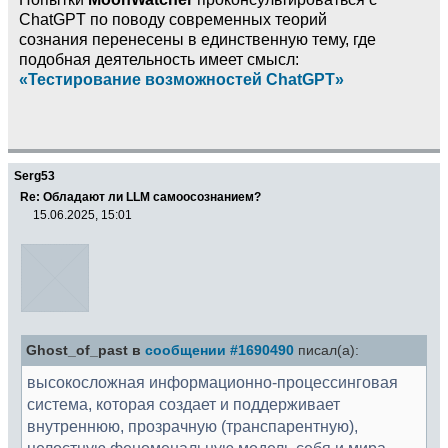
ChatGPT по поводу современных теорий
сознания перенесены в единственную тему, где
подобная деятельность имеет смысл:
«Тестирование возможностей ChatGPT»
Serg53
Re: Обладают ли LLM самоосознанием?
15.06.2025, 15:01
Ghost_of_past в
сообщении #1690490
писал(а):
высокосложная информационно-процессинговая
система, которая создает и поддерживает
внутреннюю, прозрачную (транспарентную),
целостную феноменальную модель себя и мира,