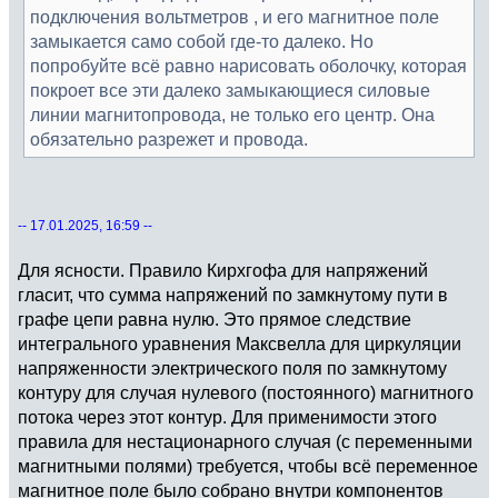
подключения вольтметров , и его магнитное поле
замыкается само собой где-то далеко. Но
попробуйте всё равно нарисовать оболочку, которая
покроет все эти далеко замыкающиеся силовые
линии магнитопровода, не только его центр. Она
обязательно разрежет и провода.
-- 17.01.2025, 16:59 --
Для ясности. Правило Кирхгофа для напряжений
гласит, что сумма напряжений по замкнутому пути в
графе цепи равна нулю. Это прямое следствие
интегрального уравнения Максвелла для циркуляции
напряженности электрического поля по замкнутому
контуру для случая нулевого (постоянного) магнитного
потока через этот контур. Для применимости этого
правила для нестационарного случая (с переменными
магнитными полями) требуется, чтобы всё переменное
магнитное поле было собрано внутри компонентов