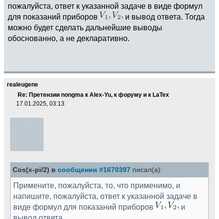
пожалуйста, ответ к указанной задаче в виде формул
для показаний приборов
и вывод ответа. Тогда
можно будет сделать дальнейшие выводы
обоснованно, а не декларативно.
realeugene
Re: Претензии nongma к Alex-Yu, к форуму и к LaTex
17.01.2025, 03:13
Cos(x-pi/2) в
сообщении #1670397
писал(а):
Примените, пожалуйста, то, что применимо, и
напишите, пожалуйста, ответ к указанной задаче в
виде формул для показаний приборов
и
вывод ответа.