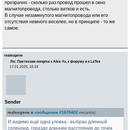
прозрачно - сколько раз провод прошел в окно
магнитопровода, столько витков и есть.
В случае незамкнутого магнитопровода или его
отсутствия немного веселее, но в принципе - то же
самое.
realeugene
Re: Претензии nongma к Alex-Yu, к форуму и к LaTex
17.01.2025, 16:18
Sender
realeugene в
сообщении #1670402
писал(а):
И видимо ещё одна уловка - выбран длинный
соленоид, гораздо длиннее расстояния до точек