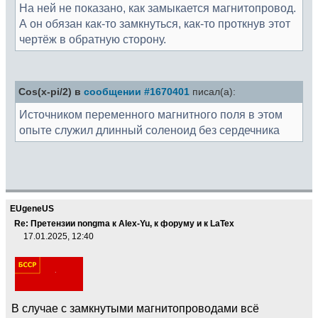
На ней не показано, как замыкается магнитопровод.
А он обязан как-то замкнуться, как-то проткнув этот
чертёж в обратную сторону.
Cos(x-pi/2) в
сообщении #1670401
писал(а):
Источником переменного магнитного поля в этом
опыте служил длинный соленоид без сердечника
EUgeneUS
Re: Претензии nongma к Alex-Yu, к форуму и к LaTex
17.01.2025, 12:40
В случае с замкнутыми магнитопроводами всё