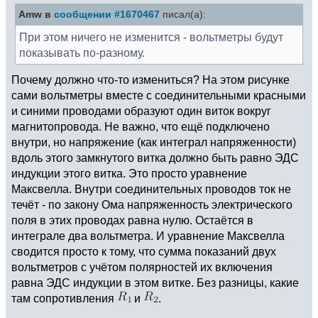
Amw в
сообщении #1670467
писал(а):
При этом ничего не изменится - вольтметры будут
показывать по-разному.
Почему должно что-то измениться? На этом рисунке
сами вольтметры вместе с соединительными красными
и синими проводами образуют один виток вокруг
магнитопровода. Не важно, что ещё подключено
внутри, но напряжение (как интеграл напряженности)
вдоль этого замкнутого витка должно быть равно ЭДС
индукции этого витка. Это просто уравнение
Максвелла. Внутри соединительных проводов ток не
течёт - по закону Ома напряженность электрического
поля в этих проводах равна нулю. Остаётся в
интеграле два вольтметра. И уравнение Максвелла
сводится просто к тому, что сумма показаний двух
вольтметров с учётом полярностей их включения
равна ЭДС индукции в этом витке. Без разницы, какие
там сопротивления
и
.