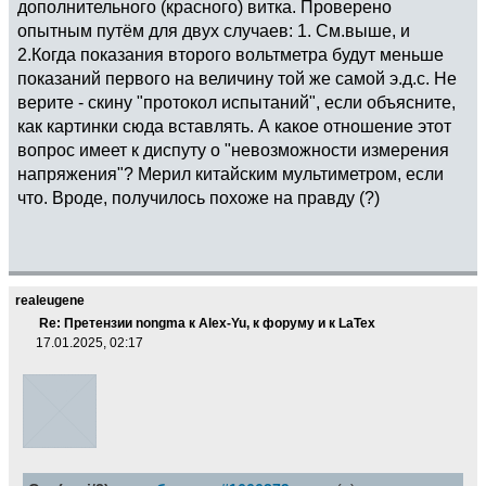
дополнительного (красного) витка. Проверено
опытным путём для двух случаев: 1. См.выше, и
2.Когда показания второго вольтметра будут меньше
показаний первого на величину той же самой э.д.с. Не
верите - скину "протокол испытаний", если объясните,
как картинки сюда вставлять. А какое отношение этот
вопрос имеет к диспуту о "невозможности измерения
напряжения"? Мерил китайским мультиметром, если
что. Вроде, получилось похоже на правду (?)
realeugene
Re: Претензии nongma к Alex-Yu, к форуму и к LaTex
17.01.2025, 02:17