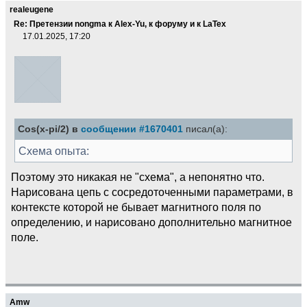
realeugene
Re: Претензии nongma к Alex-Yu, к форуму и к LaTex
17.01.2025, 17:20
Cos(x-pi/2) в
сообщении #1670401
писал(а):
Схема опыта:
Поэтому это никакая не "схема", а непонятно что.
Нарисована цепь с сосредоточенными параметрами, в
контексте которой не бывает магнитного поля по
определению, и нарисовано дополнительно магнитное
поле.
Amw