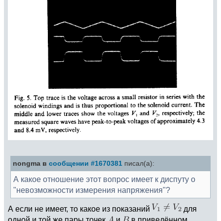
nongma в
сообщении #1670381
писал(а):
А какое отношение этот вопрос имеет к диспуту о
"невозможности измерения напряжения"?
А если не имеет, то какое из показаний
для
одной и той же пары точек
и
в приведённом