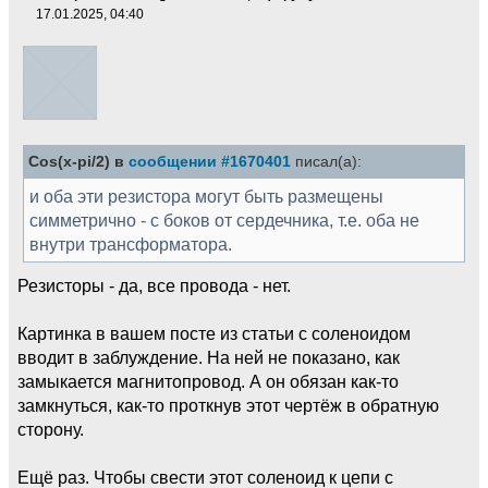
17.01.2025, 04:40
Cos(x-pi/2) в
сообщении #1670401
писал(а):
и оба эти резистора могут быть размещены
симметрично - с боков от сердечника, т.е. оба не
внутри трансформатора.
Резисторы - да, все провода - нет.
Картинка в вашем посте из статьи с соленоидом
вводит в заблуждение. На ней не показано, как
замыкается магнитопровод. А он обязан как-то
замкнуться, как-то проткнув этот чертёж в обратную
сторону.
Ещё раз. Чтобы свести этот соленоид к цепи с