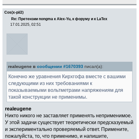
Cos(x-pi/2)
Re: Претензии nongma к Alex-Yu, к форуму и к LaTex
17.01.2025, 02:51
realeugene в
сообщении #1670393
писал(а):
Конечно же уравнения Кирхгофа вместе с вашими
следующими из них требованиями к
показываемыми вольтметрами напряжениям для
такой конструкции не применимы.
realeugene
Никто никого не заставляет применять неприменимое.
У этой задачи существует теоретически предсказуемый
и экспериментально проверяемый ответ. Примените,
пожалуйста, то, что применимо, и напишите,