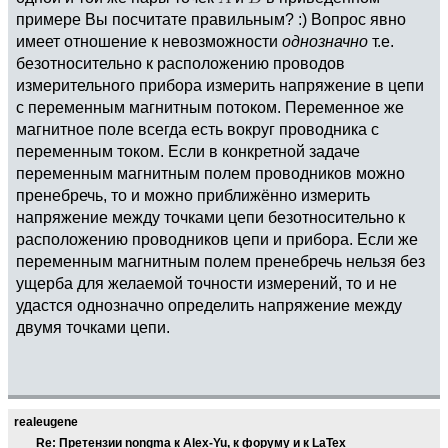
примере Вы посчитате правильным? :) Вопрос явно
имеет отношение к невозможности
однозначно
т.е.
безотносительно к расположению проводов
измерительного прибора измерить напряжение в цепи
с переменным магнитным потоком. Переменное же
магнитное поле всегда есть вокруг проводника с
переменным током. Если в конкретной задаче
переменным магнитным полем проводников можно
пренебречь, то и можно приближённо измерить
напряжение между точками цепи безотносительно к
расположению проводников цепи и прибора. Если же
переменным магнитным полем пренебречь нельзя без
ущерба для желаемой точности измерений, то и не
удастся однозначно определить напряжение между
двумя точками цепи.
realeugene
Re: Претензии nongma к Alex-Yu, к форуму и к LaTex