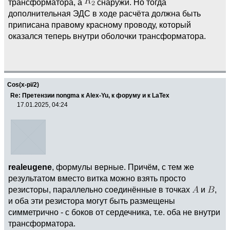
трансформатора, а
снаружи. Но тогда
дополнительная ЭДС в ходе расчёта должна быть
приписана правому красному проводу, который
оказался теперь внутри оболочки трансформатора.
Cos(x-pi/2)
Re: Претензии nongma к Alex-Yu, к форуму и к LaTex
17.01.2025, 04:24
realeugene
, формулы верные. Причём, с тем же
результатом вместо витка можно взять просто
резисторы, параллельно соединённые в точках
и
,
и оба эти резистора могут быть размещены
симметрично - с боков от сердечника, т.е. оба не внутри
трансформатора.