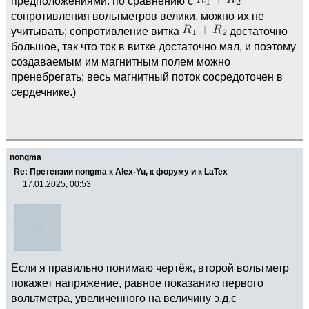
предположениями: по сравнению с
сопротивления вольтметров велики, можно их не
учитывать; сопротивление витка
достаточно
большое, так что ток в витке достаточно мал, и поэтому
создаваемым им магнитным полем можно
пренебрегать; весь магнитный поток сосредоточен в
сердечнике.)
nongma
Re: Претензии nongma к Alex-Yu, к форуму и к LaTex
17.01.2025, 00:53
Если я правильно понимаю чертёж, второй вольтметр
покажет напряжение, равное показанию первого
вольтметра, увеличенного на величину э.д.с