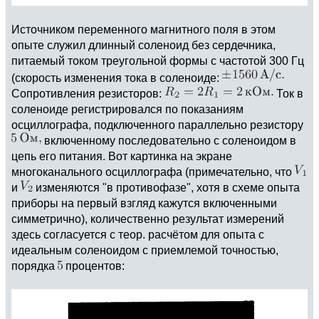
Источником переменного магнитного поля в этом
опыте служил длинный соленоид без сердечника,
питаемый током треугольной формы с частотой 300 Гц
(скорость изменения тока в соленоиде:
Сопротивления резисторов:
Ток в
соленоиде регистрировался по показаниям
осциллографа, подключенного параллельно резистору
включенному последовательно с соленоидом в
цепь его питания. Вот картинка на экране
многоканального осциллографа (примечательно, что
и
изменяются "в противофазе", хотя в схеме опыта
приборы на первый взгляд кажутся включенными
симметрично), количественно результат измерений
здесь согласуется с теор. расчётом для опыта с
идеальным соленоидом с приемлемой точностью,
порядка
процентов: