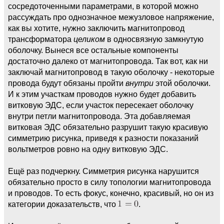
сосредоточенными параметрами, в которой можно
рассуждать про однозначное межузловое напряжение,
как вы хотите, нужно заключить магнитопровод
трансформатора
целиком
в односвязную замкнутую
оболочку. Вынеся все остальные компоненты
достаточно далеко от магнитопровода. Так вот, как ни
заключай магнитопровод в такую оболочку - некоторые
провода будут обязаны пройти
внутри
этой оболочки.
И к этим участкам проводов нужно будет добавить
витковую ЭДС, если участок пересекает оболочку
внутри петли магнитопровода. Эта добавляемая
витковая ЭДС обязательно разрушит такую красивую
симметрию рисунка, приведя к разности показаний
вольтметров ровно на одну витковую ЭДС.
Ещё раз подчеркну. Симметрия рисунка нарушится
обязательно просто в силу топологии магнитопровода
и проводов. То есть фокус, конечно, красивый, но он из
категории доказательств, что
.