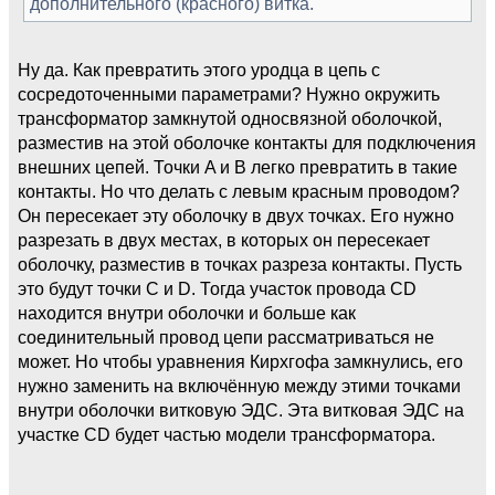
дополнительного (красного) витка.
Ну да. Как превратить этого уродца в цепь с
сосредоточенными параметрами? Нужно окружить
трансформатор замкнутой односвязной оболочкой,
разместив на этой оболочке контакты для подключения
внешних цепей. Точки A и B легко превратить в такие
контакты. Но что делать с левым красным проводом?
Он пересекает эту оболочку в двух точках. Его нужно
разрезать в двух местах, в которых он пересекает
оболочку, разместив в точках разреза контакты. Пусть
это будут точки C и D. Тогда участок провода CD
находится внутри оболочки и больше как
соединительный провод цепи рассматриваться не
может. Но чтобы уравнения Кирхгофа замкнулись, его
нужно заменить на включённую между этими точками
внутри оболочки витковую ЭДС. Эта витковая ЭДС на
участке CD будет частью модели трансформатора.