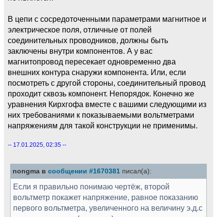
В цепи с сосредоточенными параметрами магнитное и
электрическое поля, отличные от полей
соединительных проводников, должны быть
заключены внутри компонентов. А у вас
магнитопровод пересекает одновременно два
внешних контура снаружи компонента. Или, если
посмотреть с другой стороны, соединительный провод
проходит сквозь компонент. Непорядок. Конечно же
уравнения Кирхгофа вместе с вашими следующими из
них требованиями к показываемыми вольтметрами
напряжениям для такой конструкции не применимы.
-- 17.01.2025, 02:35 --
nongma в
сообщении #1670381
писал(а):
Если я правильно понимаю чертёж, второй
вольтметр покажет напряжение, равное показанию
первого вольтметра, увеличенного на величину э.д.с