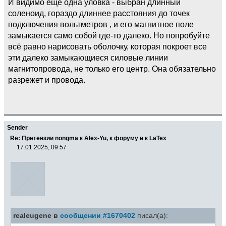
И видимо ещё одна уловка - выбран длинный
соленоид, гораздо длиннее расстояния до точек
подключения вольтметров , и его магнитное поле
замыкается само собой где-то далеко. Но попробуйте
всё равно нарисовать оболочку, которая покроет все
эти далеко замыкающиеся силовые линии
магнитопровода, не только его центр. Она обязательно
разрежет и провода.
Sender
Re: Претензии nongma к Alex-Yu, к форуму и к LaTex
17.01.2025, 09:57
realeugene в
сообщении #1670402
писал(а):