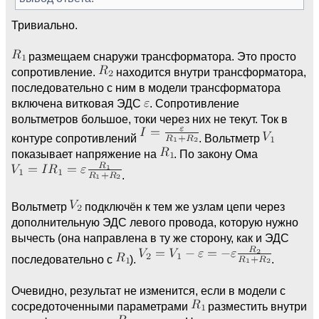
Тривиально.
размещаем снаружи трансформатора. Это просто
сопротивление.
находится внутри трансформатора,
последовательно с ним в модели трансформатора
включена витковая ЭДС
. Сопротивление
вольтметров большое, токи через них не текут. Ток в
контуре сопротивлений
. Вольтметр
показывает напряжение на
. По закону Ома
.
Вольтметр
подключён к тем же узлам цепи через
дополнительную ЭДС левого провода, которую нужно
вычесть (она направлена в ту же сторону, как и ЭДC
последовательно с
).
.
Очевидно, результат не изменится, если в модели с
сосредоточенными параметрами
разместить внутри