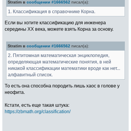
Stratim в
сообщении #1666562
писал(а):
1. Классификация в справочнике Корна.
Если вы хотите классификацию для инженера
середины XX века, можете взять Корна за основу.
Stratim в
сообщении #1666562
писал(а):
2. Пятитомная математическая энциклопедия,
определяющая математические понятия, в ней
никакой классификации математики вроде как нет...
алфавитный список.
То есть она способна породить лишь хаос в голове у
неофита.
Кстати, есть еще такая штука:
https://zbmath.org/classification/