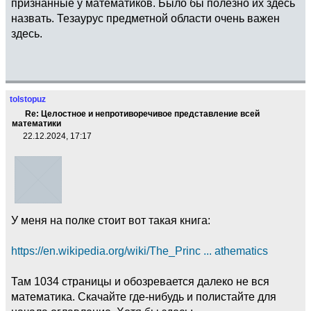
признанные у математиков. Было бы полезно их здесь
назвать. Тезаурус предметной области очень важен
здесь.
tolstopuz
Re: Целостное и непротиворечивое представление всей
математики
22.12.2024, 17:17
У меня на полке стоит вот такая книга:
https://en.wikipedia.org/wiki/The_Princ ... athematics
Там 1034 страницы и обозревается далеко не вся
математика. Скачайте где-нибудь и полистайте для