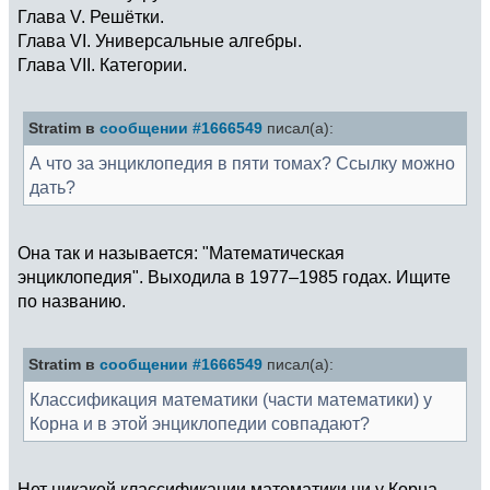
Глава V. Решётки.
Глава VI. Универсальные алгебры.
Глава VII. Категории.
Stratim в
сообщении #1666549
писал(а):
А что за энциклопедия в пяти томах? Ссылку можно
дать?
Она так и называется: "Математическая
энциклопедия". Выходила в 1977–1985 годах. Ищите
по названию.
Stratim в
сообщении #1666549
писал(а):
Классификация математики (части математики) у
Корна и в этой энциклопедии совпадают?
Нет никакой классификации математики ни у Корна