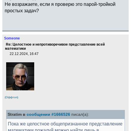
Не возражаете, если я проверю это парой-тройкой
простых задач?
Someone
Re: Целостное и непротиворечивое представление всей
математики
22.12.2024, 16:47
(Оффтоп)
Stratim в
сообщении #1666526
писал(а):
Пока же целостное общепризнанное представление
математики пожалуй можно найти лишь в