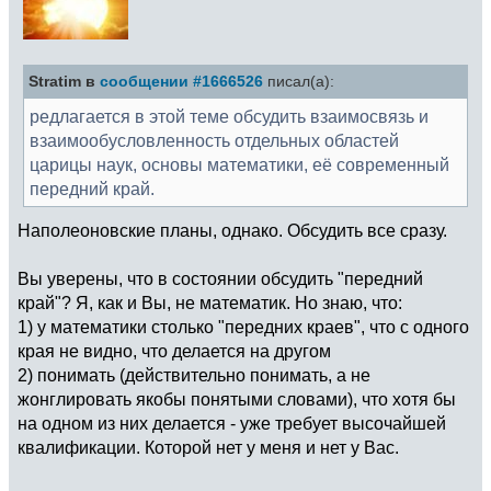
Stratim в
сообщении #1666526
писал(а):
редлагается в этой теме обсудить взаимосвязь и
взаимообусловленность отдельных областей
царицы наук, основы математики, её современный
передний край.
Наполеоновские планы, однако. Обсудить все сразу.
Вы уверены, что в состоянии обсудить "передний
край"? Я, как и Вы, не математик. Но знаю, что:
1) у математики столько "передних краев", что с одного
края не видно, что делается на другом
2) понимать (действительно понимать, а не
жонглировать якобы понятыми словами), что хотя бы
на одном из них делается - уже требует высочайшей
квалификации. Которой нет у меня и нет у Вас.