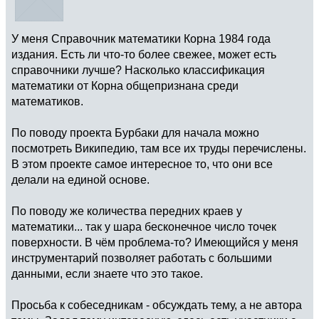
У меня Справочник математики Корна 1984 года
издания. Есть ли что-то более свежее, может есть
справочники лучше? Насколько классификация
математики от Корна общепризнана среди
математиков.
По поводу проекта Бурбаки для начала можно
посмотреть Википедию, там все их труды перечислены.
В этом проекте самое интересное то, что они все
делали на единой основе.
По поводу же количества передних краев у
математики... так у шара бесконечное число точек
поверхности. В чём проблема-то? Имеющийся у меня
инструментарий позволяет работать с большими
данными, если знаете что это такое.
Просьба к собеседникам - обсуждать тему, а не автора