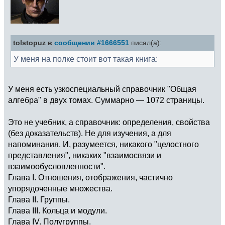
tolstopuz в
сообщении #1666551
писал(а):
У меня на полке стоит вот такая книга:
У меня есть узкоспециальный справочник "Общая
алгебра" в двух томах. Суммарно — 1072 страницы.
Это не учебник, а справочник: определения, свойства
(без доказательств). Не для изучения, а для
напоминания. И, разумеется, никакого "целостного
представления", никаких "взаимосвязи и
взаимообусловленности".
Глава I. Отношения, отображения, частично
упорядоченные множества.
Глава II. Группы.
Глава III. Кольца и модули.
Глава IV. Полугруппы.