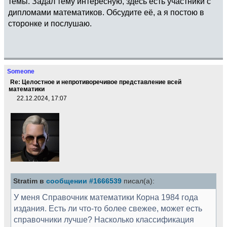
темы. Задал тему интересную, здесь есть участники с
дипломами математиков. Обсудите её, а я постою в
сторонке и послушаю.
Someone
Re: Целостное и непротиворечивое представление всей
математики
22.12.2024, 17:07
Stratim в
сообщении #1666539
писал(а):
У меня Справочник математики Корна 1984 года
издания. Есть ли что-то более свежее, может есть
справочники лучше? Насколько классификация