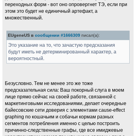
переходных форм - вот оно опровергнет ТЭ, если при
этом это будет не единичный артефакт, а
множественный.
EUgeneUS в
сообщении #1666309
писал(а):
Это указание на то, что зачастую предсказания
будут иметь не детерминированный характер, а
вероятностный.
Безусловно. Тем не менее это же тоже
предсказательная сила: Ваш покорный слуга в моем
лице прямо сейчас на своей работе, связанной с
маркетинговыми исследованиями, делает очередные
байесовские сети доверия с элементами cause-effect
graphing по кошачьим и собачьи кормам разных
сегментов потребления именно с целью построить
причинно-следственные графы, где все имиджевые