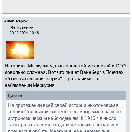
Anton_Peplov
Re: Кузнечик
20.12.2024, 16:48
История с Меркурием, ньютоновской механикой и ОТО
довольно сложная. Вот что пишет Вайнберг в "Мечтах
об окончательной теории". Про значимость
наблюдений Меркурия:
Цитата:
На протяжении всей своей истории ньютоновская
теория Солнечной системы противоречила разным
астрономическим наблюдениям. К 1916 г. в число
таких расхождений входили не только аномальная
прецессия орбиты Меркурия, но и аномалии в