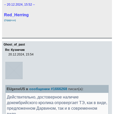
-- 20.12.2024, 15:52 --
Red_Herring
(Оффтоп)
Ghost_of_past
Re: Кузнечик
20.12.2024, 15:54
EUgeneUS в
сообщении #1666268
писал(а):
Действительно, достоверное наличие
докембрийского кролика опровергает ТЭ, как в виде,
предложенном Дарвином, так и в современном
виде.