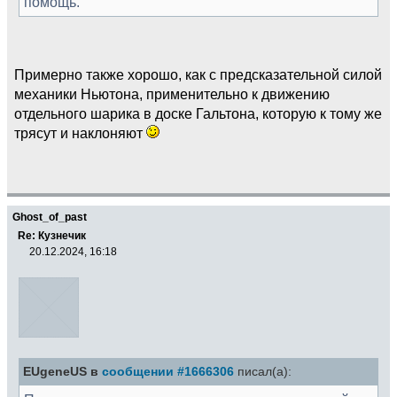
помощь.
Примерно также хорошо, как с предсказательной силой
механики Ньютона, применительно к движению
отдельного шарика в доске Гальтона, которую к тому же
трясут и наклоняют
Ghost_of_past
Re: Кузнечик
20.12.2024, 16:18
EUgeneUS в
сообщении #1666306
писал(а):