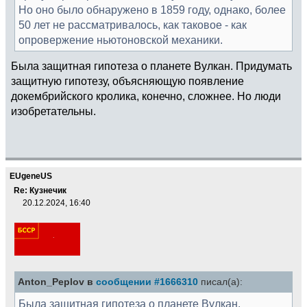
Но оно было обнаружено в 1859 году, однако, более
50 лет не рассматривалось, как таковое - как
опровержение ньютоновской механики.
Была защитная гипотеза о планете Вулкан. Придумать
защитную гипотезу, объясняющую появление
докембрийского кролика, конечно, сложнее. Но люди
изобретательны.
EUgeneUS
Re: Кузнечик
20.12.2024, 16:40
Anton_Peplov в
сообщении #1666310
писал(а):
Была защитная гипотеза о планете Вулкан.