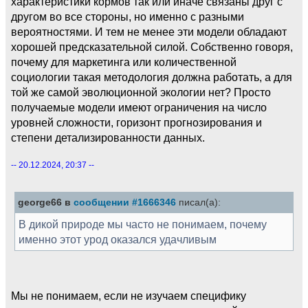
характеристики кормов так или иначе связаны друг с
другом во все стороны, но именно с разными
вероятностями. И тем не менее эти модели обладают
хорошей предсказательной силой. Собственно говоря,
почему для маркетинга или количественной
социологии такая методология должна работать, а для
той же самой эволюционной экологии нет? Просто
получаемые модели имеют ограничения на число
уровней сложности, горизонт прогнозирования и
степени детализированности данных.
-- 20.12.2024, 20:37 --
george66 в
сообщении #1666346
писал(а):
В дикой природе мы часто не понимаем, почему
именно этот урод оказался удачливым
Мы не понимаем, если не изучаем специфику