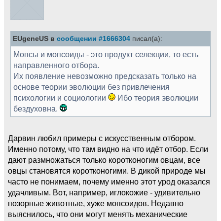
EUgeneUS в
сообщении #1666304
писал(а):
Мопсы и мопсоиды - это продукт селекции, то есть
направленного отбора.
Их появление невозможно предсказать только на
основе теории эволюции без привлечения
психологии и социологии
Ибо теория эволюции
бездуховна.
Дарвин любил примеры с искусственным отбором.
Именно потому, что там видно на что идёт отбор. Если
дают размножаться только коротконогим овцам, все
овцы становятся коротконогими. В дикой природе мы
часто не понимаем, почему именно этот урод оказался
удачливым. Вот, например, иглокожие - удивительно
позорные животные, хуже мопсоидов. Недавно
выяснилось, что они могут менять механические