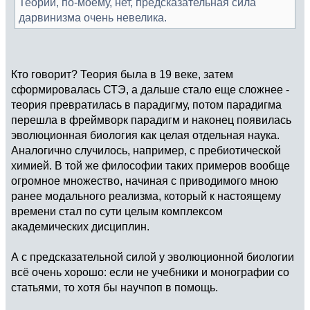
Теории, по-моему, нет, предсказательная сила
дарвинизма очень невелика.
Кто говорит? Теория была в 19 веке, затем
сформировалась СТЭ, а дальше стало еще сложнее -
теория превратилась в парадигму, потом парадигма
перешла в фреймворк парадигм и наконец появилась
эволюционная биология как целая отдельная наука.
Аналогично случилось, например, с пребиотической
химией. В той же философии таких примеров вообще
огромное множество, начиная с приводимого мною
ранее модального реализма, который к настоящему
времени стал по сути целым комплексом
академических дисциплин.
А с предсказательной силой у эволюционной биологии
всё очень хорошо: если не учебники и монографии со
статьями, то хотя бы научпоп в помощь.