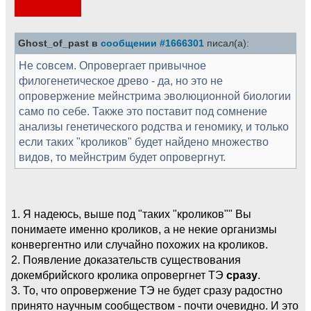
Ghost_of_past в
сообщении #1666301
писал(а):
Не совсем. Опровергает привычное
филогенетическое древо - да, но это не
опровержение мейнстрима эволюционной биологии
само по себе. Также это поставит под сомнение
анализы генетического родства и геномику, и только
если таких "кроликов" будет найдено множество
видов, то мейнстрим будет опровергнут.
1. Я надеюсь, выше под "таких "кроликов"" Вы
понимаете именно кроликов, а не некие организмы
конвергентно или случайно похожих на кроликов.
2. Появление доказательств существования
докембрийского кролика опровергнет ТЭ
сразу
.
3. То, что опровержение ТЭ не будет сразу радостно
принято научным сообществом - почти очевидно. И это