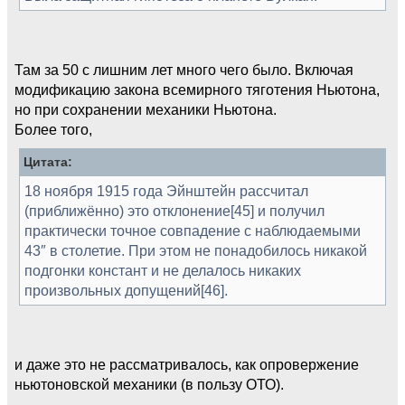
Там за 50 с лишним лет много чего было. Включая
модификацию закона всемирного тяготения Ньютона,
но при сохранении механики Ньютона.
Более того,
Цитата:
18 ноября 1915 года Эйнштейн рассчитал
(приближённо) это отклонение[45] и получил
практически точное совпадение с наблюдаемыми
43″ в столетие. При этом не понадобилось никакой
подгонки констант и не делалось никаких
произвольных допущений[46].
и даже это не рассматривалось, как опровержение
ньютоновской механики (в пользу ОТО).