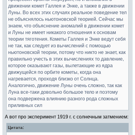
движении комет Галлея и Энке, а также в движении
Луны. Во всех этих случаях реальное поведение тел
не объяснялось ньютоновской теорией. Сейчас мы
знаем, что объяснение аномалий в движении комет
и Луны не имеет никакого отношения к основам
теории тяготения. Кометы Галлея и Энке ведут себя
не так, как следует из вычислений с помощью
ньютоновской теории, потому что никто не знает, как
правильно учесть в этих вычислениях то давление,
которое оказывают газы, вылетающие из ядра
движущейся по орбите кометы, когда она
нагревается, проходя близко от Солнца.
Аналогично, движение Луны очень сложно, так как
Луна все-таки довольно большое тело и поэтому
она подвержена влиянию разного рода сложных
приливных сил
А вот про эксперимент 1919 г. с солнечным затмением:
Цитата: