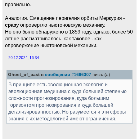
правильно.
Аналогия. Смещение перигелия орбиты Меркурия -
сразу
опровергло ньютоновскую механику.
Но оно было обнаружено в 1859 году, однако, более 50
лет не рассматривалось, как таковое - как
опровержение ньютоновской механики.
-- 20.12.2024, 16:34 --
Ghost_of_past в
сообщении #1666307
писал(а):
В принципе есть эволюционная экология и
эволюционная медицина с куда большей степенью
сложности прогнозирования, куда большим
горизонтом прогнозирования и куда большей
детализированностью. Но разумеется и эти сферы
знания с их методологией имеют ограничения.