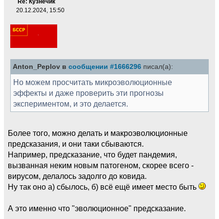
Re: Кузнечик
20.12.2024, 15:50
Anton_Peplov в
сообщении #1666296
писал(а):
Но можем просчитать микроэволюционные
эффекты и даже проверить эти прогнозы
экспериментом, и это делается.
Более того, можно делать и макроэволюционные
предсказания, и они таки сбываются.
Например, предсказание, что будет пандемия,
вызванная неким новым патогеном, скорее всего -
вирусом, делалось задолго до ковида.
Ну так оно а) сбылось, б) всё ещё имеет место быть
А это именно что "эволюционное" предсказание.