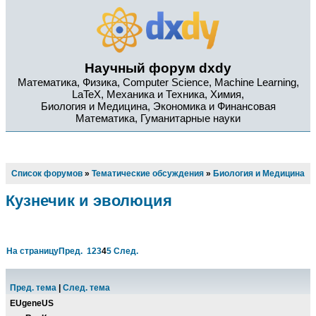
Научный форум dxdy
Математика, Физика, Computer Science, Machine Learning,
LaTeX, Механика и Техника, Химия,
Биология и Медицина, Экономика и Финансовая
Математика, Гуманитарные науки
Список форумов
»
Тематические обсуждения
»
Биология и Медицина
Кузнечик и эволюция
На страницу
Пред.
1
2
3
4
5
След.
Пред. тема
|
След. тема
EUgeneUS