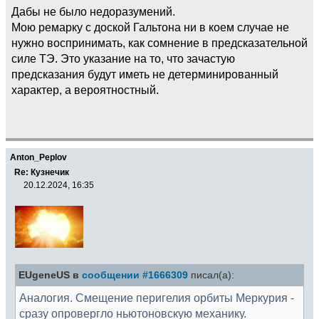
Дабы не было недоразумений.
Мою ремарку с доской Гальтона ни в коем случае не
нужно воспринимать, как сомнение в предсказательной
силе ТЭ. Это указание на то, что зачастую
предсказания будут иметь не детерминированный
характер, а вероятностный.
Anton_Peplov
Re: Кузнечик
20.12.2024, 16:35
EUgeneUS в
сообщении #1666309
писал(а):
Аналогия. Смещение перигелия орбиты Меркурия -
сразу опровергло ньютоновскую механику.