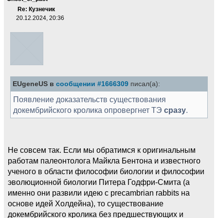
Re: Кузнечик
20.12.2024, 20:36
EUgeneUS в
сообщении #1666309
писал(а):
Появление доказательств существования
докембрийского кролика опровергнет ТЭ
сразу
.
Не совсем так. Если мы обратимся к оригинальным
работам палеонтолога Майкла Бентона и известного
ученого в области философии биологии и философии
эволюционной биологии Питера Годфри-Смита (а
именно они развили идею с precambrian rabbits на
основе идей Холдейна), то существование
докембрийского кролика без предшествующих и