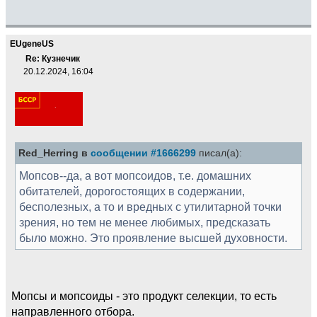
EUgeneUS
Re: Кузнечик
20.12.2024, 16:04
Red_Herring в
сообщении #1666299
писал(а):
Мопсов--да, а вот мопсоидов, т.е. домашних
обитателей, дорогостоящих в содержании,
бесполезных, а то и вредных с утилитарной точки
зрения, но тем не менее любимых, предсказать
было можно. Это проявление высшей духовности.
Мопсы и мопсоиды - это продукт селекции, то есть
направленного отбора.