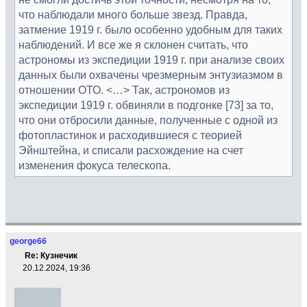
что наблюдали много больше звезд. Правда,
затмение 1919 г. было особенно удобным для таких
наблюдений. И все же я склонен считать, что
астрономы из экспедиции 1919 г. при анализе своих
данных были охвачены чрезмерным энтузиазмом в
отношении ОТО. <…> Так, астрономов из
экспедиции 1919 г. обвиняли в подгонке [73] за то,
что они отбросили данные, полученные с одной из
фотопластинок и расходившиеся с теорией
Эйнштейна, и списали расхождение на счет
изменения фокуса телескопа.
george66
Re: Кузнечик
20.12.2024, 19:36