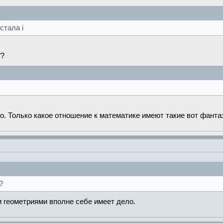
стала i
"?
о. Только какое отношение к математике имеют такие вот фанта
?
ми геометриями вполне себе имеет дело.