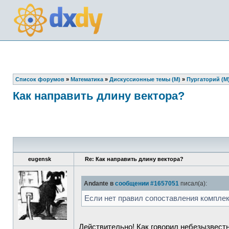
Список форумов
»
Математика
»
Дискуссионные темы (М)
»
Пургаторий (М
Как направить длину вектора?
eugensk
Re: Как направить длину вектора?
Andante в
сообщении #1657051
писал(а):
Если нет правил сопоставления комплекс
Действительно! Как говорил небезызвестн