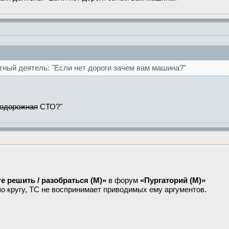
тный деятель: "Если нет дороги зачем вам машина?"
одорожная
СТО?"
е решить / разобраться (М)»
в форум
«Пургаторий (М)»
о кругу, ТС не воспринимает приводимых ему аргументов.