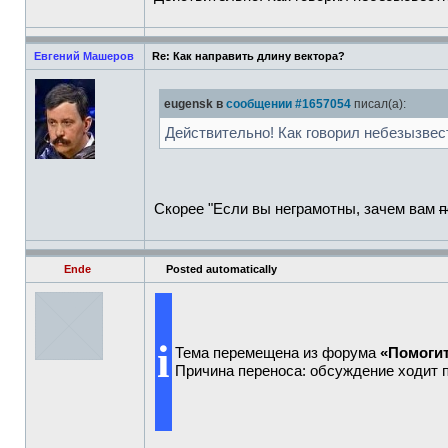
Евгений Машеров
Re: Как направить длину вектора?
eugensk в
сообщении #1657054
писал(а):
Действительно! Как говорил небезызвес
Скорее "Если вы неграмотны, зачем вам
п
Ende
Posted automatically
i
Тема перемещена из форума
«Помогит
Причина переноса: обсуждение ходит п