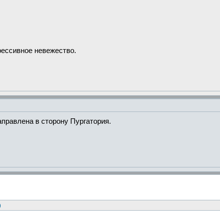
рессивное невежество.
правлена в сторону Пургатория.
)