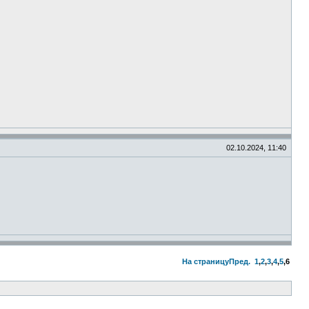
02.10.2024, 11:40
На страницу
Пред.
1
,
2
,
3
,
4
,
5
,
6