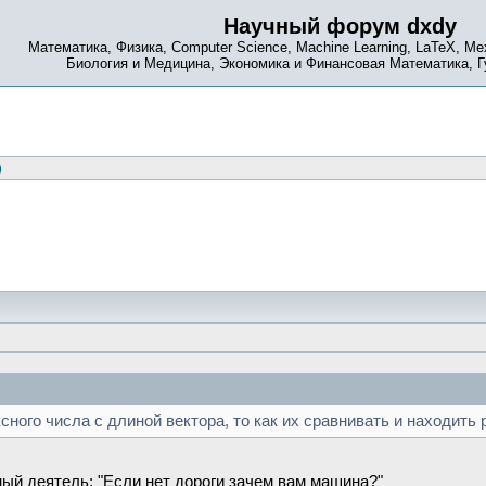
Научный форум dxdy
Математика, Физика, Computer Science, Machine Learning, LaTeX, Ме
Биология и Медицина, Экономика и Финансовая Математика, 
)
ного числа с длиной вектора, то как их сравнивать и находить
ый деятель: "Если нет дороги зачем вам машина?"