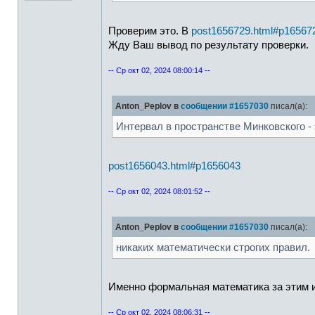
Проверим это. В
post1656729.html#p16567
Жду Ваш вывод по результату проверки.
-- Ср окт 02, 2024 08:00:14 --
Anton_Peplov в
сообщении #1657030
писал(а):
Интервал в пространстве Минковского - 
post1656043.html#p1656043
-- Ср окт 02, 2024 08:01:52 --
Anton_Peplov в
сообщении #1657030
писал(а):
никаких математически строгих правил.
Именно формальная математика за этим и
-- Ср окт 02, 2024 08:06:31 --