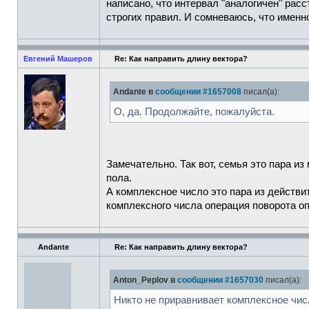
написано, что интервал "аналогичен" расс
строгих правил. И сомневаюсь, что именн
Евгений Машеров
Re: Как направить длину вектора?
Andante в
сообщении #1657008
писал(а):
О, да. Продолжайте, пожалуйста.
Замечательно. Так вот, семья это пара и
пола.
А комплексное число это пара из действи
комплексного числа операция поворота оп
Andante
Re: Как направить длину вектора?
Anton_Peplov в
сообщении #1657030
писал(а):
Никто не приравнивает комплексное числ