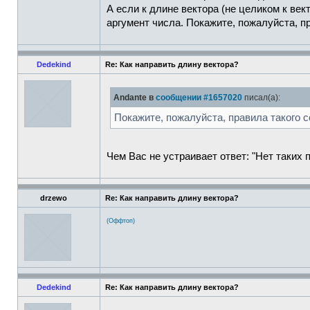
А если к длине вектора (не целиком к век
аргумент числа. Покажите, пожалуйста, пр
Dedekind
Re: Как направить длину вектора?
Andante в
сообщении #1657020
писал(а):
Покажите, пожалуйста, правила такого с
Чем Вас не устраивает ответ: "Нет таких 
drzewo
Re: Как направить длину вектора?
(Оффтоп)
Dedekind
Re: Как направить длину вектора?