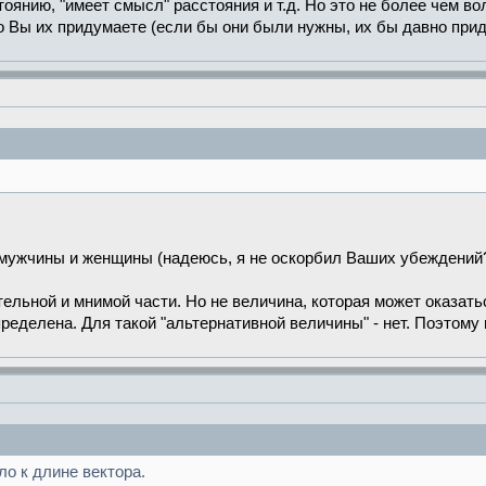
тоянию, "имеет смысл" расстояния и т.д. Но это не более чем во
о Вы их придумаете (если бы они были нужны, их бы давно прид
з мужчины и женщины (надеюсь, я не оскорбил Ваших убеждений?
тельной и мнимой части. Но не величина, которая может оказат
ределена. Для такой "альтернативной величины" - нет. Поэтому
о к длине вектора.