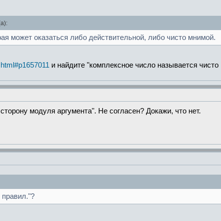
а):
орая может оказаться либо действительной, либо чисто мнимой.
.html#p1657011
и найдите "комплексное число называется чисто
сторону модуля аргумента". Не согласен? Докажи, что нет.
 правил."?