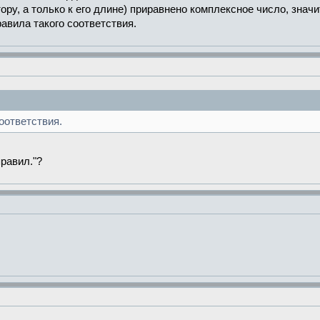
тору, а только к его длине) приравнено комплексное число, знач
авила такого соответствия.
оответствия.
правил."?