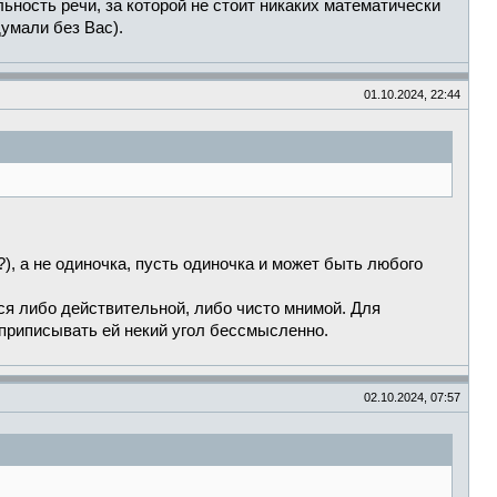
льность речи, за которой не стоит никаких математически
умали без Вас).
01.10.2024, 22:44
), а не одиночка, пусть одиночка и может быть любого
ься либо действительной, либо чисто мнимой. Для
 приписывать ей некий угол бессмысленно.
02.10.2024, 07:57