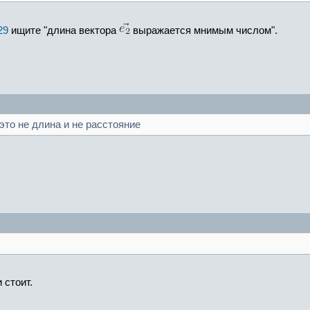
29
ищите "длина вектора
выражается мнимым числом".
это не длина и не расстояние
 стоит.