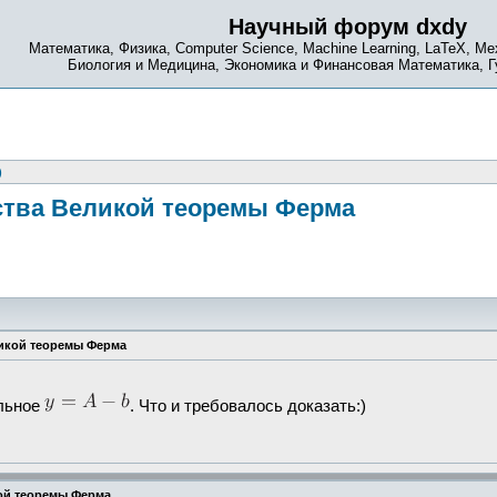
Научный форум dxdy
Математика, Физика, Computer Science, Machine Learning, LaTeX, Ме
Биология и Медицина, Экономика и Финансовая Математика, 
)
ства Великой теоремы Ферма
ликой теоремы Ферма
альное
. Что и требовалось доказать:)
ой теоремы Ферма