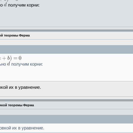
но
получим корни:
ой теоремы Ферма
льно
получим корни:
кой их в уравнение.
ликой теоремы Ферма
овкой их в уравнение.