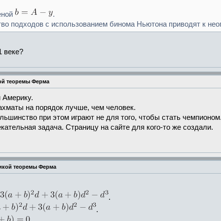
еной
.
во подходов с использованием бинома Ньютона приводят к неоп
1 веке?
ой теоремы Ферма
 Америку.
ахматы на порядок лучше, чем человек.
льшинство при этом играют не для того, чтобы стать чемпионом
кательная задача. Страницу на сайте для кого-то же создали.
ликой теоремы Ферма
.
.