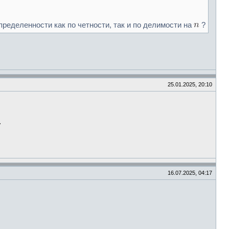
ределенности как по четности, так и по делимости на
?
25.01.2025, 20:10
.
16.07.2025, 04:17