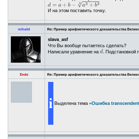
И на этом поставить точку.
mihaild
Re: Пример арифметического доказательства Велик
slava_asf
Что Вы вообще пытаетесь сделать?
Написали уравнение на
. Подстановкой 
Ende
Re: Пример арифметического доказательства Велик
i
Выделена тема
«Ошибка transcendent