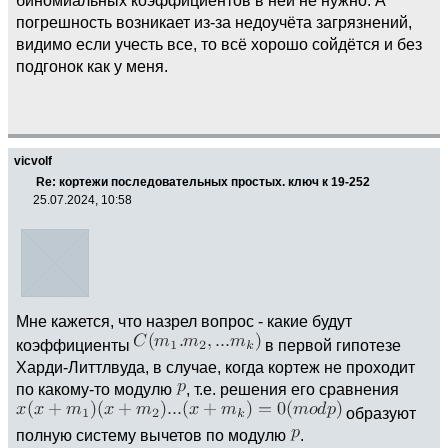
погрешность возникает из-за недоучёта загрязнений,
видимо если учесть все, то всё хорошо сойдётся и без
подгонок как у меня.
vicvolf
Re: кортежи последовательных простых. ключ к 19-252
25.07.2024, 10:58
Мне кажется, что назрел вопрос - какие будут
коэффициенты
в первой гипотезе
Харди-Литтлвуда, в случае, когда кортеж не проходит
по какому-то модулю
, т.е. решения его сравнения
образуют
полную систему вычетов по модулю
.