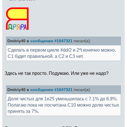
Dmitriy40 в
сообщении #1647321
писал(а):
Сделать в первом цикле #dd/2 и 2*t конечно можно,
C1 будет правильной, а C2 и C3 нет.
Здесь не так просто. Подумаю. Или уже не надо?
Dmitriy40 в
сообщении #1647321
писал(а):
Доля чистых для 1e25 уменьшилась с 7.1% до 6.9%.
Полагаю пока не посчитана C10 можно долю чистых
принять за 7%.