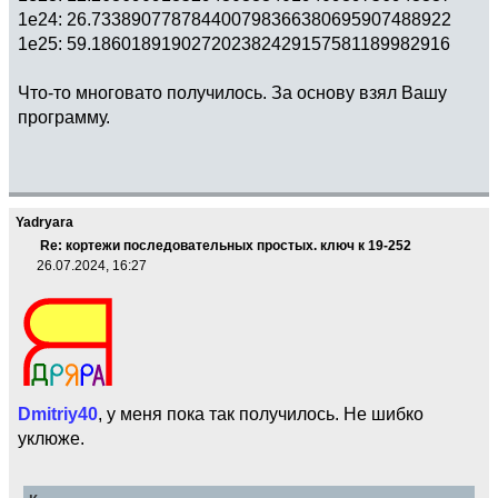
1e24: 26.733890778784400798366380695907488922
1e25: 59.186018919027202382429157581189982916
Что-то многовато получилось. За основу взял Вашу
программу.
Yadryara
Re: кортежи последовательных простых. ключ к 19-252
26.07.2024, 16:27
Dmitriy40
, у меня пока так получилось. Не шибко
уклюже.