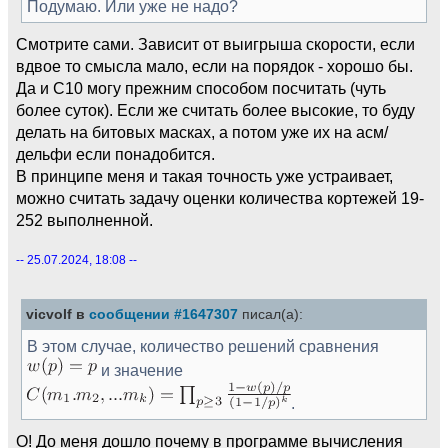
Подумаю. Или уже не надо?
Смотрите сами. Зависит от выигрыша скорости, если
вдвое то смысла мало, если на порядок - хорошо бы.
Да и C10 могу прежним способом посчитать (чуть
более суток). Если же считать более высокие, то буду
делать на битовых масках, а потом уже их на асм/
дельфи если понадобится.
В принципе меня и такая точность уже устраивает,
можно считать задачу оценки количества кортежей 19-
252 выполненной.
-- 25.07.2024, 18:08 --
vicvolf в
сообщении #1647307
писал(а):
В этом случае, количество решений сравнения
и значение
.
О! До меня дошло почему в программе вычисления