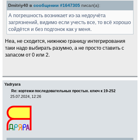
Dmitriy40 в
сообщении #1647305
писал(а):
А погрешность возникает из-за недоучёта
загрязнений, видимо если учесть все, то всё хорошо
сойдётся и без подгонок как у меня.
Неа, не сходится, нижнюю границу интегрирования
таки надо выбирать разумно, а не просто ставить с
запасом от 0 или 2.
Yadryara
Re: кортежи последовательных простых. ключ к 19-252
25.07.2024, 12:26