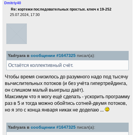
Dmitriy40
Re: кортежи последовательных простых. ключ к 19-252
25.07.2024, 17:30
Yadryara в
сообщении #1647325
писал(а):
Остаётся коллективный счёт.
Чтобы время снизилось до разумного надо под тысячу
вычислительных потоков (и без учёта гипертрейдинга,
он слишком малый выигрыш даёт).
Максимум что я могу ещё сделать - ускорить программу
раз в 5 и тогда можно обойтись сотней-двумя потоков,
но я это с конца января никак не доделаю ...
Yadryara в
сообщении #1647325
писал(а):