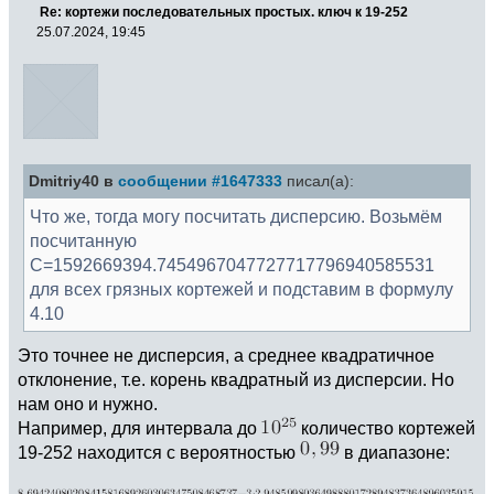
Re: кортежи последовательных простых. ключ к 19-252
25.07.2024, 19:45
Dmitriy40 в
сообщении #1647333
писал(а):
Что же, тогда могу посчитать дисперсию. Возьмём
посчитанную
C=1592669394.7454967047727717796940585531
для всех грязных кортежей и подставим в формулу
4.10
Это точнее не дисперсия, а среднее квадратичное
отклонение, т.е. корень квадратный из дисперсии. Но
нам оно и нужно.
Например, для интервала до
количество кортежей
19-252 находится с вероятностью
в диапазоне: