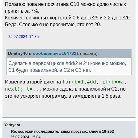
Полагаю пока не посчитана C10 можно долю чистых
принять за 7%.
Количество чистых кортежей 0.6 до 1e25 и 3.2 до 1e26.
Беда. Столько я не просчитаю, это лет 20.
-- 25.07.2024, 14:35 --
Dmitriy40 в
сообщении #1647321
писал(а):
Сделать в первом цикле #dd/2 и 2*t конечно можно,
C1 будет правильной, а C2 и C3 нет.
Изменив второй цикл на
for(b=1,#dd, if(b==a,
next); t=...
можно сделать правильной и C2, но
это не ускоряет программу, а замедляет в 1.5 раза.
Yadryara
Re: кортежи последовательных простых. ключ к 19-252
25.07.2024, 15:04