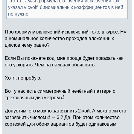
это та самая формула включений-исключений как
указал vicvolf, биномиальных коэффициентов в ней
не нужно.
Про формулу включений-исключений тоже в курсе. Ну
а номинальное количество проходов вложенных
циклов чему равно?
Если Вы покажете код, мне проще будет показать как
его ускорить. Чем на пальцах объяснять.
Хотя, попробую.
Вот у нас есть симметричный нечётный паттерн с
трёхзначным диаметром
.
Допустим, его можно загрязнить 2-кой. А можно ли его
загрязнить числом
? Да. При этом количество
кортежей для обоих вариантов будет одинаковым.