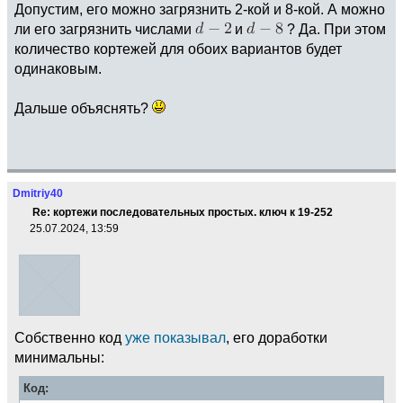
Допустим, его можно загрязнить 2-кой и 8-кой. А можно
ли его загрязнить числами
и
? Да. При этом
количество кортежей для обоих вариантов будет
одинаковым.
Дальше объяснять?
Dmitriy40
Re: кортежи последовательных простых. ключ к 19-252
25.07.2024, 13:59
Собственно код
уже показывал
, его доработки
минимальны:
Код: