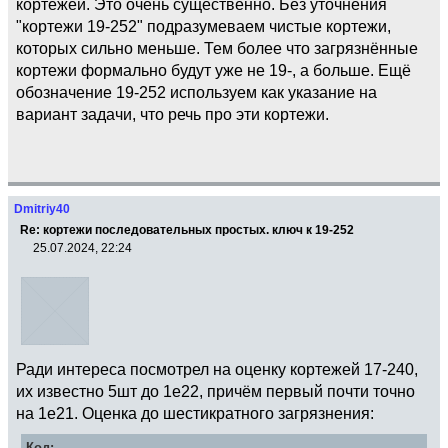
кортежей. Это очень существенно. Без уточнения
"кортежи 19-252" подразумеваем чистые кортежи,
которых сильно меньше. Тем более что загрязнённые
кортежи формально будут уже не 19-, а больше. Ещё
обозначение 19-252 используем как указание на
вариант задачи, что речь про эти кортежи.
Dmitriy40
Re: кортежи последовательных простых. ключ к 19-252
25.07.2024, 22:24
Ради интереса посмотрел на оценку кортежей 17-240,
их известно 5шт до 1e22, причём первый почти точно
на 1e21. Оценка до шестикратного загрязнения:
Код: