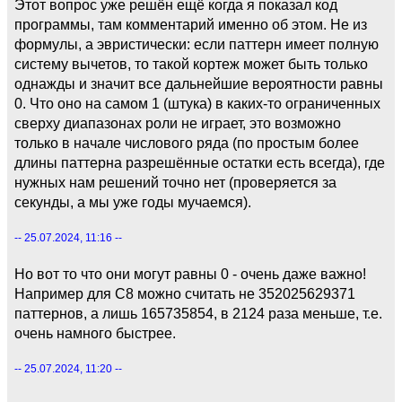
Этот вопрос уже решён ещё когда я показал код
программы, там комментарий именно об этом. Не из
формулы, а эвристически: если паттерн имеет полную
систему вычетов, то такой кортеж может быть только
однажды и значит все дальнейшие вероятности равны
0. Что оно на самом 1 (штука) в каких-то ограниченных
сверху диапазонах роли не играет, это возможно
только в начале числового ряда (по простым более
длины паттерна разрешённые остатки есть всегда), где
нужных нам решений точно нет (проверяется за
секунды, а мы уже годы мучаемся).
-- 25.07.2024, 11:16 --
Но вот то что они могут равны 0 - очень даже важно!
Например для C8 можно считать не 352025629371
паттернов, а лишь 165735854, в 2124 раза меньше, т.е.
очень намного быстрее.
-- 25.07.2024, 11:20 --