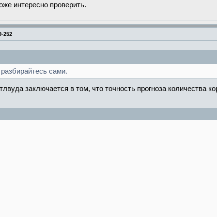
оже интересно проверить.
9-252
 разбирайтесь сами.
тлвуда заключается в том, что точность прогноза количества к