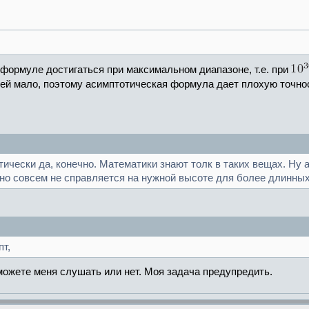
формуле достигаться при максимальном диапазоне, т.е. при
ей мало, поэтому асимптотическая формула дает плохую точнос
етически да, конечно. Математики знают толк в таких вещах. Ну
 но совсем не справляется на нужной высоте для более длинных
т,
можете меня слушать или нет. Моя задача предупредить.