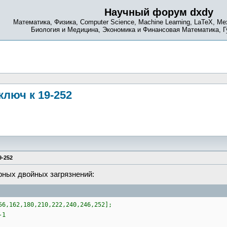
Научный форум dxdy
Математика, Физика, Computer Science, Machine Learning, LaTeX, Ме
Биология и Медицина, Экономика и Финансовая Математика, 
люч к 19-252
9-252
рных двойных загрязнений:
56,162,180,210,222,240,246,252];
-1