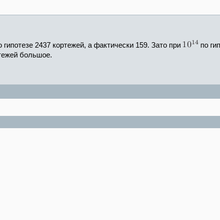
 гипотезе 2437 кортежей, а фактически 159. Зато при
по ги
ртежей большое.