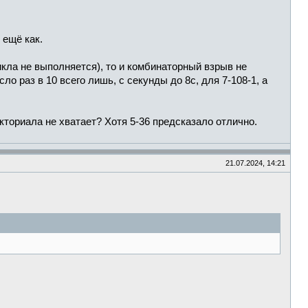
 ещё как.
икла не выполняется), то и комбинаторный взрыв не
ло раз в 10 всего лишь, с секунды до 8с, для 7-108-1, а
кториала не хватает? Хотя 5-36 предсказало отлично.
21.07.2024, 14:21