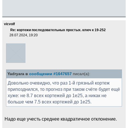
vicvolf
Re: кортежи последовательных простых. ключ к 19-252
28.07.2024, 19:20
Yadryara в
сообщении #1647657
писал(а):
Довольно очевидно, что раз 1-й грязный кортеж
припозднился, то прогноз при таком счёте будет ещё
хуже: не 8.7 всех кортежей до 1е25, а никак не
больше чем 7.5 всех кортежей до 1е25.
Надо еще учесть среднее квадратичное отклонение.