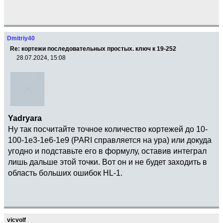
Dmitriy40
Re: кортежи последовательных простых. ключ к 19-252
28.07.2024, 15:08
Yadryara
Ну так посчитайте точное количество кортежей до 10-
100-1e3-1e6-1e9 (PARI справляется на ура) или докуда
угодно и подставьте его в формулу, оставив интеграл
лишь дальше этой точки. Вот он и не будет заходить в
область больших ошибок HL-1.
vicvolf