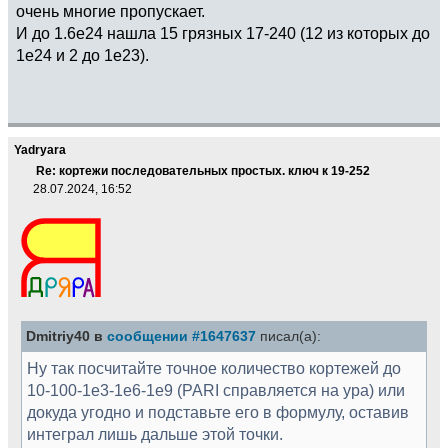
очень многие пропускает.
И до 1.6e24 нашла 15 грязных 17-240 (12 из которых до
1e24 и 2 до 1e23).
Yadryara
Re: кортежи последовательных простых. ключ к 19-252
28.07.2024, 16:52
Dmitriy40 в
сообщении #1647637
писал(а):
Ну так посчитайте точное количество кортежей до
10-100-1e3-1e6-1e9 (PARI справляется на ура) или
докуда угодно и подставьте его в формулу, оставив
интеграл лишь дальше этой точки.