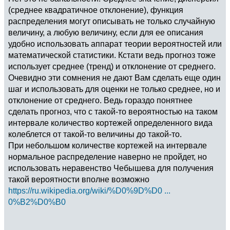
(среднее квадратичное отклонение), функция
распределения могут описывать не только случайную
величину, а любую величину, если для ее описания
удобно использовать аппарат теории вероятностей или
математической статистики. Кстати ведь прогноз тоже
использует среднее (тренд) и отклонение от среднего.
Очевидно эти сомнения не дают Вам сделать еще один
шаг и использовать для оценки не только среднее, но и
отклонение от среднего. Ведь гораздо понятнее
сделать прогноз, что с такой-то вероятностью на таком
интервале количество кортежей определенного вида
колеблется от такой-то величины до такой-то.
При небольшом количестве кортежей на интервале
нормальное распределение наверно не пройдет, но
использовать неравенство Чебышева для получения
такой вероятности вполне возможно
https://ru.wikipedia.org/wiki/%D0%9D%D0 ...
0%B2%D0%B0