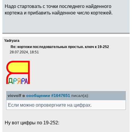
Надо стартовать с точки последнего найденного
кортежа и прибавить найденное число кортежей.
Yadryara
Re: кортежи последовательных простых. ключ к 19-252
28.07.2024, 18:51
vicvolf в
сообщении #1647651
писал(а):
Если можно опровергните на цифрах.
Ну вот цифры по 19-252: