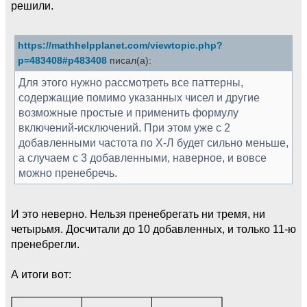
решили.
https://mathhelpplanet.com/viewtopic.php?
p=483408#p483408
писал(а):
Для этого нужно рассмотреть все паттерны,
содержащие помимо указанных чисел и другие
возможные простые и применить формулу
включений-исключений. При этом уже с 2
добавленными частота по Х-Л будет сильно меньше,
а случаем с 3 добавленными, наверное, и вовсе
можно пренебречь.
И это неверно. Нельзя пренебрегать ни тремя, ни
четырьмя. Досчитали до 10 добавленных, и только 11-ю
пренебрегли.
А итоги вот: