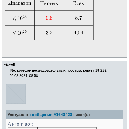
vicvolf
Re: кортежи последовательных простых. ключ к 19-252
05.08.2024, 08:58
Yadryara в
сообщении #1648428
писал(а):
А итоги вот: