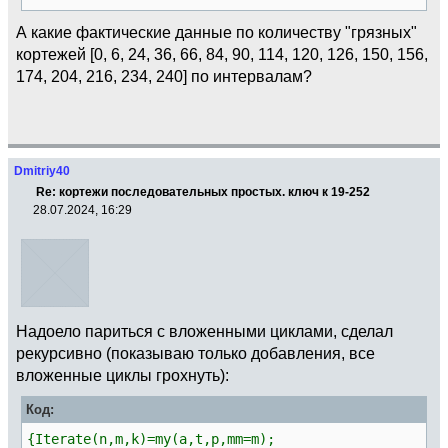
А какие фактические данные по количеству "грязных"
кортежей [0, 6, 24, 36, 66, 84, 90, 114, 120, 126, 150, 156,
174, 204, 216, 234, 240] по интервалам?
Dmitriy40
Re: кортежи последовательных простых. ключ к 19-252
28.07.2024, 16:29
Надоело париться с вложенными циклами, сделал
рекурсивно (показываю только добавления, все
вложенные циклы грохнуть):
Код:
{Iterate(n,m,k)=my(a,t,p,mm=m);