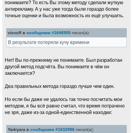
понимаете? То есть Вы этому методу сделали жуткую
антирекламу. А у нас уже тогда были гораздо более
точные оценки и была возможность их ещё улучшить.
vicvolf в
сообщении #1646955
писал(а):
В результате потеряли кучу времени
Нет! Вы по-прежнему не понимаете. Был разработан
другой метод подсчёта. Вы понимаете в чём он
заключается?
Два правильных метода гораздо лучше чем один.
Но если бы даже не удалось так точно посчитать мои
методом, я бы всё равно считал, что время потрачено
не зря, даже из-за одной-единственной находки:
Yadryara в
сообщении #1632996
писал(а):