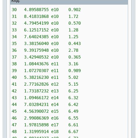
Код:
30 4.89588755 e10 0.902
31 8.41831868 e10 1.72
32 4.79454199 e10 0.570
33 6.12517152 e10 1.28
34 7.64024385 e10 1.25
35 3.38156040 e10 0.443
36 9.39175948 e10 2.78
37 3.42940532 e10 0.365
38 1.08443676 e11 3.16
39 1.07270307 e11 0.989
40 5.38216230 e11 5.02
41 2.77162826 e12 5.15
42 1.73187232 e13 6.25
43 1.09466172 e14 6.32
44 7.03284231 e14 6.42
45 4.56390072 e15 6.49
46 2.99086369 e16 6.55
47 1.97815898 e17 6.61
48 1.31995914 e18 6.67