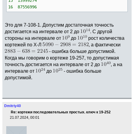
15 13999274
16 87556996
Это для 7-108-1. Допустим достаточная точность
достигается на интервале от 2 до
. С другой
стороны на интервале от
до
рост количества
кортежей по Х-Л
, а фактически
- ошибка больше допустимой.
Когда мы говорим о кортеже 19-257, то допустимая
точность достигается на интервале от 2 до
, а на
интервале от
до
- ошибка больше
допустимой.
Dmitriy40
Re: кортежи последовательных простых. ключ к 19-252
21.07.2024, 00:01