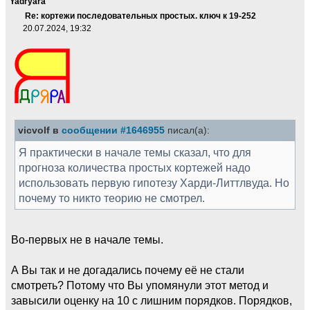
Yadryara
Re: кортежи последовательных простых. ключ к 19-252
20.07.2024, 19:32
vicvolf в
сообщении #1646955
писал(а):
Я практически в начале темы сказал, что для
прогноза количества простых кортежей надо
использовать первую гипотезу Харди-Литтлвуда. Но
почему то никто теорию не смотрел.
Во-первых не в начале темы.
А Вы так и не догадались почему её не стали
смотреть? Потому что Вы упомянули этот метод и
завысили оценку на 10 с лишним порядков. Порядков,