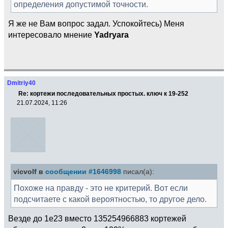
определения допустимой точности.
Я же не Вам вопрос задал. Успокойтесь) Меня
интересовало мнение
Yadryara
Dmitriy40
Re: кортежи последовательных простых. ключ к 19-252
21.07.2024, 11:26
vicvolf в
сообщении #1646998
писал(а):
Похоже на правду - это не критерий. Вот если
подсчитаете с какой вероятностью, то другое дело.
Везде до 1e23 вместо 135254966883 кортежей