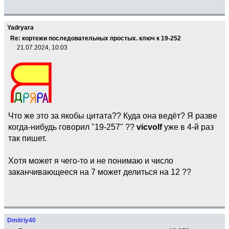
Yadryara
Re: кортежи последовательных простых. ключ к 19-252
21.07.2024, 10:03
Что же это за якобы цитата?? Куда она ведёт? Я разве
когда-нибудь говорил "19-257" ??
vicvolf
уже в 4-й раз
так пишет.
Хотя может я чего-то и не понимаю и число
заканчивающееся на 7 может делиться на 12 ??
Dmitriy40