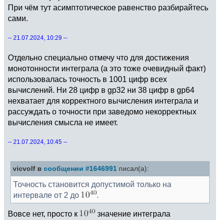
При чём тут асимптотическое равенство разбирайтесь
сами.
-- 21.07.2024, 10:29 --
Отдельно специально отмечу что для достижения
монотонности интеграла (а это тоже очевидный факт)
использовалась точность в 1001 цифр всех
вычислений. Ни 28 цифр в gp32 ни 38 цифр в gp64
нехватает для корректного вычисления интеграла и
рассуждать о точности при заведомо некорректных
вычисления смысла не имеет.
-- 21.07.2024, 10:45 --
vicvolf в
сообщении #1646991
писал(а):
Точность становится допустимой только на
интервале от 2 до
.
Вовсе нет, просто к
значение интеграла