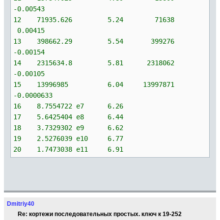
-0.00543
12 71935.626 5.24 71638
0.00415
13 398662.29 5.54 399276
-0.00154
14 2315634.8 5.81 2318062
-0.00105
15 13996985 6.04 13997871
-0.0000633
16 8.7554722 e7 6.26
17 5.6425404 e8 6.44
18 3.7329302 e9 6.62
19 2.5276039 e10 6.77
20 1.7473038 e11 6.91
Dmitriy40
Re: кортежи последовательных простых. ключ к 19-252