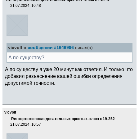
21.07.2024, 10:48
vicvolf в
сообщении #1646996
писал(а):
А по существу?
А по существу я уже 20 минут как ответил. И только что
добавил разъяснение вашей ошибки определения
допустимой точности.
vicvolf
Re: кортежи последовательных простых. ключ к 19-252
21.07.2024, 10:57