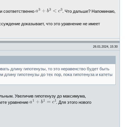
 и соответственно
. Что дальше? Напоминаю,
ссуждение доказывает, что это уравнение не имеет
26.01.2024, 15:30
вать длину гипотенузы, то это неравенство будет быть
 длину гипотенузы до тех пор, пока гипотенуза и катеты
ольным. Увеличив гипотенузу до максимума,
аете уравнение
. Для этого нового