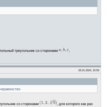
угольный треугольник со сторонами
,
26.01.2024, 15:59
 неравенство
реугольник со сторонами
, для которого как раз