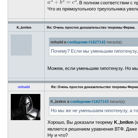
. В полном соответствии с 
Что из прямоугольного треугольника увел
K.,bntkm
Re: Очень простое доказательство теоремы Ферма.
mihaild в
сообщении #1627142
писал(а):
Почему? Если мы уменьшим гипотенузу,
Можем, если уменьшим гипотенузу. Но мы 
mihaild
Re: Очень простое доказательство теоремы Ферма
K.,bntkm в
сообщении #1627143
писал(а):
Но мы же не уменьшаем гипотенузу, а то
Хорошо, Вы доказали теорему
K.,bntkm
(
является решением уравнения ВТФ. Даже
Ну и что?