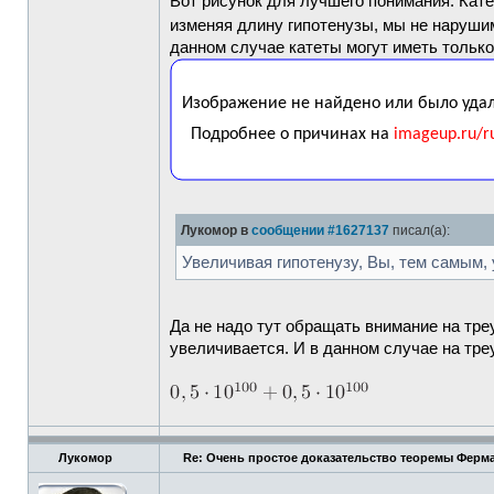
Вот рисунок для лучшего понимания. Кат
изменяя длину гипотенузы, мы не наруши
данном случае катеты могут иметь тольк
Лукомор в
сообщении #1627137
писал(а):
Увеличивая гипотенузу, Вы, тем самым
Да не надо тут обращать внимание на тре
увеличивается. И в данном случае на тр
Лукомор
Re: Очень простое доказательство теоремы Ферма