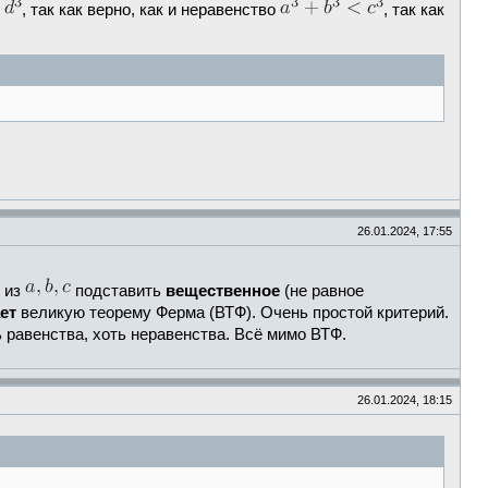
, так как верно, как и неравенство
, так как
26.01.2024, 17:55
 из
подставить
вещественное
(не равное
ет
великую теорему Ферма (ВТФ). Очень простой критерий.
ь равенства, хоть неравенства. Всё мимо ВТФ.
26.01.2024, 18:15