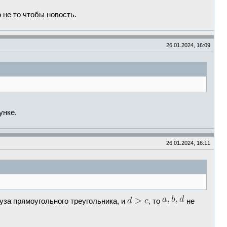
 не то чтобы новость.
26.01.2024, 16:09
унке.
26.01.2024, 16:11
нуза прямоугольного треугольника, и
, то
не