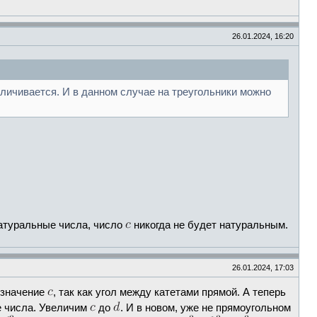
26.01.2024, 16:20
личивается. И в данном случае на треугольники можно
атуральные числа, число
никогда не будет натуральным.
26.01.2024, 17:03
 значение
, так как угол между катетами прямой. А теперь
е числа. Увеличим
до
. И в новом, уже не прямоугольном