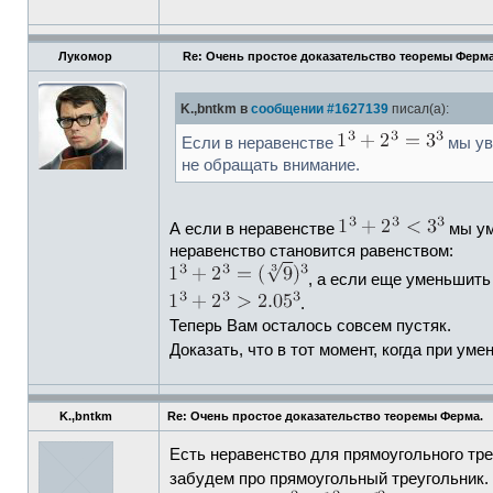
Лукомор
Re: Очень простое доказательство теоремы Ферма
K.,bntkm в
сообщении #1627139
писал(а):
Если в неравенстве
мы ув
не обращать внимание.
А если в неравенстве
мы у
неравенство становится равенством:
, а если еще уменьшит
.
Теперь Вам осталось совсем пустяк.
Доказать, что в тот момент, когда при ум
K.,bntkm
Re: Очень простое доказательство теоремы Ферма.
Есть неравенство для прямоугольного тр
забудем про прямоугольный треугольник. 