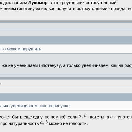
предсказанием
Лукомор
, этот треугольник остроугольный.
ичением гипотенузы нельзя получить остроугольный - правда, но
 то можем нарушить.
же не уменьшаем гипотенузу, а только увеличиваем, как на рис
.
лько увеличиваем, как на рисунке
может быть еще одну, не помню): если
- катеты, а
- гипоте
 про натуральность
можно не говорить.