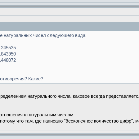
е натуральных чисел следующего вида:
..245535
..843950
..448072
отиворечия? Какие?
ределением натурального числа, каковое всегда представляет
 отношения к натуральным числам.
 потому что там, где написано "бесконечное количество цифр", 