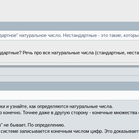
дартное" натуральное число. Нестандартные - это такие, котор
ндартные? Речь про все натуральные числа (стандартные, нест
ки и узнайте, как определяются натуральные числа.
ю конечно. Точнее даже в другую сторону - конечные множест
" не бывает. По определению.
 системе записывается конечным числом цифр. Это доказывает