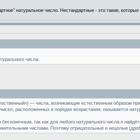
ртное" натуральное число. Нестандартные - это такие, которые
турального числа.
стественный») — числа, возникающие естественным образом при счёт
чисел, расположенных в порядке возрастания, называется нату
бесконечным, так как для любого натурального числа n найдёт
жительными числами. Поэтому отрицательные и нецелые (дробн