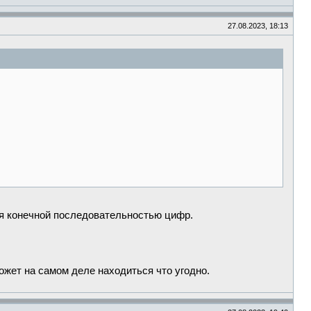
27.08.2023, 18:13
ся конечной последовательностью цифр.
может на самом деле находиться что угодно.