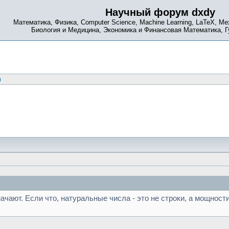
Научный форум dxdy
Математика, Физика, Computer Science, Machine Learning, LaTeX, Ме
Биология и Медицина, Экономика и Финансовая Математика, 
)
значают. Если что, натуральные числа - это не строки, а мощнос