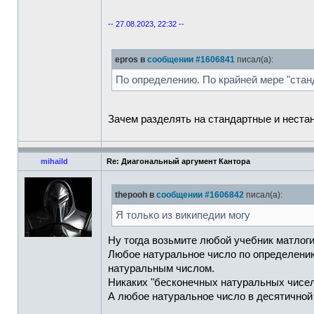
-- 27.08.2023, 22:32 --
epros в
сообщении #1606841
писал(а):
По определению. По крайней мере "стан
Зачем разделять на стандартные и неста
mihaild
Re: Диагональный аргумент Кантора
thepooh в
сообщении #1606842
писал(а):
Я только из википедии могу
Ну тогда возьмите любой учебник матлоги
Любое натуральное число по определени
натуральным числом.
Никаких "бесконечных натуральных чисел
А любое натуральное число в десятичной