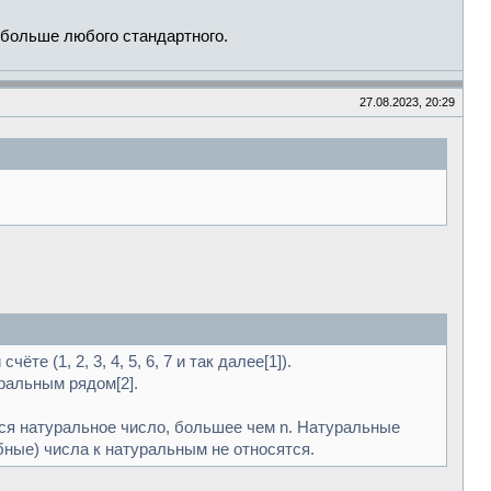
 больше любого стандартного.
27.08.2023, 20:29
е (1, 2, 3, 4, 5, 6, 7 и так далее[1]).
ральным рядом[2].
ся натуральное число, большее чем n. Натуральные
ые) числа к натуральным не относятся.