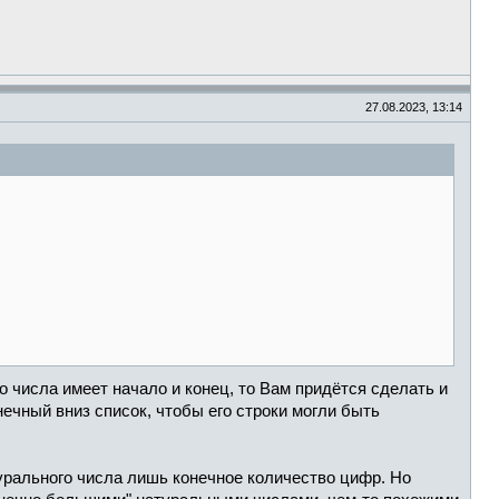
27.08.2023, 13:14
о числа имеет начало и конец, то Вам придётся сделать и
ечный вниз список, чтобы его строки могли быть
турального числа лишь конечное количество цифр. Но