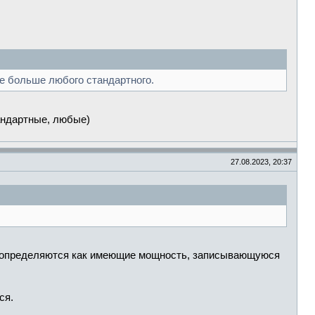
ые больше любого стандартного.
андартные, любые)
27.08.2023, 20:37
ва определяются как имеющие мощность, записывающуюся
ся.