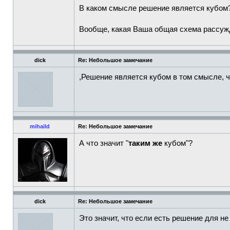
В каком смысле решение является кубом
Вообще, какая Ваша общая схема рассужд
dick
Re: Небольшое замечание
,Решение является кубом в том смысле, ч
mihaild
Re: Небольшое замечание
А что значит "
таким же
кубом"?
dick
Re: Небольшое замечание
Это значит, что если есть решение для н