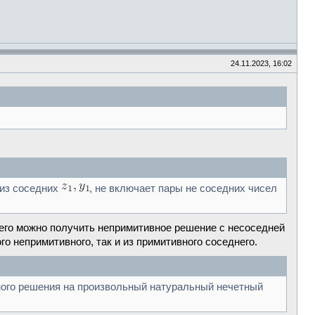
24.11.2023, 16:02
 из соседних
, не включает пары не соседних чисел
него можно получить непримитивное решение с несоседней
о непримитивного, так и из примитивного соседнего.
ого решения на произвольный натуральный нечетный