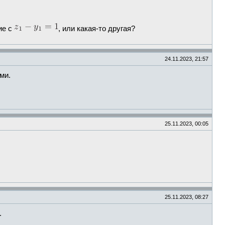
ие с
, или какая-то другая?
24.11.2023, 21:57
ми.
25.11.2023, 00:05
25.11.2023, 08:27
.