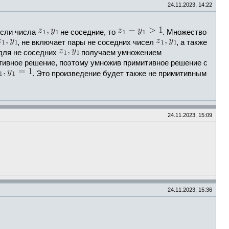
24.11.2023, 14:22
Если числа
не соседние, то
. Множество
, не включает пары не соседних чисел
, а также
для не соседних
получаем умножением
итивное решение, поэтому умножив примитивное решение с
. Это произведение будет также не примитивным
24.11.2023, 15:09
24.11.2023, 15:36