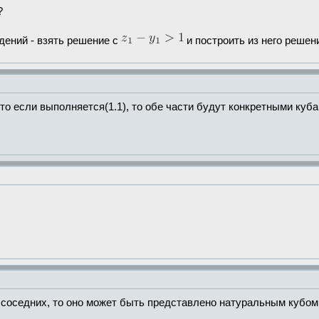
?
ений - взять решение с
и построить из него решен
то если выполняется(1.1), то обе части будут конкретными куба
е соседних, то оно может быть представлено натуральным кубом