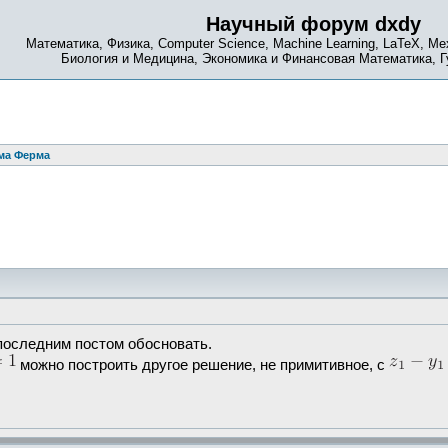
Научный форум dxdy
Математика, Физика, Computer Science, Machine Learning, LaTeX, Ме
Биология и Медицина, Экономика и Финансовая Математика, 
ма Ферма
 последним постом обосновать.
можно построить другое решение, не примитивное, с