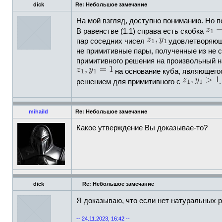
dick
Re: Небольшое замечание
На мой взгляд, доступно пониманию. Но п
В равенстве (1.1) справа есть скобка
пар соседних чисел
удовлетворяющи
не примитивные пары, полученные из не 
примитивного решения на произвольный н
на основание куба, являющег
решением для примитивного с
.
mihaild
Re: Небольшое замечание
Какое утверждение Вы доказывае-то?
dick
Re: Небольшое замечание
Я доказываю, что если нет натуральных 
-- 24.11.2023, 16:42 --