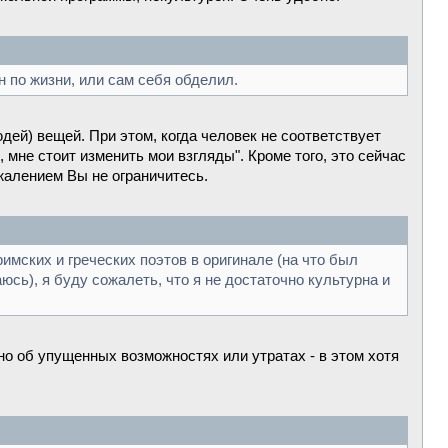
н по жизни, или сам себя обделил.
дей) вещей. При этом, когда человек не соответствует
 мне стоит изменить мои взгляды". Кроме того, это сейчас
жалением Вы не ограничитесь.
имских и греческих поэтов в оригинале (на что был
сь), я буду сожалеть, что я не достаточно культурна и
о об упущенных возможностях или утратах - в этом хотя