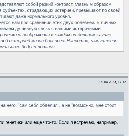
едставляют собой резкий контраст, главным образом
в субъектах, страдающих истерией, превышают по своей
стигают даже нормального уровня.
уется нам при сравнении этих двух болезней. В личных
ерживаем душевную связь с нашими истеричными
рического воображения в каждом отдельном случае
чной историей жизни больного. Напротив, измышления
ормального бодрствования
09.04.2023, 17:12
а него: "сам себя обделил", а не "возможно, мне стоит
ли генетики или еще что-то. Если я встречаю, например,