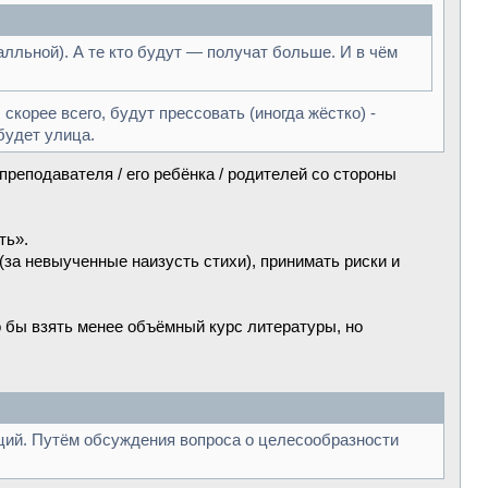
алльной). А те кто будут — получат больше. И в чём
скорее всего, будут прессовать (иногда жёстко) -
будет улица.
реподавателя / его ребёнка / родителей со стороны
ть».
за невыученные наизусть стихи), принимать риски и
 бы взять менее объёмный курс литературы, но
ций. Путём обсуждения вопроса о целесообразности