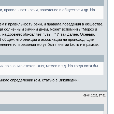
и, правильность речи, поведение в обществе и др. На
ем и правильность речи, и правила поведения в обществе.
йдя солнечным зимним днем, может вспомнить "Мороз и
 на дровнях обновляет путь... " И так далее. Осенью,
. В общем, его реакции и ассоциации на происходящие
 мнения или решения могут быть иными (хоть и в рамках
 по знанию стихов, книг, мемов и т.д. Но тогда хотя бы
много определений (см. статью в Википедии).
09.04.2023, 17:51