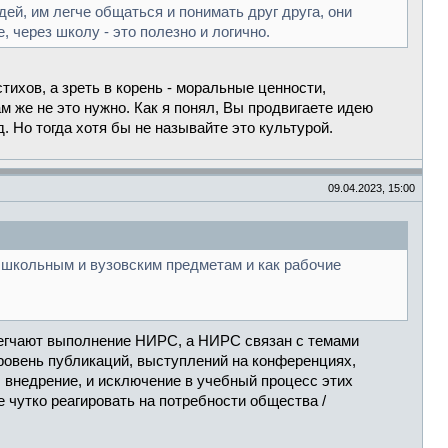
ей, им легче общаться и понимать друг друга, они
 через школу - это полезно и логично.
тихов, а зреть в корень - моральные ценности,
м же не это нужно. Как я понял, Вы продвигаете идею
д. Но тогда хотя бы не называйте это культурой.
09.04.2023, 15:00
 школьным и вузовским предметам и как рабочие
легчают выполнение НИРС, а НИРС связан с темами
уровень публикаций, выступлений на конференциях,
И внедрение, и исключение в учебный процесс этих
 чутко реагировать на потребности общества /