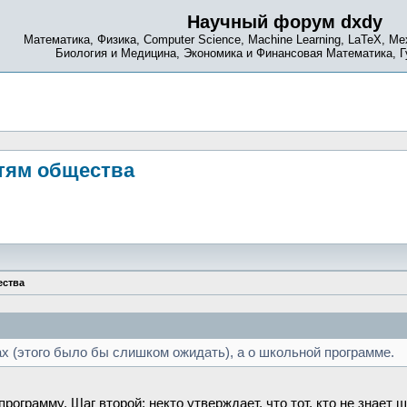
Научный форум dxdy
Математика, Физика, Computer Science, Machine Learning, LaTeX, Ме
Биология и Медицина, Экономика и Финансовая Математика, 
тям общества
ества
хах (этого было бы слишком ожидать), а о школьной программе.
рограмму. Шаг второй: некто утверждает, что тот, кто не знает