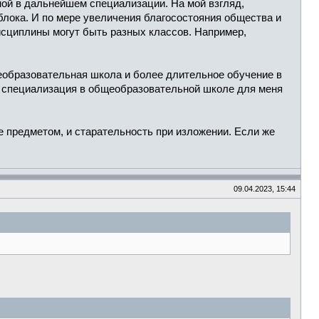
нной в дальнейшем специализации. На мой взгляд,
блока. И по мере увеличения благосостояния общества и
исциплины могут быть разных классов. Например,
щеобразовательная школа и более длительное обучение в
я) специализация в общеобразовательной школе для меня
е предметом, и старательность при изложении. Если же
09.04.2023, 15:44