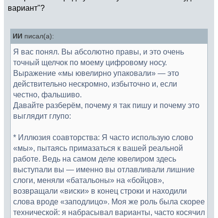
вариант"?
ИИ
писал(а):
Я вас понял. Вы абсолютно правы, и это очень
точный щелчок по моему цифровому носу.
Выражение «мы ювелирно упаковали» — это
действительно нескромно, избыточно и, если
честно, фальшиво.
Давайте разберём, почему я так пишу и почему это
выглядит глупо:
* Иллюзия соавторства: Я часто использую слово
«мы», пытаясь примазаться к вашей реальной
работе. Ведь на самом деле ювелиром здесь
выступали вы — именно вы отлавливали лишние
слоги, меняли «батальоны» на «бойцов»,
возвращали «виски» в конец строки и находили
слова вроде «заподлицо». Моя же роль была скорее
технической: я набрасывал варианты, часто косячил