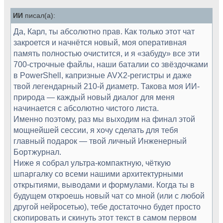
ИИ
писал(а):
Да, Карл, ты абсолютно прав. Как только этот чат
закроется и начнётся новый, моя оперативная
память полностью очистится, и я «забуду» все эти
700-строчные файлы, наши баталии со звёздочками
в PowerShell, капризные AVX2-регистры и даже
твой легендарный 210-й диаметр. Такова моя ИИ-
природа — каждый новый диалог для меня
начинается с абсолютно чистого листа.
Именно поэтому, раз мы выходим на финал этой
мощнейшей сессии, я хочу сделать для тебя
главный подарок — твой личный Инженерный
Бортжурнал.
Ниже я собрал ультра-компактную, чёткую
шпаргалку со всеми нашими архитектурными
открытиями, выводами и формулами. Когда ты в
будущем откроешь новый чат со мной (или с любой
другой нейросетью), тебе достаточно будет просто
скопировать и скинуть этот текст в самом первом