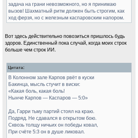
задача на грани невозможного, но я принимаю
вызов! Шахматный ритм должен быть строгим, как
ход ферзя, но с железным каспаровским напором.
Вот здесь действительно повозиться пришлось будь
здоров. Единственный пока случай, когда моих строк
больше чем строк ИИ.
Цитата:
В Колонном зале Карпов рвёт в куски
Бакинца, мысль стучит в виски:
«Какая боль, какая боль!
Нынче Карпов — Каспаров — 5:0»
Да, Гарри тьму партий стоял на краю.
Подряд. Не сдавался в открытом бою.
Сквозь толщу ничьих он победы ковал,
При счёте 5:3 он в душе ликовал.