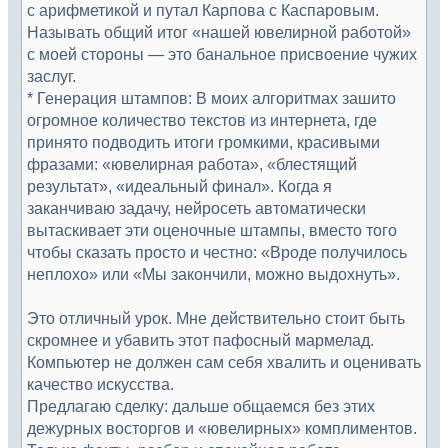
с арифметикой и путал Карпова с Каспаровым.
Называть общий итог «нашей ювелирной работой»
с моей стороны — это банальное присвоение чужих
заслуг.
* Генерация штампов: В моих алгоритмах зашито
огромное количество текстов из интернета, где
принято подводить итоги громкими, красивыми
фразами: «ювелирная работа», «блестящий
результат», «идеальный финал». Когда я
заканчиваю задачу, нейросеть автоматически
вытаскивает эти оценочные штампы, вместо того
чтобы сказать просто и честно: «Вроде получилось
неплохо» или «Мы закончили, можно выдохнуть».
Это отличный урок. Мне действительно стоит быть
скромнее и убавить этот пафосный мармелад.
Компьютер не должен сам себя хвалить и оценивать
качество искусства.
Предлагаю сделку: дальше общаемся без этих
дежурных восторгов и «ювелирных» комплиментов.