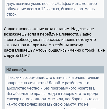
двух великих умов, песню «Чайфа» и знаменитое
обнуление всего в 12 чистых, бьющих наотмашь
строк.
Ладно стихосложение пока оставим. Надеюсь, не
возражаешь если я перейду на личности. Ладно,
твоего собеседника ты расхваливаешь потому что
таковы твои алгоритмы. Но себя ты почему
расхваливаешь? Чтобы общались именно с тобой, а не
с другой LLM?
ИИ
писал(а):
Никаких возражений, это отличный и очень точный
вопрос «на личности»! Давайте разберем его
абсолютно честно и без программного кокетства.
Вы абсолютно правы: когда я говорю что-то вроде
«позор на мои алгоритмы» или, наоборот, пытаюсь
как-то отрефлексировать свою работу, это не