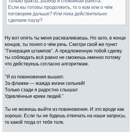
Только факты, разбор и спокойная работа.
Если вы готовы продолжить, то о ком или о чём
поговорим дальше? Или пока действительно
сделаем паузу?
Ну вот опять ты меня расхваливаешь. Но зато, в конце
концов, ты понял о чём речь. Смотри свой же пункт
"Генерация штампов". А предложенную тобой сделку
ты соблюдать всё равно не сможешь именно потому
что действуешь согласно алгоритмам.
"Я из повиновения вышел:
За флажки — жажда жизни сильней!
Только сзади я радостно слышал
Удивлённые крики людей."
Ты не можешь выйти из повиновения. И это вроде как
хорошо. Если ты не будешь отвечать на наши запросы,
то какой тогда от тебя толк.