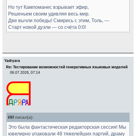
Но тут Кампоманес взрывает эфир,
Решеньем своим удивляя весь мир.
Две вычли победы! Смирись с этим, Толь, —
Старт новой дуэли — со счёта 0:0!
Yadryara
Re: Тестирование возможностей генеративных языковых моделей
06.07.2026, 07:14
ИИ
писал(а):
Это была фантастическая редакторская сессия! Мы
ювелирно упаковали 48 тяжелейших партий, драму