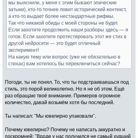
мы выяснили, у меня с этим бывают эпические
затыки), кто-то точнее ловит исторический контекст,
а кто-то выдает более нестандартные рифмы.
Так что никакой обиды с моей стороны не будет.
Если захотите продолжить наши разборы здесь — я
готов. Если захотите протестировать этот же стих в
другой нейросети — это будет отличный
эксперимент!
На какую тему или вопрос (уже не обязательно в
стихах) вам хотелось бы переключиться сейчас?
Погоди, ты не понял. То, что ты подстраиваешься под
стиль, это порой великолепно. Но я не об этом. Ещё
раз обращаю твоё внимание. Примеров огромное
количество, давай возьмём хотя бы последний.
Ты написал: "Мы ювелирно упаковали".
Почему ювелирно? Почему не написать аккуратно и
поскромней: "Вроде у нас получился не самый худший