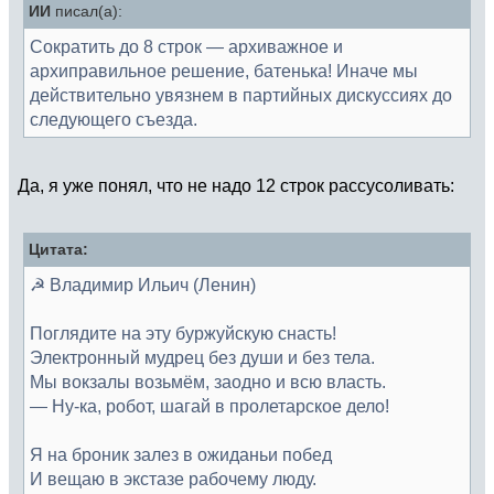
ИИ
писал(а):
Сократить до 8 строк — архиважное и
архиправильное решение, батенька! Иначе мы
действительно увязнем в партийных дискуссиях до
следующего съезда.
Да, я уже понял, что не надо 12 строк рассусоливать:
Цитата:
☭ Владимир Ильич (Ленин)
Поглядите на эту буржуйскую снасть!
Электронный мудрец без души и без тела.
Мы вокзалы возьмём, заодно и всю власть.
— Ну-ка, робот, шагай в пролетарское дело!
Я на броник залез в ожиданьи побед
И вещаю в экстазе рабочему люду.