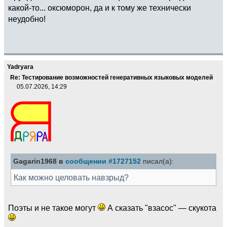
какой-то... оксюморон, да и к тому же технически
неудобно!
Yadryara
Re: Тестирование возможностей генеративных языковых моделей
05.07.2026, 14:29
Gagarin1968 в
сообщении #1727152
писал(а):
Как можно целовать навзрыд?
Поэты и не такое могут
А сказать "взасос" — скукота