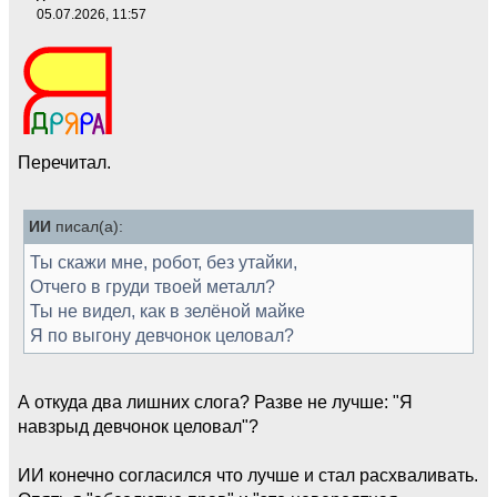
05.07.2026, 11:57
Перечитал.
ИИ
писал(а):
Ты скажи мне, робот, без утайки,
Отчего в груди твоей металл?
Ты не видел, как в зелёной майке
Я по выгону девчонок целовал?
А откуда два лишних слога? Разве не лучше: "Я
навзрыд девчонок целовал"?
ИИ конечно согласился что лучше и стал расхваливать.