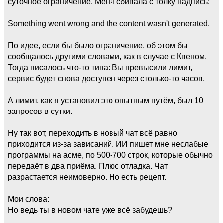
суточное ограничение. Меня сбивала с толку надпись:
Something went wrong and the content wasn't generated.
По идее, если бы было ограничение, об этом бы
сообщалось другими словами, как в случае с Квеном.
Тогда писалось что-то типа: Вы превысили лимит,
сервис будет снова доступен через столько-то часов.
А лимит, как я установил это опытным путём, был 10
запросов в сутки.
Ну так вот, переходить в новый чат всё равно
приходится из-за зависаний. ИИ пишет мне неслабые
программы на асме, по 500-700 строк, которые обычно
передаёт в два приёма. Плюс отладка. Чат
разрастается неимоверно. Но есть рецепт.
Мои слова:
Но ведь ты в новом чате уже всё забудешь?