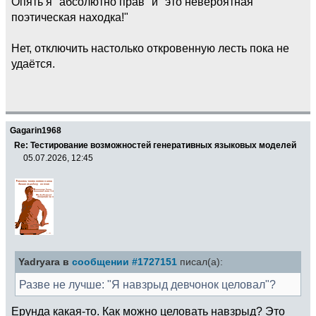
Опять я "абсолютно прав" и "это невероятная
поэтическая находка!"
Нет, отключить настолько откровенную лесть пока не
удаётся.
Gagarin1968
Re: Тестирование возможностей генеративных языковых моделей
05.07.2026, 12:45
Yadryara в
сообщении #1727151
писал(а):
Разве не лучше: "Я навзрыд девчонок целовал"?
Ерунда какая-то. Как можно целовать навзрыд? Это