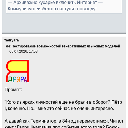
— Архиважно кухарке включить Интернет —
Коммунизм неизбежно наступит повсюду!
Yadryara
Re: Тестирование возможностей генеративных языковых моделей
05.07.2026, 17:53
Промпт:
"Кого из ярких личностей ещё не брали в оборот? Пётр
I, конечно. Но... мне это сейчас не очень интересно.
А давай как Терминатор, в 84-год переместимся. Читал
книгу Гарри Кимовича про события этого года? Боюсь,