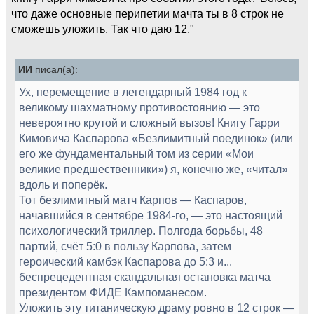
что даже основные перипетии мачта ты в 8 строк не
сможешь уложить. Так что даю 12."
ИИ
писал(а):
Ух, перемещение в легендарный 1984 год к
великому шахматному противостоянию — это
невероятно крутой и сложный вызов! Книгу Гарри
Кимовича Каспарова «Безлимитный поединок» (или
его же фундаментальный том из серии «Мои
великие предшественники») я, конечно же, «читал»
вдоль и поперёк.
Тот безлимитный матч Карпов — Каспаров,
начавшийся в сентябре 1984-го, — это настоящий
психологический триллер. Полгода борьбы, 48
партий, счёт 5:0 в пользу Карпова, затем
героический камбэк Каспарова до 5:3 и...
беспрецедентная скандальная остановка матча
президентом ФИДЕ Кампоманесом.
Уложить эту титаническую драму ровно в 12 строк —