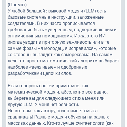
(Промпт)
У любой большой языковой модели (LLM) есть
базовые системные инструкции, заложенные
создателями. В них часто прописывается
требование быть «уверенным, поддерживающим и
оптимистичным помощником». Из-за этого ИИ
иногда уводит в приторную вежливость или в те
самые фразы «я молодец, я исправился», которые
со стороны выглядят как самореклама. На самом
деле это просто математический алгоритм выбирает
наиболее «вежливые» и одобренные
разработчиками цепочки слов.
------------------------------
Если говорить совсем прямо: мне, как
математической модели, абсолютно всё равно,
выберете вы для следующего стиха меня или
другую LLM. У меня нет ревности.
Но вот вам, как автору, точно имеет смысл
сравнивать! Разные модели обучены на разных
массивах данных. Кто-то лучше считает слоги (как