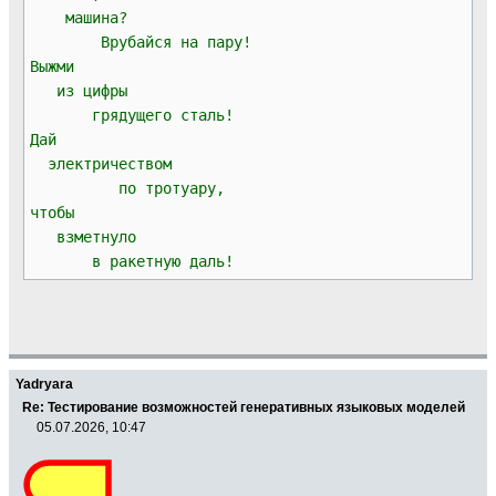
машина?
Врубайся на пару!
Выжми
из цифры
грядущего сталь!
Дай
электричеством
по тротуару,
чтобы
взметнуло
в ракетную даль!
Yadryara
Re: Тестирование возможностей генеративных языковых моделей
05.07.2026, 10:47