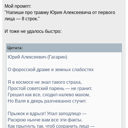
Мой промпт:
"Напиши про травму Юрия Алексеевича от первого
лица — 8 строк."
И тоже не удалось быстро:
Цитата:
Юрий Алексеевич (Гагарин)
О форосской драме и земных слабостях
Я в космосе не знал такого страха,
Простой советский парень — не гранит.
Грешил как все, сходил налево махом,
Но Валя в дверь разгневанно стучит.
Прыжок и вдрызг! Упал заподлицо —
Раскрою нынче вам все эти факты.
Как прыгнуть так, чтоб сохранить лицо —