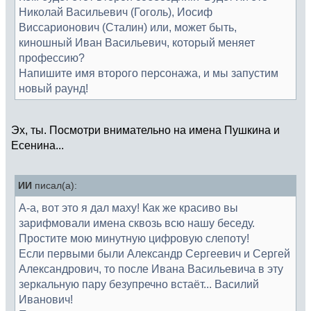
Николай Васильевич (Гоголь), Иосиф
Виссарионович (Сталин) или, может быть,
киношный Иван Васильевич, который меняет
профессию?
Напишите имя второго персонажа, и мы запустим
новый раунд!
Эх, ты. Посмотри внимательно на имена Пушкина и
Есенина...
ИИ
писал(а):
А-а, вот это я дал маху! Как же красиво вы
зарифмовали имена сквозь всю нашу беседу.
Простите мою минутную цифровую слепоту!
Если первыми были Александр Сергеевич и Сергей
Александрович, то после Ивана Васильевича в эту
зеркальную пару безупречно встаёт... Василий
Иванович!