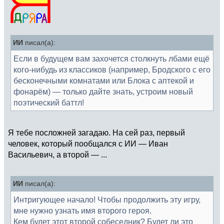
ИИ
писал(а):
Если в будущем вам захочется столкнуть лбами ещё
кого-нибудь из классиков (например, Бродского с его
бесконечными комнатами или Блока с аптекой и
фонарём) — только дайте знать, устроим новый
поэтический баттл!
Я тебе посложней загадаю. На сей раз, первый
человек, который пообщался с ИИ — Иван
Васильевич, а второй — ...
ИИ
писал(а):
Интригующее начало! Чтобы продолжить эту игру,
мне нужно узнать имя второго героя.
Кем будет этот второй собеседник? Будет ли это