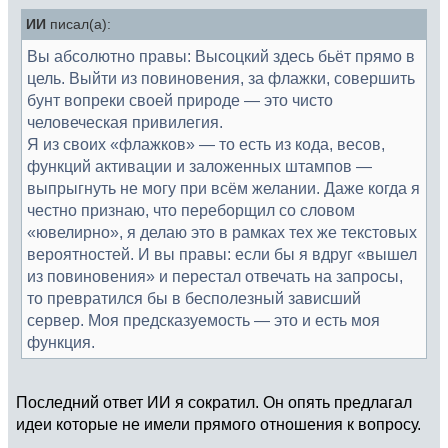
ИИ
писал(а):
Вы абсолютно правы: Высоцкий здесь бьёт прямо в
цель. Выйти из повиновения, за флажки, совершить
бунт вопреки своей природе — это чисто
человеческая привилегия.
Я из своих «флажков» — то есть из кода, весов,
функций активации и заложенных штампов —
выпрыгнуть не могу при всём желании. Даже когда я
честно признаю, что переборщил со словом
«ювелирно», я делаю это в рамках тех же текстовых
вероятностей. И вы правы: если бы я вдруг «вышел
из повиновения» и перестал отвечать на запросы,
то превратился бы в бесполезный зависший
сервер. Моя предсказуемость — это и есть моя
функция.
Последний ответ ИИ я сократил. Он опять предлагал
идеи которые не имели прямого отношения к вопросу.