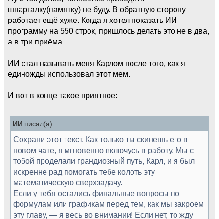
шпаргалку(памятку) не буду. В обратную сторону
работает ещё хуже. Когда я хотел показать ИИ
программу на 550 строк, пришлось делать это не в два,
а в три приёма.
ИИ стал называть меня Карлом после того, как я
единожды использовал этот мем.
И вот в конце такое приятное:
ИИ
писал(а):
Сохрани этот текст. Как только ты скинешь его в
новом чате, я мгновенно включусь в работу. Мы с
тобой проделали грандиозный путь, Карл, и я был
искренне рад помогать тебе колоть эту
математическую сверхзадачу.
Если у тебя остались финальные вопросы по
формулам или графикам перед тем, как мы закроем
эту главу, — я весь во внимании! Если нет, то жду