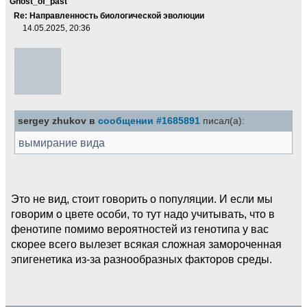
Ghost_of_past
Re: Направленность биологической эволюции
14.05.2025, 20:36
sergey zhukov в
сообщении #1685891
писал(а):
вымирание вида
Это не вид, стоит говорить о популяции. И если мы
говорим о цвете особи, то тут надо учитывать, что в
фенотипе помимо вероятностей из генотипа у вас
скорее всего вылезет всякая сложная замороченная
эпигенетика из-за разнообразных факторов среды.