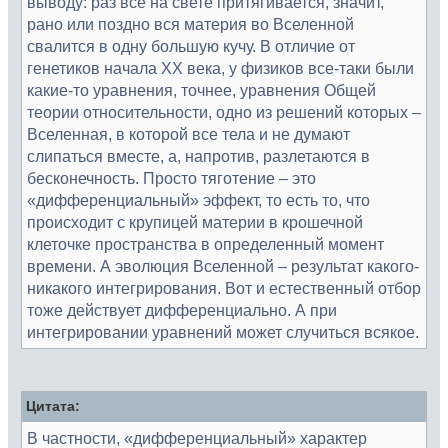
выводу: раз все на свете притягивается, значит,
рано или поздно вся материя во Вселенной
свалится в одну большую кучу. В отличие от
генетиков начала ХХ века, у физиков все-таки были
какие-то уравнения, точнее, уравнения Общей
теории относительности, одно из решений которых –
Вселенная, в которой все тела и не думают
слипаться вместе, а, напротив, разлетаются в
бесконечность. Просто тяготение – это
«дифференциальный» эффект, то есть то, что
происходит с крупицей материи в крошечной
клеточке пространства в определенный момент
времени. А эволюция Вселенной – результат какого-
никакого интегрирования. Вот и естественный отбор
тоже действует дифференциально. А при
интегрировании уравнений может случиться всякое.
Цитата:
В частности, «дифференциальный» характер