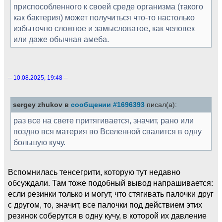
приспособленного к своей среде организма (такого
как бактерия) может получиться что-то настолько
избыточно сложное и замысловатое, как человек
или даже обычная амеба.
-- 10.08.2025, 19:48 --
sergey zhukov в
сообщении #1696393
писал(а):
раз все на свете притягивается, значит, рано или
поздно вся материя во Вселенной свалится в одну
большую кучу.
Вспомнилась тенсегрити, которую тут недавно
обсуждали. Там тоже подобный вывод напрашивается:
если резинки только и могут, что стягивать палочки друг
с другом, то, значит, все палочки под действием этих
резинок соберутся в одну кучу, в которой их давление