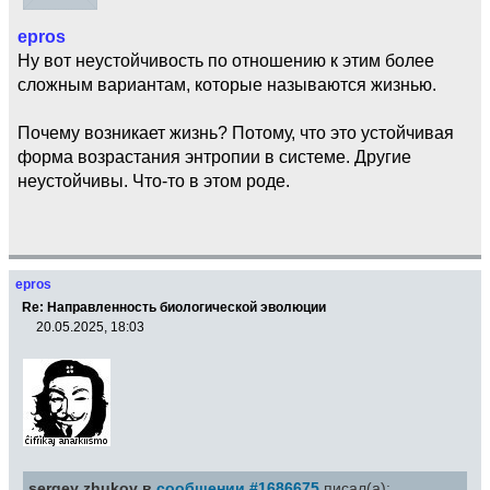
epros
Ну вот неустойчивость по отношению к этим более
сложным вариантам, которые называются жизнью.
Почему возникает жизнь? Потому, что это устойчивая
форма возрастания энтропии в системе. Другие
неустойчивы. Что-то в этом роде.
epros
Re: Направленность биологической эволюции
20.05.2025, 18:03
sergey zhukov в
сообщении #1686675
писал(а):