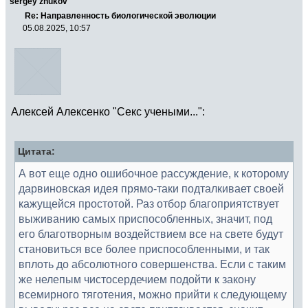
sergey zhukov
Re: Направленность биологической эволюции
05.08.2025, 10:57
Алексей Алексенко "Секс учеными...":
Цитата:
А вот еще одно ошибочное рассуждение, к которому
дарвиновская идея прямо-таки подталкивает своей
кажущейся простотой. Раз отбор благоприятствует
выживанию самых приспособленных, значит, под
его благотворным воздействием все на свете будут
становиться все более приспособленными, и так
вплоть до абсолютного совершенства. Если с таким
же нелепым чистосердечием подойти к закону
всемирного тяготения, можно прийти к следующему