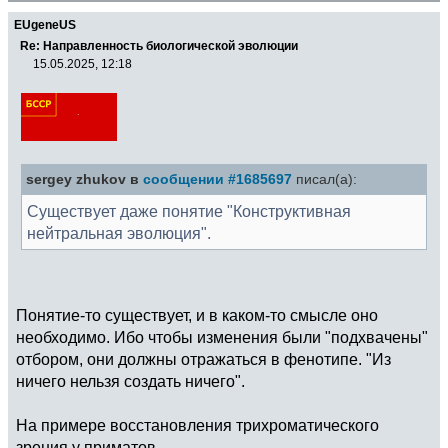
EUgeneUS
Re: Направленность биологической эволюции
15.05.2025, 12:18
sergey zhukov в
сообщении #1685697
писал(а):
Существует даже понятие "Конструктивная
нейтральная эволюция".
Понятие-то существует, и в каком-то смысле оно
необходимо. Ибо чтобы изменения были "подхвачены"
отбором, они должны отражаться в фенотипе. "Из
ничего нельзя создать ничего".
На примере восстановления трихроматического
зрения у приматов.