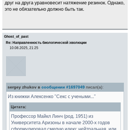
друг на друга уравновесит натяжение резинок. Однако,
это не обязательно должно быть так.
Ghost_of_past
Re: Направленность биологической эволюции
10.08.2025, 21:25
sergey zhukov в
сообщении #1697049
писал(а):
Из книжки Алексенко "Секс с учеными..."
Цитата:
Профессор Майкл Линч (род. 1951) из
Университета Аризоны в начале 2000-х годов
сформулировал смелую идею: нейтральная, или