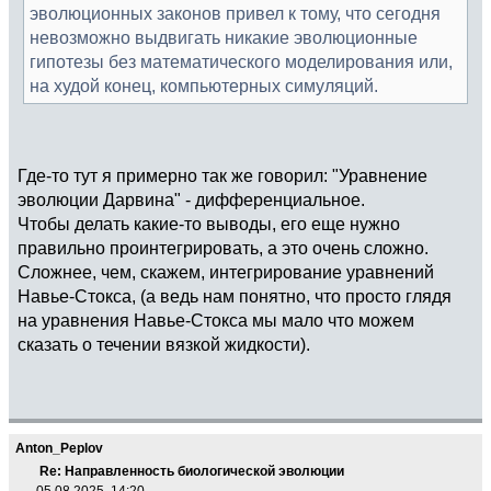
эволюционных законов привел к тому, что сегодня
невозможно выдвигать никакие эволюционные
гипотезы без математического моделирования или,
на худой конец, компьютерных симуляций.
Где-то тут я примерно так же говорил: "Уравнение
эволюции Дарвина" - дифференциальное.
Чтобы делать какие-то выводы, его еще нужно
правильно проинтегрировать, а это очень сложно.
Сложнее, чем, скажем, интегрирование уравнений
Навье-Стокса, (а ведь нам понятно, что просто глядя
на уравнения Навье-Стокса мы мало что можем
сказать о течении вязкой жидкости).
Anton_Peplov
Re: Направленность биологической эволюции
05.08.2025, 14:20