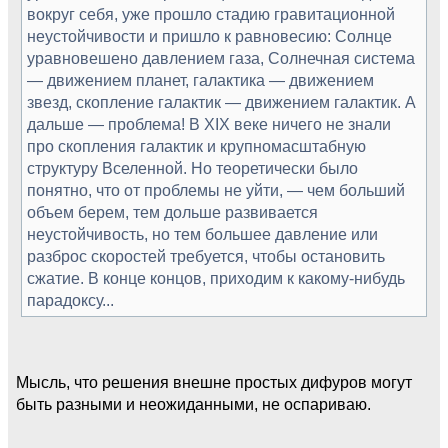
вокруг себя, уже прошло стадию гравитационной
неустойчивости и пришло к равновесию: Солнце
уравновешено давлением газа, Солнечная система
— движением планет, галактика — движением
звезд, скопление галактик — движением галактик. А
дальше — проблема! В XIX веке ничего не знали
про скопления галактик и крупномасштабную
структуру Вселенной. Но теоретически было
понятно, что от проблемы не уйти, — чем больший
объем берем, тем дольше развивается
неустойчивость, но тем большее давление или
разброс скоростей требуется, чтобы остановить
сжатие. В конце концов, приходим к какому-нибудь
парадоксу...
Мысль, что решения внешне простых дифуров могут
быть разными и неожиданными, не оспариваю.