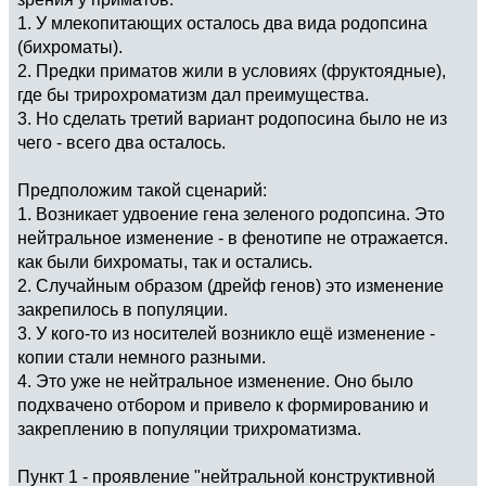
1. У млекопитающих осталось два вида родопсина
(бихроматы).
2. Предки приматов жили в условиях (фруктоядные),
где бы трирохроматизм дал преимущества.
3. Но сделать третий вариант родопосина было не из
чего - всего два осталось.
Предположим такой сценарий:
1. Возникает удвоение гена зеленого родопсина. Это
нейтральное изменение - в фенотипе не отражается.
как были бихроматы, так и остались.
2. Случайным образом (дрейф генов) это изменение
закрепилось в популяции.
3. У кого-то из носителей возникло ещё изменение -
копии стали немного разными.
4. Это уже не нейтральное изменение. Оно было
подхвачено отбором и привело к формированию и
закреплению в популяции трихроматизма.
Пункт 1 - проявление "нейтральной конструктивной