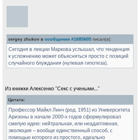
sergey zhukov в
сообщении #1685605
писал(а):
Сегодня в лекции Маркова услышал, что тенденция
к усложнению может объясняться просто с позиций
случайного блуждания (нулевая гипотеза).
Из книжки Алексенко "Секс с учеными..."
Цитата:
Профессор Майкл Линч (род. 1951) из Университета
Аризоны в начале 2000-х годов сформулировал
смелую идею: нейтральная, или неадаптивная,
эволюция – вообще единственный способ, с
помощью которого из простого, идеально