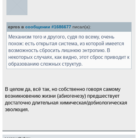
epros в
сообщении #1686677
писал(а):
Механизм того и другого, судя по всему, очень
похож: есть открытая система, из которой имеется
возможность сбросить лишнюю энтропию. В
некоторых случаях, как видно, этот сброс приводит к
образованию сложных структур.
В целом да, всё так, но собственно говоря самому
возникновению жизни (абиогенезу) предшествует
достаточно длительная химическая/добиологическая
эволюция.