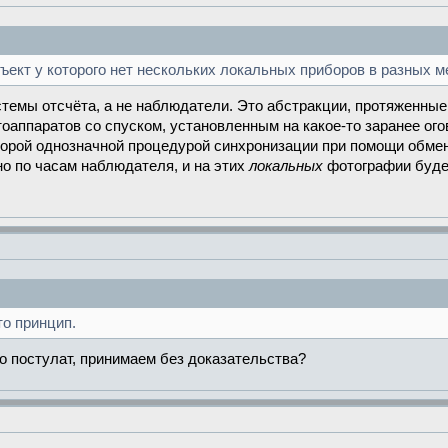
ъект у которого нет нескольких локальных приборов в разных м
емы отсчёта, а не наблюдатели. Это абстракции, протяженные
оаппаратов со спуском, установленным на какое-то заранее ого
торой однозначной процедурой синхронизации при помощи обме
о по часам наблюдателя, и на этих
локальных
фотографии будет
то принцип.
то постулат, принимаем без доказательcтва?