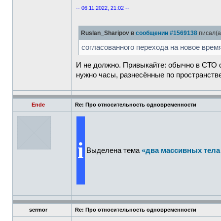
-- 06.11.2022, 21:02 --
Ruslan_Sharipov в
сообщении #1569138
писал(а
согласованного перехода на новое врем
И не должно. Привыкайте: обычно в СТО 
нужно часы, разнесённые по пространстве
Ende
Re: Про относительность одновременности
i
Выделена тема
«два массивных тела
sermor
Re: Про относительность одновременности