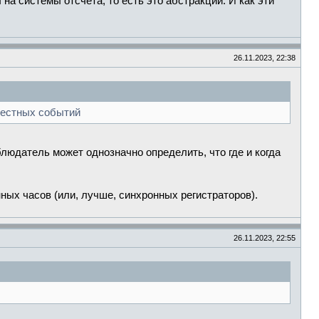
на системы отсчёта, то есть это абстракции. И как эти
26.11.2023, 22:38
местных событий
блюдатель может однозначно определить, что где и когда
ных часов (или, лучше, синхронных регистраторов).
26.11.2023, 22:55