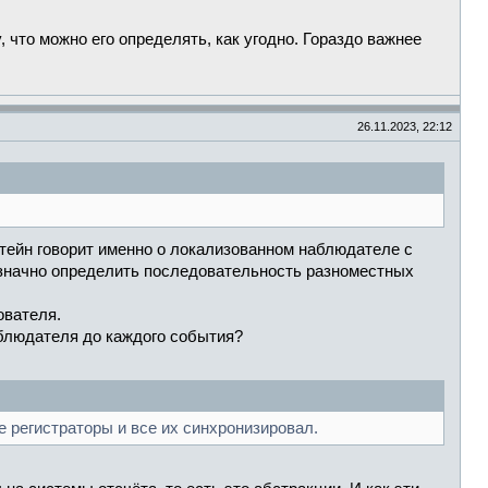
 что можно его определять, как угодно. Гораздо важнее
26.11.2023, 22:12
нштейн говорит именно о локализованном наблюдателе с
означно определить последовательность разноместных
ователя.
наблюдателя до каждого события?
е регистраторы и все их синхронизировал.