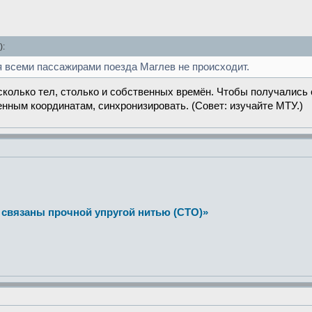
):
я всеми пассажирами поезда Маглев не происходит.
сколько тел, столько и собственных времён. Чтобы получались
нным координатам, синхронизировать. (Совет: изучайте МТУ.)
 связаны прочной упругой нитью (СТО)»