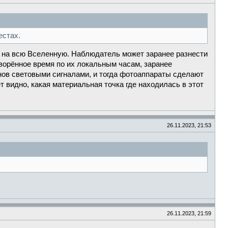
естах.
 на всю Вселенную. Наблюдатель может заранее разнести
ворённое время по их локальным часам, заранее
нов световыми сигналами, и тогда фотоаппараты сделают
 видно, какая материальная точка где находилась в этот
26.11.2023, 21:53
26.11.2023, 21:59