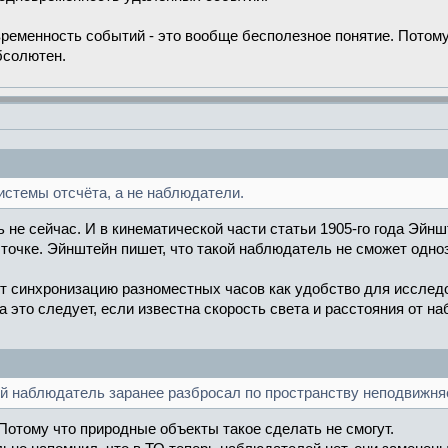
ременность событий - это вообще бесполезное понятие. Потому,
бсолютен.
стемы отсчёта, а не наблюдатели.
сь не сейчас. И в кинематической части статьи 1905-го года Эй
точке. Эйнштейн пишет, что такой наблюдатель не сможет одн
ит синхронизацию разноместных часов как удобство для исслед
та это следует, если известна скорость света и расстояния от 
кий наблюдатель заранее разбросал по пространству неподвижня
 Потому что природные объекты такое сделать не смогут.