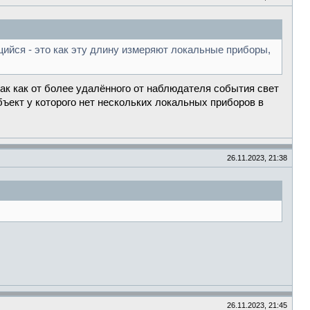
щийся - это как эту длину измеряют локальные приборы,
так как от более удалённого от наблюдателя события свет
ект у которого нет нескольких локальных приборов в
26.11.2023, 21:38
26.11.2023, 21:45