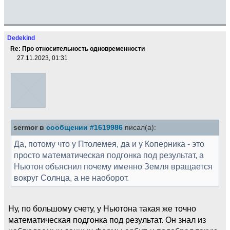
Dedekind
Re: Про относительность одновременности
27.11.2023, 01:31
sermor в
сообщении #1619986
писал(а):
Да, потому что у Птолемея, да и у Коперника - это
просто математическая подгонка под результат, а
Ньютон объяснил почему именно Земля вращается
вокруг Солнца, а не наоборот.
Ну, по большому счету, у Ньютона такая же точно
математическая подгонка под результат. Он знал из