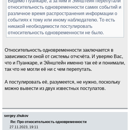
Видимо Пуанкаре, а за ним и Эйнштейн перепутали
относительность одновременности самих событий и
различное время распространения информации о
событиях к тому или иному наблюдателю. То есть
никакой необходимости постулировать
относительность одновременности не было.
Относительность одновременности заключается в
зависимости оной от системы отчсчёта. И уверяю Вас,
что и Пуанкаре, и Эйнштейн именно так её и понимали,
так что не могли её ни с чем перепутать.
А постулировать её, разумеется, не нужно, поскольку
можно вывести из двух известных постулатов.
sergey zhukov
Re: Про относительность одновременности
27.11.2023, 19:11