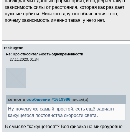
наблюдаемых данных формы орбит, и подобрал такую
зависимость силы от расстояния, которая как раз дает
нужные орбиты. Никакого другого объяснения того,
почему зависимость именно такая, у него нет.
realeugene
Re: Про относительность одновременности
27.11.2023, 01:34
sermor в
сообщении #1619986
писал(а):
Ну, почему же самый простой, есть ещё вариант
кажущегося постоянства скорости света.
В смысле "кажущегося"? Вся физика на микроуровне