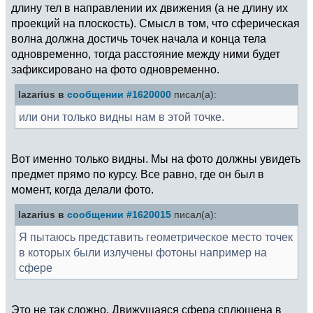
длину тел в направлении их движения (а не длину их
проекций на плоскость). Смысл в том, что сферическая
волна должна достичь точек начала и конца тела
одновременно, тогда расстояние между ними будет
зафиксировано на фото одновременно.
lazarius в
сообщении #1620000
писал(а):
или они только видны нам в этой точке.
Вот именно только видны. Мы на фото должны увидеть
предмет прямо по курсу. Все равно, где он был в
момент, когда делали фото.
lazarius в
сообщении #1620015
писал(а):
Я пытаюсь представить геометрическое место точек
в которых были излучены фотоны например на
сфере
Это не так сложно. Движущаяся сфера сплющена в