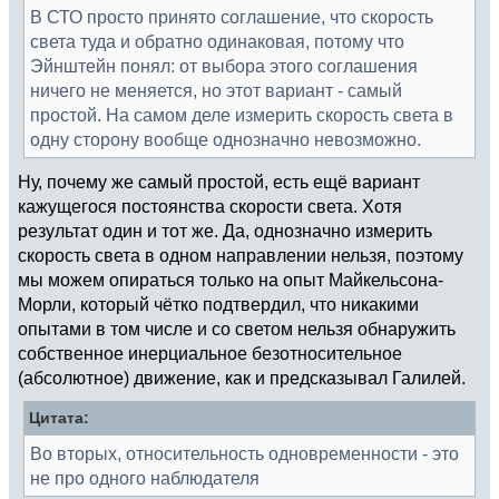
В СТО просто принято соглашение, что скорость
света туда и обратно одинаковая, потому что
Эйнштейн понял: от выбора этого соглашения
ничего не меняется, но этот вариант - самый
простой. На самом деле измерить скорость света в
одну сторону вообще однозначно невозможно.
Ну, почему же самый простой, есть ещё вариант
кажущегося постоянства скорости света. Хотя
результат один и тот же. Да, однозначно измерить
скорость света в одном направлении нельзя, поэтому
мы можем опираться только на опыт Майкельсона-
Морли, который чётко подтвердил, что никакими
опытами в том числе и со светом нельзя обнаружить
собственное инерциальное безотносительное
(абсолютное) движение, как и предсказывал Галилей.
Цитата:
Во вторых, относительность одновременности - это
не про одного наблюдателя