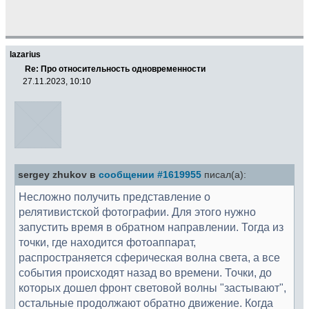
lazarius
Re: Про относительность одновременности
27.11.2023, 10:10
sergey zhukov в
сообщении #1619955
писал(а):
Несложно получить представление о
релятивистской фотографии. Для этого нужно
запустить время в обратном направлении. Тогда из
точки, где находится фотоаппарат,
распространяется сферическая волна света, а все
события происходят назад во времени. Точки, до
которых дошел фронт световой волны "застывают",
остальные продолжают обратно движение. Когда