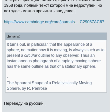
1958 года, полный текст которой мне недоступен, но
вот здесь можно прочитать введение:
https://www.cambridge.org/core/journals ... C29037AC67
Цитата:
It turns out, in particular, that the appearance of a
sphere, no matter how it is moving, is always such as to
present a
circular
outline to any observer. Thus an
instantaneous photograph of a rapidly moving sphere
has the same outline as that of a stationary sphere.
-
The Apparent Shape of a Relativistically Moving
Sphere, by R. Penrose
Переведу на русский.