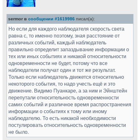
sermor в
сообщении #1619986
писал(а):
Но если для каждого наблюдателя скорость света
равна с, то именно поэтому, зная расстояние от
различных событий, каждый наблюдатель
правильно определит запаздывание информации о
тех или иных событиях и никакой относительности
одновременности не будет, потому что все
наблюдатели получат один и тот же результат.
Только если наблюдатель движется относительно
некоторого события, то надо учесть ещё и это
движение. Видимо Пуанкаре, а за ним и Эйнштейн
перепутали относительность одновременности
самих событий и различное время распространения
информации о событиях к тому или иному
наблюдателю. То есть никакой необходимости
постулировать относительность одновременности
не было.