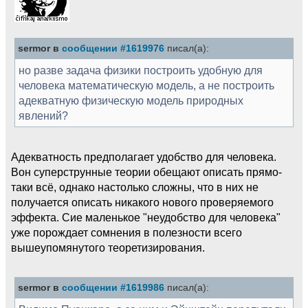
sermor в
сообщении #1619976
писал(а):
но разве задача физики построить удобную для
человека математическую модель, а не построить
адекватную физическую модель природных
явлений?
Адекватность предполагает удобство для человека.
Вон суперструнные теории обещают описать прямо-
таки всё, однако настолько сложны, что в них не
получается описать никакого нового проверяемого
эффекта. Сие маленькое "неудобство для человека"
уже порождает сомнения в полезности всего
вышеупомянутого теоретизирования.
sermor в
сообщении #1619986
писал(а):