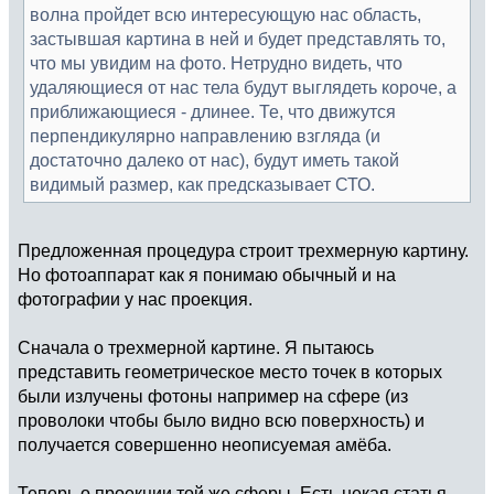
волна пройдет всю интересующую нас область,
застывшая картина в ней и будет представлять то,
что мы увидим на фото. Нетрудно видеть, что
удаляющиеся от нас тела будут выглядеть короче, а
приближающиеся - длинее. Те, что движутся
перпендикулярно направлению взгляда (и
достаточно далеко от нас), будут иметь такой
видимый размер, как предсказывает СТО.
Предложенная процедура строит трехмерную картину.
Но фотоаппарат как я понимаю обычный и на
фотографии у нас проекция.
Сначала о трехмерной картине. Я пытаюсь
представить геометрическое место точек в которых
были излучены фотоны например на сфере (из
проволоки чтобы было видно всю поверхность) и
получается совершенно неописуемая амёба.
Теперь о проекции той же сферы. Есть некая статья