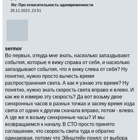
Re: Про относительность одновременности
26.11.2023, 23:51
sermor
Во первых, откуда мне знать, насколько запаздывают
события, которые я вижу справа от себя, и насколько
запаздывают события, что я вижу слева от себя? Ну
понятно, нужно просто вычесть время
распространения света. А как я узнаю это время? Ну
понятно, нужно знать скорость света вправо и влево. И
как же я измерю эту скорость? Да вот возьму двое
синхронных часов в разных точках и засеку время хода
света от одних к другим сначала вправо, потом - влево.
А где же я возьму синхронные часы? И мы
возвращаемся к началу. В СТО просто принято
соглашение, что скорость света туда и обратно
одинаковая, потому что Эйнштейн понял: от выбора