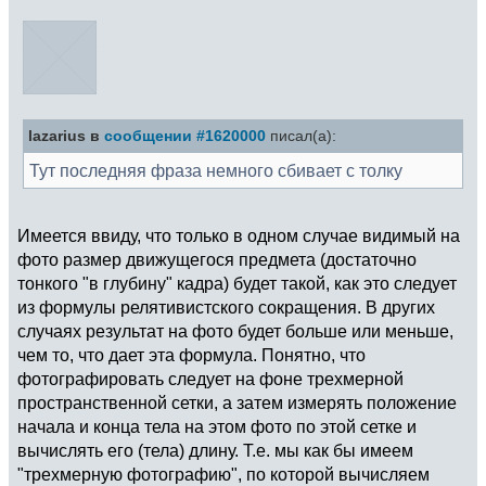
lazarius в
сообщении #1620000
писал(а):
Тут последняя фраза немного сбивает с толку
Имеется ввиду, что только в одном случае видимый на
фото размер движущегося предмета (достаточно
тонкого "в глубину" кадра) будет такой, как это следует
из формулы релятивистского сокращения. В других
случаях результат на фото будет больше или меньше,
чем то, что дает эта формула. Понятно, что
фотографировать следует на фоне трехмерной
пространственной сетки, а затем измерять положение
начала и конца тела на этом фото по этой сетке и
вычислять его (тела) длину. Т.е. мы как бы имеем
"трехмерную фотографию", по которой вычисляем