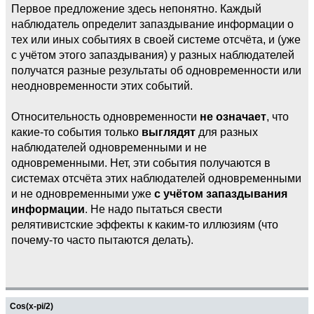
Первое предложение здесь непонятно. Каждый
наблюдатель определит запаздывание информации о
тех или иных событиях в своей системе отсчёта, и (уже
с учётом этого запаздывания) у разных наблюдателей
получатся разные результаты об одновременности или
неодновременности этих событий.
Относительность одновременности
не означает
, что
какие-то события только
выглядят
для разных
наблюдателей одновременными и не
одновременными. Нет, эти события получаются в
системах отсчёта этих наблюдателей одновременными
и не одновременными уже
с учётом запаздывания
информации
. Не надо пытаться свести
релятивистские эффекты к каким-то иллюзиям (что
почему-то часто пытаются делать).
Cos(x-pi/2)