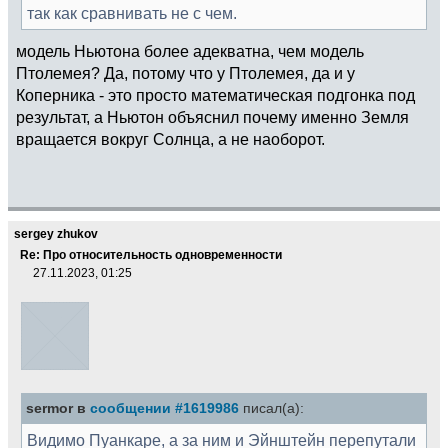
так как сравнивать не с чем.
модель Ньютона более адекватна, чем модель
Птолемея? Да, потому что у Птолемея, да и у
Коперника - это просто математическая подгонка под
результат, а Ньютон объяснил почему именно Земля
вращается вокруг Солнца, а не наоборот.
sergey zhukov
Re: Про относительность одновременности
27.11.2023, 01:25
sermor в
сообщении #1619986
писал(а):
Видимо Пуанкаре, а за ним и Эйнштейн перепутали