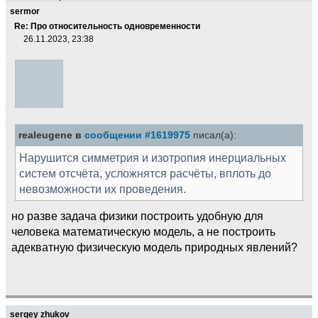
sermor
Re: Про относительность одновременности
26.11.2023, 23:38
realeugene в
сообщении #1619975
писал(а):
Нарушится симметрия и изотропия инерциальных
систем отсчёта, усложнятся расчёты, вплоть до
невозможности их проведения.
но разве задача физики построить удобную для
человека математическую модель, а не построить
адекватную физическую модель природных явлений?
sergey zhukov