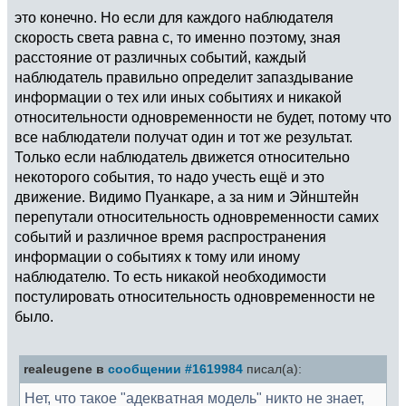
это конечно. Но если для каждого наблюдателя
скорость света равна с, то именно поэтому, зная
расстояние от различных событий, каждый
наблюдатель правильно определит запаздывание
информации о тех или иных событиях и никакой
относительности одновременности не будет, потому что
все наблюдатели получат один и тот же результат.
Только если наблюдатель движется относительно
некоторого события, то надо учесть ещё и это
движение. Видимо Пуанкаре, а за ним и Эйнштейн
перепутали относительность одновременности самих
событий и различное время распространения
информации о событиях к тому или иному
наблюдателю. То есть никакой необходимости
постулировать относительность одновременности не
было.
realeugene в
сообщении #1619984
писал(а):
Нет, что такое "адекватная модель" никто не знает,