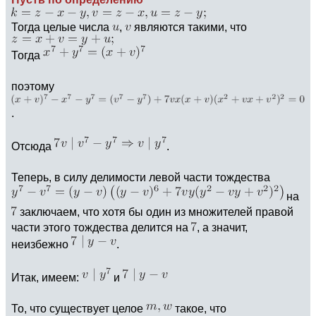
Тогда целые числа
,
являются такими, что
Тогда
поэтому
.
Отсюда
.
Теперь, в силу делимости левой части тождества
на
заключаем, что хотя бы один из множителей правой
части этого тождества делится на
, а значит,
неизбежно
.
Итак, имеем:
и
То, что существует целое
такое, что