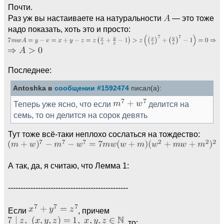
Почти.
Раз уж вы настаиваете на натуральности
— это тоже
надо показать, хоть это и просто:
Последнее:
Antoshka в
сообщении #1592474
писал(а):
Теперь уже ясно, что если
делится на
семь, то он делится на сорок девять
Тут тоже всё-таки неплохо сослаться на тождество:
А так, да, я считаю, что Лемма 1:
------------------------------------------------
Если
, причем
, то: