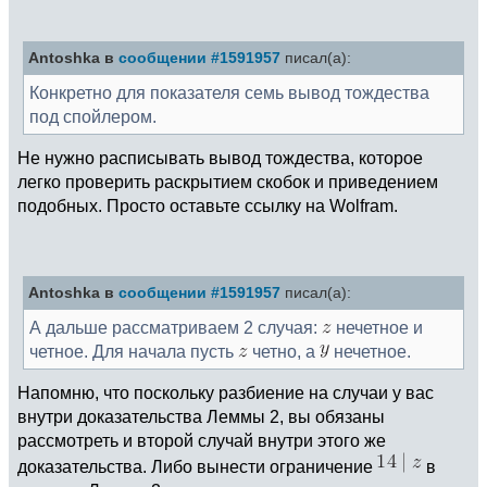
Antoshka в
сообщении #1591957
писал(а):
Конкретно для показателя семь вывод тождества
под спойлером.
Не нужно расписывать вывод тождества, которое
легко проверить раскрытием скобок и приведением
подобных. Просто оставьте ссылку на Wolfram.
Antoshka в
сообщении #1591957
писал(а):
А дальше рассматриваем 2 случая:
нечетное и
четное. Для начала пусть
четно, а
нечетное.
Напомню, что поскольку разбиение на случаи у вас
внутри доказательства Леммы 2, вы обязаны
рассмотреть и второй случай внутри этого же
доказательства. Либо вынести ограничение
в