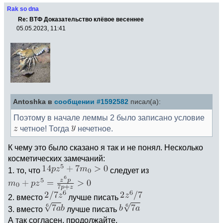
Rak so dna
Re: ВТФ Доказательство клёвое весеннее
05.05.2023, 11:41
Antoshka в
сообщении #1592582
писал(а):
Поэтому в начале леммы 2 было записано условие
четное! Тогда
нечетное.
К чему это было сказано я так и не понял. Несколько
косметических замечаний:
1. то, что
следует из
2. вместо
лучше писать
3. вместо
лучше писать
А так согласен, продолжайте.