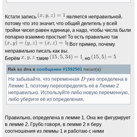
Кстати запись
является неправильной,
потому что это значит, что общий делитель у всей
тройки чисел равен единице, а надо, чтобы числа были
попарно взаимно простые! То есть правильно так
! Вот пример, почему
неправильно писать как вы.
Берём
такие
, но
Rak so dna в
сообщении #1592501
писал(а):
Не забывайте, что переменная
уже определена в
Лемме 1, поэтому переопределять её в Лемме 2
неправильно. Используйте либо новую переменную,
либо уберите её из определения.
Правильно, определена в лемме 1. Она же фигурирует
в лемме 2. Грубо говоря, в лемме 2 я беру
соотношения из леммы 1 и работаю с ними