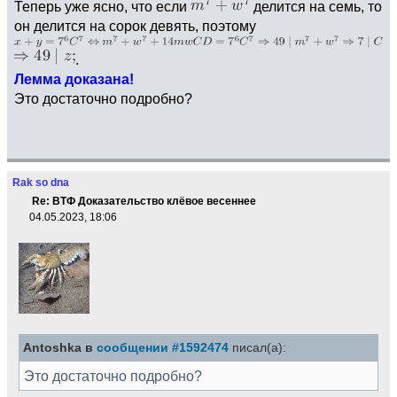
Теперь уже ясно, что если
делится на семь, то
он делится на сорок девять, поэтому
.
Лемма доказана!
Это достаточно подробно?
Rak so dna
Re: ВТФ Доказательство клёвое весеннее
04.05.2023, 18:06
Antoshka в
сообщении #1592474
писал(а):
Это достаточно подробно?