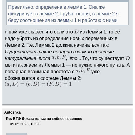
Правильно, определена в лемме 1. Она же
фигурирует в лемме 2. Грубо говоря, в лемме 2 я
беру соотношения из леммы 1 и работаю с ними
я вам уже сказал, что если это
из Леммы 1, то её
надо убрать из определения новых переменных в
Лемме 2. Т.е. Лемма 2 должна начинаться так:
Существуют такие попарно взаимно простые
натуральные числа
, что...
То, что существует
мы итак знаем из Леммы 1 — не нужно никого путать. А
попарная взаимная простота с
уже
обозначается в системе Леммы 2:
Antoshka
Re: ВТФ Доказательство клёвое весеннее
05.05.2023, 10:31