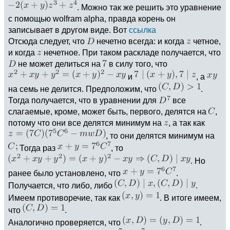
. Можно так же решить это уравнение
с помощью wolfram alpha, правда корень он
записывает в другом виде. Вот
ссылка
Отсюда следует, что
нечетно всегда: и когда
четное,
и когда
нечетное. При таком раскладе получается, что
не может делиться на
в силу того, что
и
, а
на семь не делится. Предположим, что
.
Тогда получается, что в уравнении для
все
слагаемые, кроме, может быть, первого, делятся на
,
потому что они все делятся минимум на
, а так как
, то они делятся минимум на
Тогда раз
, то
. Но
ранее было установлено, что
.
Получается, что либо, либо
.
Имеем противоречие, так как
. В итоге имеем,
что
.
Аналогично проверяется, что
.