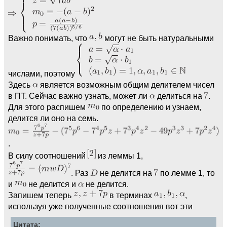
Важно понимать, что
могут не быть натуральными
числами, поэтому
Здесь
является возможным общим делителем чисел
в ПТ. Сейчас важно узнать, может ли
делиться на
.
Для этого распишем
по определению и узнаем,
делится ли оно на семь.
.
В силу соотношений
из леммы 1,
. Раз
не делится на
по лемме 1, то
и
не делится и
не делится.
Запишем теперь
в терминах
,
используя уже полученные соотношения вот эти
Цитата: