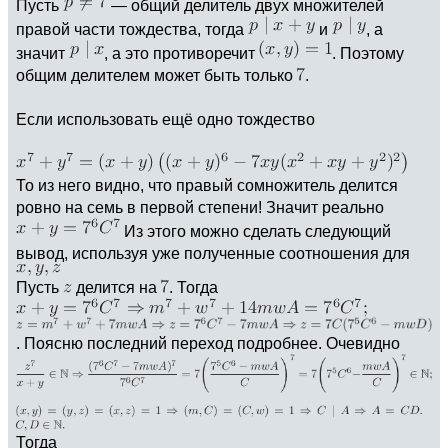
Пусть
— общий делитель двух множителей
правой части тождества, тогда
и
, а
значит
, а это противоречит
. Поэтому
общим делителем может быть только
.
Если использовать ещё одно тождество
То из него видно, что правый сомножитель делится
ровно на семь в первой степени! Значит реально
Из этого можно сделать следующий
вывод, используя уже полученные соотношения для
Пусть
делится на
. Тогда
. Поясню последний переход подробнее. Очевидно
Тогда