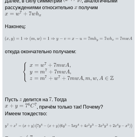
Далее, в силу симметрии
, аналогичными
рассуждениями относительно
получим
Наконец:
откуда окончательно получаем:
Пусть
делится на
. Тогда
, причём только так! Почему?
Имеем тождество: