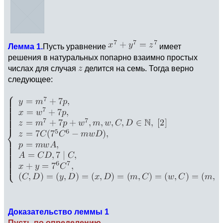
Лемма 1.
Пусть уравнение
имеет
решения в натуральных попарно взаимно простых
числах для случая
делится на семь. Тогда верно
следующее:
Доказательство леммы 1
Пусть по определению