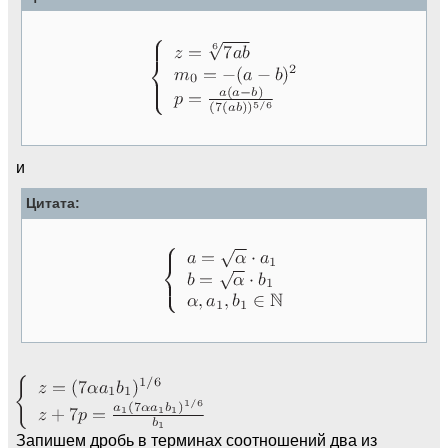
и
Цитата:
Запишем дробь в терминах соотношений два из