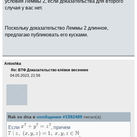
условия Леммы 2, если доказательства для второго
случая у вас нет.
Поскольку доказательство Леммы 2 длинное,
предлагаю публиковать его кусками.
Antoshka
Re: ВТФ Доказательство клёвое весеннее
04.05.2023, 21:56
Rak so dna в
сообщении #1592489
писал(а):
Если
, причем
,