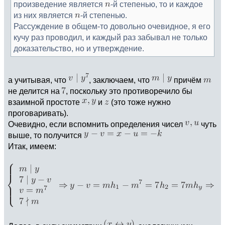
произведение является
-й степенью, то и каждое
из них является
-й степенью.
Рассуждение в общем-то довольно очевидное, я его
кучу раз проводил, и каждый раз забывал не только
доказательство, но и утверждение.
а учитывая, что
, заключаем, что
причём
не делится на
, поскольку это противоречило бы
взаимной простоте
и
(это тоже нужно
проговаривать).
Очевидно, если вспомнить определения чисел
чуть
выше, то получится
Итак, имеем: