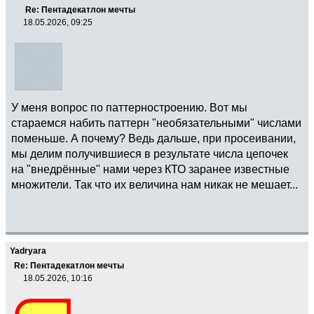
Re: Пентадекатлон мечты
18.05.2026, 09:25
У меня вопрос по паттерностроению. Вот мы
стараемся набить паттерн "необязательными" числами
поменьше. А почему? Ведь дальше, при просеивании,
мы делим получившиеся в результате числа цепочек
на "внедрённые" нами через КТО заранее известные
множители. Так что их величина нам никак не мешает...
Yadryara
Re: Пентадекатлон мечты
18.05.2026, 10:16