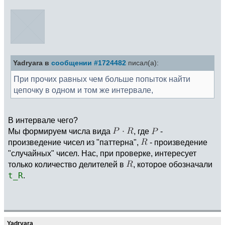
Yadryara в
сообщении #1724482
писал(а):
При прочих равных чем больше попыток найти
цепочку в одном и том же интервале,
В интервале чего?
Мы формируем числа вида
, где
-
произведение чисел из "паттерна",
- произведение
"случайных" чисел. Нас, при проверке, интересует
только количество делителей в
, которое обозначали
t_R
.
Yadryara