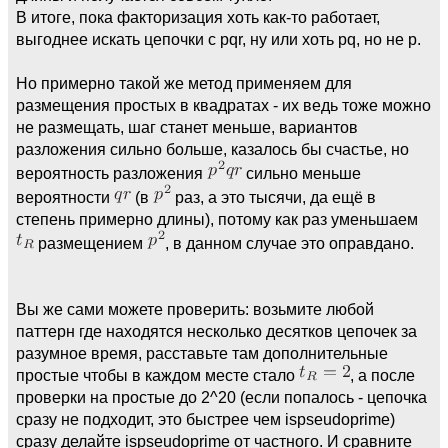
В итоге, пока факторизация хоть как-то работает,
выгоднее искать цепочки с pqr, ну или хоть pq, но не p.
Но примерно такой же метод применяем для
размещения простых в квадратах - их ведь тоже можно
не размещать, шаг станет меньше, вариантов
разложения сильно больше, казалось бы счастье, но
вероятность разложения
сильно меньше
вероятности
(в
раз, а это тысячи, да ещё в
степень примерно длины), потому как раз уменьшаем
размещением
, в данном случае это оправдано.
Вы же сами можете проверить: возьмите любой
паттерн где находятся несколько десятков цепочек за
разумное время, расставьте там дополнительные
простые чтобы в каждом месте стало
, а после
проверки на простые до 2^20 (если попалось - цепочка
сразу не подходит, это быстрее чем ispseudoprime)
сразу делайте ispseudoprime от частного. И сравните