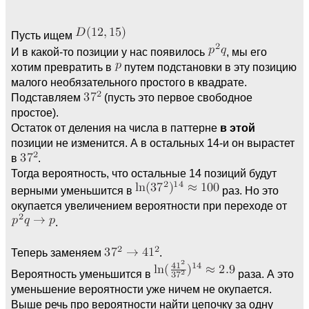
Пусть ищем
И в какой-то позиции у нас появилось
, мы его
хотим превратить в
путем подстановки в эту позицию
малого необязательного простого в квадрате.
Подставляем
(пусть это первое свободное
простое).
Остаток от деления на числа в паттерне
в этой
позиции не изменится. А в остальных 14-и он вырастет
в
.
Тогда вероятность, что остальные 14 позиций будут
верными уменьшится в
раз. Но это
окупается увеличением вероятности при переходе от
.
Теперь заменяем
.
Вероятность уменьшится в
раза. А это
уменьшение вероятности уже ничем не окупается.
Выше речь про вероятности найти цепочку за одну