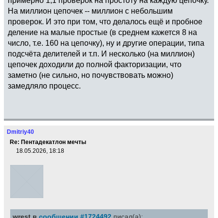
На миллион цепочек -- миллион с небольшим
проверок. И это при том, что делалось ещё и пробное
деление на малые простые (в среднем кажется 8 на
число, т.е. 160 на цепочку), ну и другие операции, типа
подсчёта делителей и т.п. И несколько (на миллион)
цепочек доходили до полной факторизации, что
заметно (не сильно, но почувствовать можно)
замедляло процесс.
Dmitriy40
Re: Пентадекатлон мечты
18.05.2026, 18:18
wrest в
сообщении #1724492
писал(а):