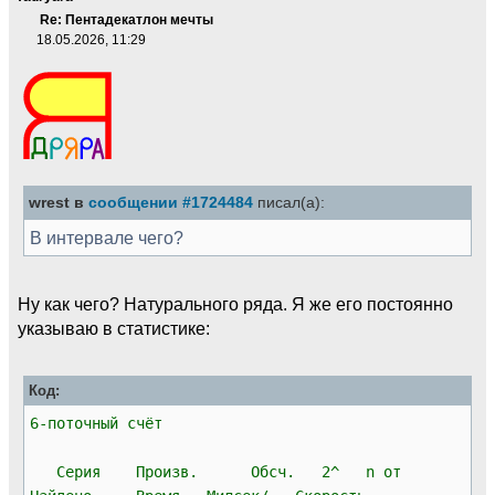
Re: Пентадекатлон мечты
18.05.2026, 11:29
wrest в
сообщении #1724484
писал(а):
В интервале чего?
Ну как чего? Натурального ряда. Я же его постоянно
указываю в статистике:
Код:
6-поточный счёт
Серия Произв. Обсч. 2^ n от