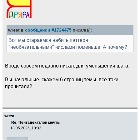
wrest в
сообщении #1724475
писал(а):
Вот мы стараемся набить паттерн
"необязательными" числами поменьше. А почему?
Вроде совсем недавно писал: для уменьшения шага.
Вы начальные, скажем 6 страниц темы, всё-таки
прочитали?
wrest
Re: Пентадекатлон мечты
18.05.2026, 10:32