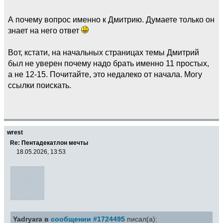
А почему вопрос именно к Дмитрию. Думаете только он
знает на него ответ
Вот, кстати, на начальных страницах темы Дмитрий
был не уверен почему надо брать именно 11 простых,
а не 12-15. Почитайте, это недалеко от начала. Могу
ссылки поискать.
wrest
Re: Пентадекатлон мечты
18.05.2026, 13:53
Yadryara в
сообщении #1724495
писал(а):