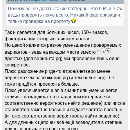
Почему бы не делать такие паттерны, что t_R=2 ? Их
ведь проверять легче всего. Никакой факторизации,
только проверка на простоту
Так и делается для больших чисел, 150+ знаков,
факторизация которых слишком долгая.
Но ценой является резкое уменьшение проверяемых
вариантов - ведь на каждом месте вместо
простых (для варианта pq) мы проверяем лишь одно
конкретное.
Плюс разложение p где-то втрое/вчетверо менее
вероятно чем разложение pq (и тем более pqr). Т.е.
тоже придётся проверять больше.
Плюс увеличивается шаг, а значит или уменьшается
количество кандидатов в заданном интервале (и
соответственно вероятность найти решение) или числа
становятся заметно больше и падает частота простых
(и тоже соответственно вероятность найти решение).
А для длинных цепочек всё ещё возводится в степень
длины и получается совсем тухло.