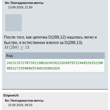
Re: Пентадекатлон мечты
13.06.2026, 21:50
После того, как цепочка D(288,12) нашлась легко и
быстро, я естественно взялся за D(288,13).
Код:
2423135727873911300163419221024979722444524352290
085227335984655360192801020
EUgeneUS
Re: Пентадекатлон мечты
15.06.2026, 06:03