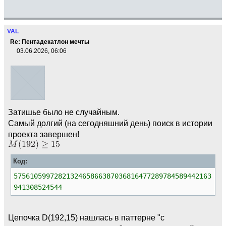
VAL
Re: Пентадекатлон мечты
03.06.2026, 06:06
Затишье было не случайным.
Самый долгий (на сегодняшний день) поиск в истории
проекта завершен!
Код:
5756105997282132465866387036816477289784589442163
941308524544
Цепочка D(192,15) нашлась в паттерне "с