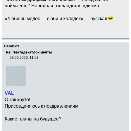
поймаешь." Народная голландская идиома.
«Любишь медок — люби и холодок» — русская
DemISdx
Re: Пентадекатлон мечты
03.06.2026, 11:03
VAL
О как круто!
Присоединяюсь к поздравлениям!
Какие планы на будущее?