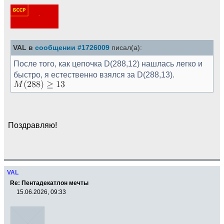
VAL в
сообщении #1726009
писал(а):
После того, как цепочка D(288,12) нашлась легко и
быстро, я естественно взялся за D(288,13).
Поздравляю!
VAL
Re: Пентадекатлон мечты
15.06.2026, 09:33