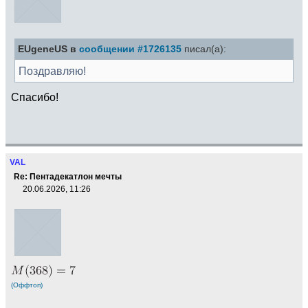
EUgeneUS в
сообщении #1726135
писал(а):
Поздравляю!
Спасибо!
VAL
Re: Пентадекатлон мечты
20.06.2026, 11:26
(Оффтоп)