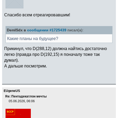
Спасибо всем отреагировавшим!
DemISdx в
сообщении #1725439
писал(а):
Какие планы на будущее?
Прикинул, что D(288,12) должна найтись достаточно
легко (правда про D(192,15) я поначалу тоже так
думал).
А дальше посмотрим.
EUgeneUS
Re: Пентадекатлон мечты
05.06.2026, 06:06