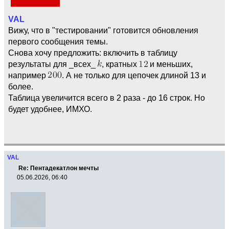
VAL
Вижу, что в "тестировании" готовится обновления
первого сообщения темы.
Снова хочу предложить: включить в таблицу
результаты для _вcех_
, кратных
и меньших,
например
. А не только для цепочек длиной 13 и
более.
Таблица увеличится всего в 2 раза - до 16 строк. Но
будет удобнее, ИМХО.
VAL
Re: Пентадекатлон мечты
05.06.2026, 06:40