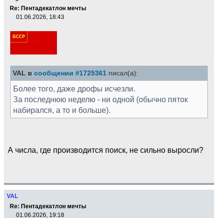
Re: Пентадекатлон мечты
01.06.2026, 18:43
VAL в
сообщении #1725361
писал(а):
Более того, даже дрофы исчезли.
За последнюю неделю - ни одной (обычно пяток
набирался, а то и больше).
А числа, где производится поиск, не сильно выросли?
VAL
Re: Пентадекатлон мечты
01.06.2026, 19:18