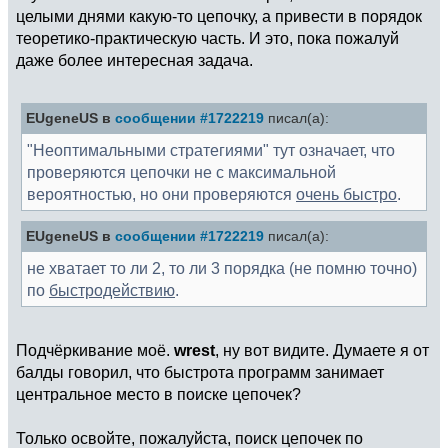
целыми днями какую-то цепочку, а привести в порядок
теоретико-практическую часть. И это, пока пожалуй
даже более интересная задача.
EUgeneUS в
сообщении #1722219
писал(а):
"Неоптимальными стратегиями" тут означает, что
проверяются цепочки не с максимальной
вероятностью, но они проверяются
очень быстро
.
EUgeneUS в
сообщении #1722219
писал(а):
не хватает то ли 2, то ли 3 порядка (не помню точно)
по
быстродействию
.
Подчёркивание моё.
wrest
, ну вот видите. Думаете я от
балды говорил, что быстрота программ занимает
центральное место в поиске цепочек?
Только освойте, пожалуйста, поиск цепочек по