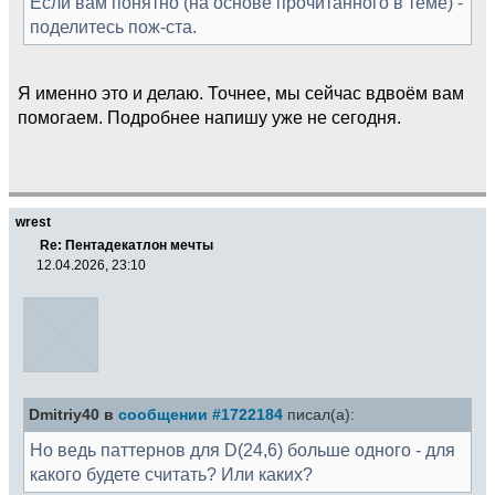
Если вам понятно (на основе прочитанного в теме) -
поделитесь пож-ста.
Я именно это и делаю. Точнее, мы сейчас вдвоём вам
помогаем. Подробнее напишу уже не сегодня.
wrest
Re: Пентадекатлон мечты
12.04.2026, 23:10
Dmitriy40 в
сообщении #1722184
писал(а):
Но ведь паттернов для D(24,6) больше одного - для
какого будете считать? Или каких?