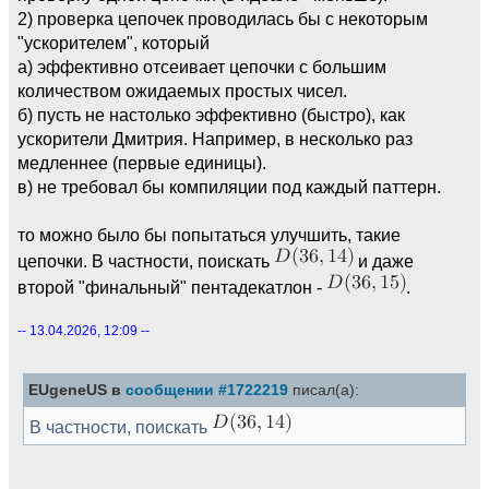
2) проверка цепочек проводилась бы с некоторым
"ускорителем", который
а) эффективно отсеивает цепочки с большим
количеством ожидаемых простых чисел.
б) пусть не настолько эффективно (быстро), как
ускорители Дмитрия. Например, в несколько раз
медленнее (первые единицы).
в) не требовал бы компиляции под каждый паттерн.
то можно было бы попытаться улучшить, такие
цепочки. В частности, поискать
и даже
второй "финальный" пентадекатлон -
.
-- 13.04.2026, 12:09 --
EUgeneUS в
сообщении #1722219
писал(а):
В частности, поискать