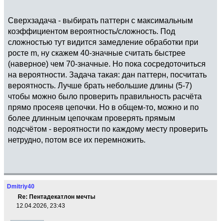
Сверхзадача - выбирать паттерн с максимальным
коэффициентом вероятность/сложность. Под
сложностью тут видится замедление обработки при
росте m, ну скажем 40-значные считать быстрее
(наверное) чем 70-значные. Но пока сосредоточиться
на вероятности. Задача такая: дан паттерн, посчитать
вероятность. Лучше брать небольшие длины (5-7)
чтобы можно было проверить правильность расчёта
прямо просеяв цепочки. Но в общем-то, можно и по
более длинным цепочкам проверять прямым
подсчётом - вероятности по каждому месту проверить
нетрудно, потом все их перемножить.
Dmitriy40
Re: Пентадекатлон мечты
12.04.2026, 23:43