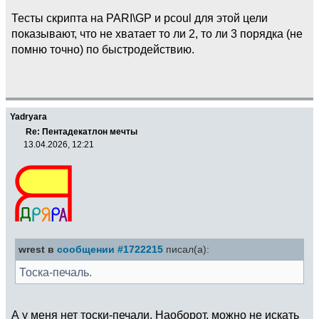
Тесты скрипта на PARI\GP и pcoul для этой цели
показывают, что не хватает то ли 2, то ли 3 порядка (не
помню точно) по быстродействию.
Yadryara
Re: Пентадекатлон мечты
13.04.2026, 12:21
wrest в
сообщении #1722215
писал(а):
Тоска-печаль.
А у меня нет тоски-печали. Наоборот, можно не искать