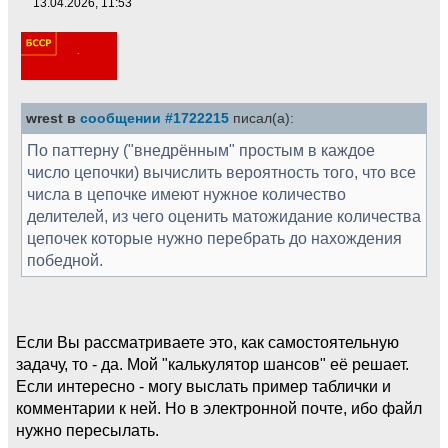
13.04.2026, 11:53
wrest в
сообщении #1722215
писал(а):
По паттерну ("внедрённым" простым в каждое
число цепочки) вычислить вероятность того, что все
числа в цепочке имеют нужное количество
делителей, из чего оценить матожидание количества
цепочек которые нужно перебрать до нахождения
победной.
Если Вы рассматриваете это, как самостоятельную
задачу, то - да. Мой "калькулятор шансов" её решает.
Если интересно - могу выслать пример таблички и
комментарии к ней. Но в электронной почте, ибо файл
нужно пересылать.