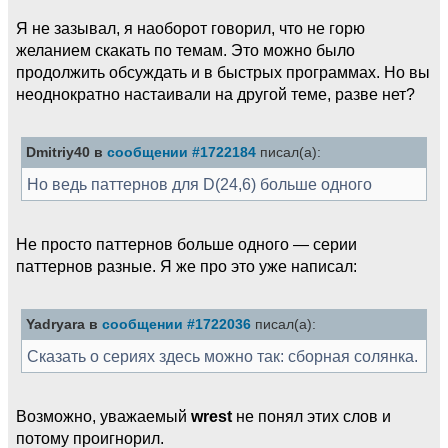
Я не зазывал, я наоборот говорил, что не горю
желанием скакать по темам. Это можно было
продолжить обсуждать и в быстрых программах. Но вы
неоднократно настаивали на другой теме, разве нет?
Dmitriy40 в
сообщении #1722184
писал(а):
Но ведь паттернов для D(24,6) больше одного
Не просто паттернов больше одного — серии
паттернов разные. Я же про это уже написал:
Yadryara в
сообщении #1722036
писал(а):
Сказать о сериях здесь можно так: сборная солянка.
Возможно, уважаемый
wrest
не понял этих слов и
потому проигнорил.