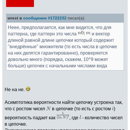
wrest в
сообщении #1722232
писал(а):
Неее, предполагается, как мне видится, что для
паттерна, где паттерн это числа
и вектор
длиной равной длине цепочки который содержит
"внедрённые" множители (то есть числа в цепочке
на них делятся гарантированно), проверяется
довольно много (порядка, скажем, 10^9 может
больше) цепочек с начальными числами вида
Не на не.
Асимптотика вероятности найти цепочку устроена так,
что с ростом чисел
в цепочке (то есть с ростом
)
вероятность падает как
, где
- количество чисел
в цепочке.