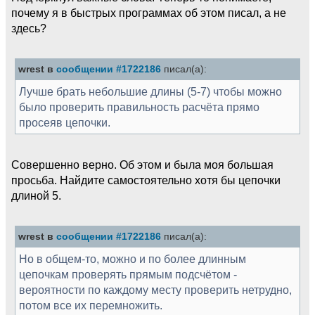
почему я в быстрых программах об этом писал, а не
здесь?
wrest в
сообщении #1722186
писал(а):
Лучше брать небольшие длины (5-7) чтобы можно
было проверить правильность расчёта прямо
просеяв цепочки.
Совершенно верно. Об этом и была моя большая
просьба. Найдите самостоятельно хотя бы цепочки
длиной 5.
wrest в
сообщении #1722186
писал(а):
Но в общем-то, можно и по более длинным
цепочкам проверять прямым подсчётом -
вероятности по каждому месту проверить нетрудно,
потом все их перемножить.