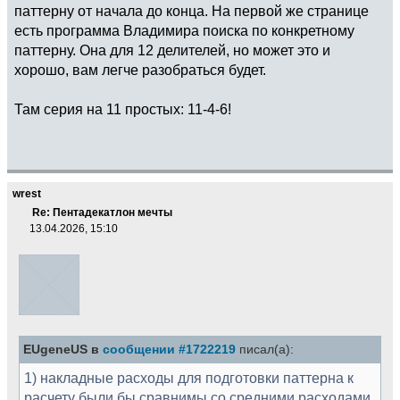
паттерну от начала до конца. На первой же странице
есть программа Владимира поиска по конкретному
паттерну. Она для 12 делителей, но может это и
хорошо, вам легче разобраться будет.
Там серия на 11 простых: 11-4-6!
wrest
Re: Пентадекатлон мечты
13.04.2026, 15:10
EUgeneUS в
сообщении #1722219
писал(а):
1) накладные расходы для подготовки паттерна к
расчету были бы сравнимы со средними расходами