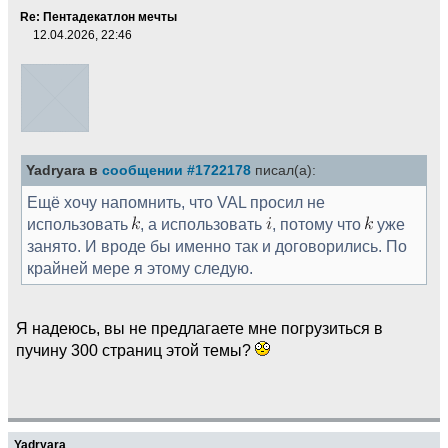
Re: Пентадекатлон мечты
12.04.2026, 22:46
Yadryara в
сообщении #1722178
писал(а):
Ещё хочу напомнить, что VAL просил не
использовать
, а использовать
, потому что
уже
занято. И вроде бы именно так и договорились. По
крайней мере я этому следую.
Я надеюсь, вы не предлагаете мне погрузиться в
пучину 300 страниц этой темы?
Yadryara