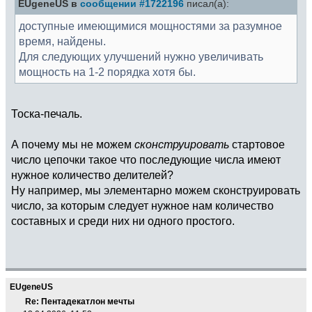
EUgeneUS в
сообщении #1722196
писал(а):
доступные имеющимися мощностями за разумное
время, найдены.
Для следующих улучшений нужно увеличивать
мощность на 1-2 порядка хотя бы.
Тоска-печаль.
А почему мы не можем
сконструировать
стартовое
число цепочки такое что последующие числа имеют
нужное количество делителей?
Ну например, мы элементарно можем сконструировать
число, за которым следует нужное нам количество
составных и среди них ни одного простого.
EUgeneUS
Re: Пентадекатлон мечты