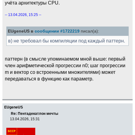
учёта архитектуры CPU.
-- 13.04.2026, 15:25 --
EUgeneUS в
сообщении #1722219
писал(а):
в) не требовал бы компиляции под каждый паттерн.
паттерн (в смысле упоминаемом мной выше: первый
член арифметической прогрессии n0; шаг прогрессии
m и вектор со встроенными множителями) может
передаваться в функцию как параметр.
EUgeneUS
Re: Пентадекатлон мечты
13.04.2026, 15:31