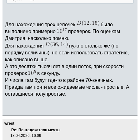
Для нахождения трех цепочек
было
выполнено примерно
проверок. По оценкам
Дмитрия, насколько помню.
Для нахождения
нужно столько же (по
порядку величины), но если использовать стратегию,
как описано выше.
А это десятки тысяч лет в один поток, при скорости
проверок
в секунду.
И числа там будут где-то в районе 70-значных.
Правда там почти все ожидаемые числа - простые. А
оставшиеся полупростые.
wrest
Re: Пентадекатлон мечты
13.04.2026, 16:09