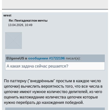
wrest
Re: Пентадекатлон мечты
13.04.2026, 10:49
EUgeneUS в
сообщении #1722196
писал(а):
А какая задача сейчас решается?
По паттерну ("внедрённым" простым в каждое число
цепочки) вычислить вероятность того, что все числа в
цепочке имеют нужное количество делителей, из чего
оценить матожидание количества цепочек которые
нужно перебрать до нахождения победной.