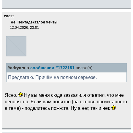
wrest
Re: Пентадекатлон мечты
12.04.2026, 23:01
Yadryara в
сообщении #1722181
писал(а):
Предлагаю. Причём на полном серьёзе.
Ясно.
Ну вы меня сюда зазвали, я ответил, что мне
непонятно. Если вам понятно (на основе прочитанного
в теме) - поделитесь пож-ста. Ну а нет, так и нет.