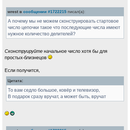
wrest в
сообщении #1722215
писал(а):
А почему мы не можем сконструировать стартовое
число цепочки такое что последующие числа имеют
нужное количество делителей?
Сконструируйте
начальное число хотя бы для
простых-близнецов
Если получится,
Цитата:
То вам седло большое, ковёр и телевизор,
В подарок сразу вручат, а может быть, вручат